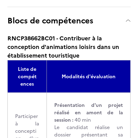
Blocs de compétences
RNCP38662BC01 - Contribuer à la
conception d'animations loisirs dans un
établissement touristique
Liste de
compét
Modalités d'évaluation
ences
Présentation d'un projet
réalisé en amont de la
Participer
session :
40 min
à la
Le candidat réalise un
concepti
dossier présentant sa