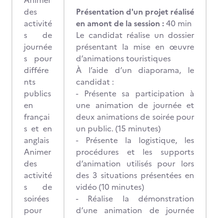
Animer
des
Présentation d'un projet réalisé
activité
en amont de la session :
40 min
s de
Le candidat réalise un dossier
journée
présentant la mise en œuvre
s pour
d’animations touristiques
différe
À l’aide d’un diaporama, le
nts
candidat :
publics
- Présente sa participation à
en
une animation de journée et
françai
deux animations de soirée pour
s et en
un public. (15 minutes)
anglais
- Présente la logistique, les
Animer
procédures et les supports
des
d’animation utilisés pour lors
activité
des 3 situations présentées en
s de
vidéo (10 minutes)
soirées
- Réalise la démonstration
pour
d’une animation de journée