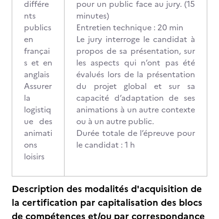
différe
pour un public face au jury. (15
nts
minutes)
publics
Entretien technique : 20 min
en
Le jury interroge le candidat à
françai
propos de sa présentation, sur
s et en
les aspects qui n’ont pas été
anglais
évalués lors de la présentation
Assurer
du projet global et sur sa
la
capacité d’adaptation de ses
logistiq
animations à un autre contexte
ue des
ou à un autre public.
animati
Durée totale de l’épreuve pour
ons
le candidat : 1 h
loisirs
Description des modalités d'acquisition de
la certification par capitalisation des blocs
de compétences et/ou par correspondance