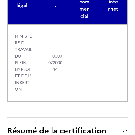
com
inte
légal
t
mer
rnet
cial
MINISTE
RE DU
TRAVAIL
DU
110000
PLEIN
072000
-
-
EMPLOI
14
ET DE L'
INSERTI
ON
Résumé de la certification