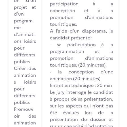
on d'un
participation à la
projet et
conception et à la
d'un
promotion d’animations
program
touristiques.
me
A l’aide d’un diaporama, le
d'animati
candidat présente :
ons loisirs
- sa participation à la
pour
programmation et la
différents
promotion d’animations
publics
touristiques. (20 minutes)
Créer des
- la conception d’une
animation
animation.(20 minutes)
s loisirs
Entretien technique : 20 min
pour
Le jury interroge le candidat
différents
à propos de sa présentation,
publics
sur les aspects qui n’ont pas
Promouv
été évalués lors de la
oir des
présentation du dossier et
animation
sur sa capacité d’adaptation