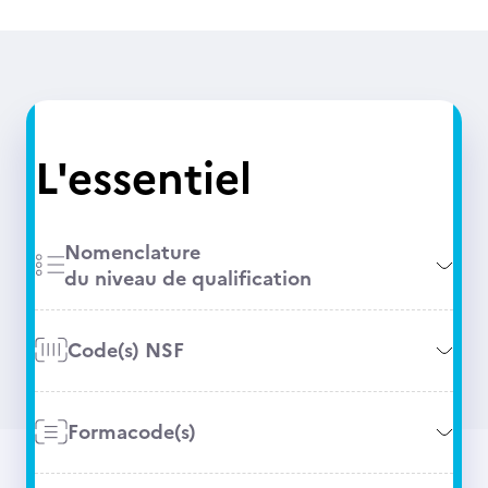
L'essentiel
Nomenclature
du niveau de qualification
Code(s) NSF
Formacode(s)