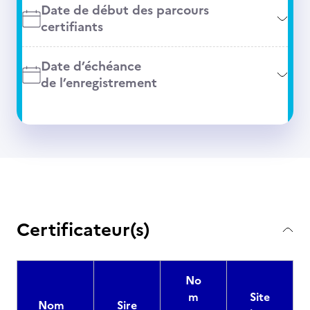
Date de début des parcours
certifiants
Date d’échéance
de l’enregistrement
Certificateur(s)
No
m
Site
Nom
Sire