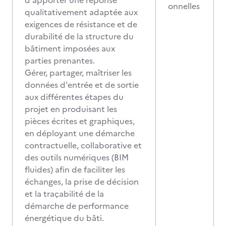
d'apporter une réponse
onnelles
qualitativement adaptée aux
exigences de résistance et de
durabilité de la structure du
bâtiment imposées aux
parties prenantes.
Gérer, partager, maîtriser les
données d'entrée et de sortie
aux différentes étapes du
projet en produisant les
pièces écrites et graphiques,
en déployant une démarche
contractuelle, collaborative et
des outils numériques (BIM
fluides) afin de faciliter les
échanges, la prise de décision
et la traçabilité de la
démarche de performance
énergétique du bâti.