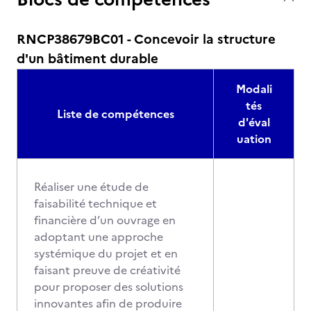
RNCP38679BC01 - Concevoir la structure
d'un bâtiment durable
Modali
tés
Liste de compétences
d'éval
uation
Réaliser une étude de
faisabilité technique et
financière d’un ouvrage en
adoptant une approche
systémique du projet et en
faisant preuve de créativité
pour proposer des solutions
innovantes afin de produire