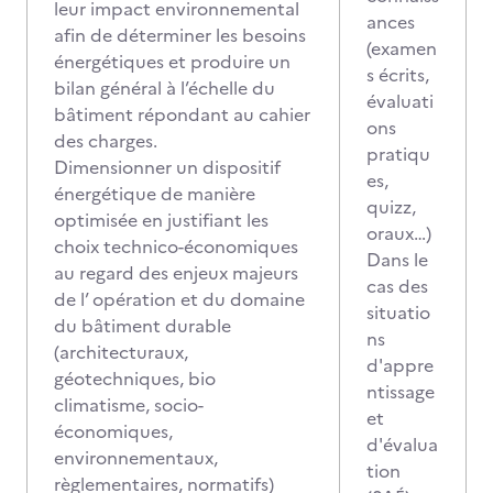
leur impact environnemental
ances
afin de déterminer les besoins
(examen
énergétiques et produire un
s écrits,
bilan général à l’échelle du
évaluati
bâtiment répondant au cahier
ons
des charges.
pratiqu
Dimensionner un dispositif
es,
énergétique de manière
quizz,
optimisée en justifiant les
oraux…)
choix technico-économiques
Dans le
au regard des enjeux majeurs
cas des
de l’ opération et du domaine
situatio
du bâtiment durable
ns
(architecturaux,
d'appre
géotechniques, bio
ntissage
climatisme, socio-
et
économiques,
d'évalua
environnementaux,
tion
règlementaires, normatifs)