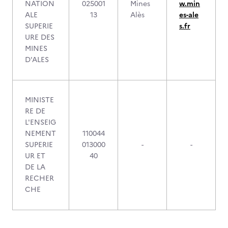
NATION
025001
Mines
w.min
ALE
13
Alès
es-ale
SUPERIE
s.fr
URE DES
MINES
D'ALES
MINISTE
RE DE
L'ENSEIG
NEMENT
110044
SUPERIE
013000
-
-
UR ET
40
DE LA
RECHER
CHE