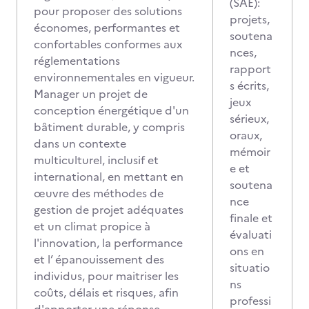
(SAÉ):
pour proposer des solutions
projets,
économes, performantes et
soutena
confortables conformes aux
nces,
réglementations
rapport
environnementales en vigueur.
s écrits,
Manager un projet de
jeux
conception énergétique d'un
sérieux,
bâtiment durable, y compris
oraux,
dans un contexte
mémoir
multiculturel, inclusif et
e et
international, en mettant en
soutena
œuvre des méthodes de
nce
gestion de projet adéquates
finale et
et un climat propice à
évaluati
l'innovation, la performance
ons en
et l’ épanouissement des
situatio
individus, pour maitriser les
ns
coûts, délais et risques, afin
professi