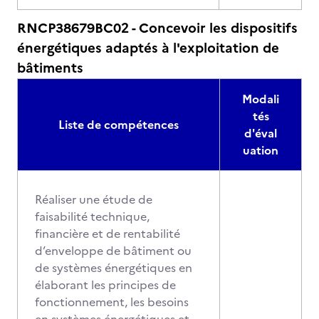
RNCP38679BC02 - Concevoir les dispositifs
énergétiques adaptés à l'exploitation de
bâtiments
Modali
tés
Liste de compétences
d'éval
uation
Réaliser une étude de
faisabilité technique,
financière et de rentabilité
d’enveloppe de bâtiment ou
de systèmes énergétiques en
élaborant les principes de
fonctionnement, les besoins