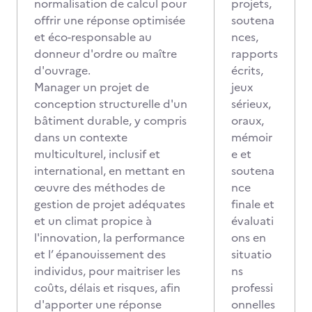
normalisation de calcul pour
projets,
offrir une réponse optimisée
soutena
et éco-responsable au
nces,
donneur d'ordre ou maître
rapports
d'ouvrage.
écrits,
Manager un projet de
jeux
conception structurelle d'un
sérieux,
bâtiment durable, y compris
oraux,
dans un contexte
mémoir
multiculturel, inclusif et
e et
international, en mettant en
soutena
œuvre des méthodes de
nce
gestion de projet adéquates
finale et
et un climat propice à
évaluati
l'innovation, la performance
ons en
et l’ épanouissement des
situatio
individus, pour maitriser les
ns
coûts, délais et risques, afin
professi
d'apporter une réponse
onnelles