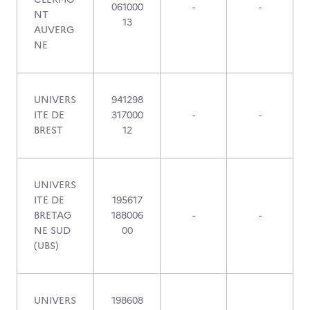
061000
-
-
NT
13
AUVERG
NE
UNIVERS
941298
ITE DE
317000
-
-
BREST
12
UNIVERS
ITE DE
195617
BRETAG
188006
-
-
NE SUD
00
(UBS)
UNIVERS
198608