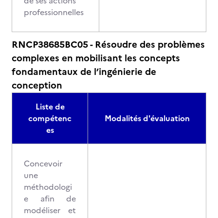
de ses actions
professionnelles
RNCP38685BC05 - Résoudre des problèmes
complexes en mobilisant les concepts
fondamentaux de l’ingénierie de
conception
Liste de
compétenc
Modalités d'évaluation
es
Concevoir
une
méthodologi
e afin de
modéliser et