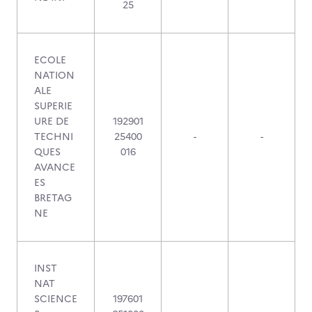
25
ECOLE
NATION
ALE
SUPERIE
URE DE
192901
TECHNI
25400
-
-
QUES
016
AVANCE
ES
BRETAG
NE
INST
NAT
SCIENCE
197601