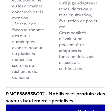
évolution sur le
qu’il juge adaptées :
ou les domaines
rendu de travaux,
concernés par la
mise en situation,
mention
évaluation de projet,
- Se servir de
etc.
façon autonome
Ces modalités
des outils
d’évaluation
numériques
peuvent être
avancés pour un
adaptées en
ou plusieurs
fonction de la voie
métiers ou
d’accès à la
secteurs de
certification.
recherche du
domaine
RNCP38685BC02 - Mobiliser et produire des
savoirs hautement spécialisés