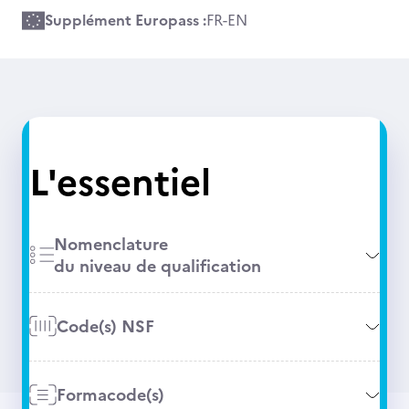
Supplément Europass :
FR
-
EN
L'essentiel
Nomenclature
du niveau de qualification
Code(s) NSF
Formacode(s)