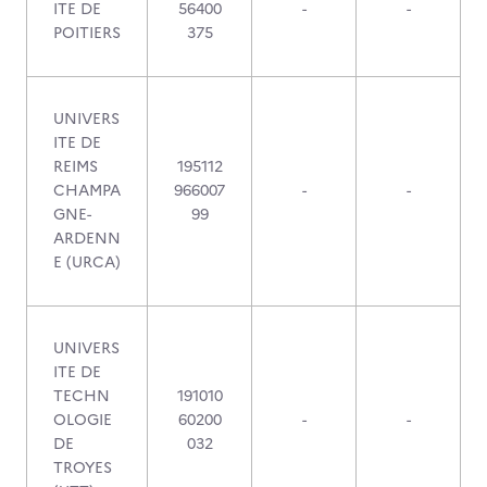
ITE DE
56400
-
-
POITIERS
375
UNIVERS
ITE DE
REIMS
195112
CHAMPA
966007
-
-
GNE-
99
ARDENN
E (URCA)
UNIVERS
ITE DE
TECHN
191010
OLOGIE
60200
-
-
DE
032
TROYES