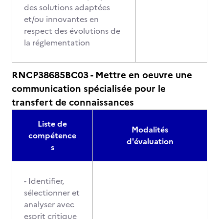
des solutions adaptées
et/ou innovantes en
respect des évolutions de
la réglementation
RNCP38685BC03 - Mettre en oeuvre une
communication spécialisée pour le
transfert de connaissances
Liste de
Modalités
compétence
d'évaluation
s
- Identifier,
sélectionner et
analyser avec
esprit critique