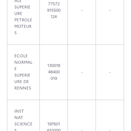
ALE
77572
SUPERIE
915500
-
-
URE
124
PETROLE
MOTEUR
S
ECOLE
NORMAL
130018
E
48400
-
-
SUPERIE
019
URE DE
RENNES
INST
NAT
SCIENCE
197601
S
651000
-
-