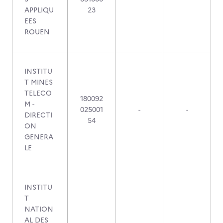
APPLIQU
23
EES
ROUEN
INSTITU
T MINES
TELECO
180092
M -
025001
-
-
DIRECTI
54
ON
GENERA
LE
INSTITU
T
NATION
AL DES