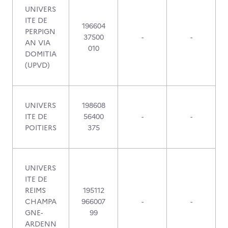
UNIVERS
ITE DE
196604
PERPIGN
37500
-
-
AN VIA
010
DOMITIA
(UPVD)
UNIVERS
198608
ITE DE
56400
-
-
POITIERS
375
UNIVERS
ITE DE
REIMS
195112
CHAMPA
966007
-
-
GNE-
99
ARDENN