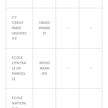
CY
CERGY
130025
PARIS
976000
-
-
UNIVERS
15
ITE
ECOLE
CENTRA
191333
LE DE
40000
-
-
MARSEIL
015
LE
ECOLE
NATION