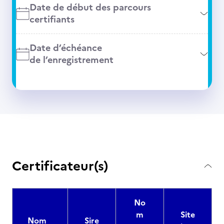
Date de début des parcours
certifiants
Date d’échéance
de l’enregistrement
Certificateur(s)
No
m
Site
Nom
Sire