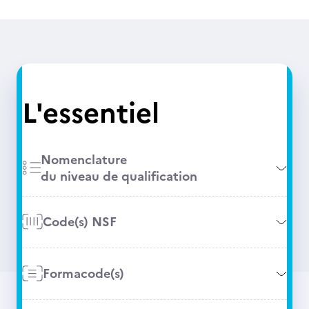
L'essentiel
Nomenclature
du niveau de qualification
Code(s) NSF
Formacode(s)