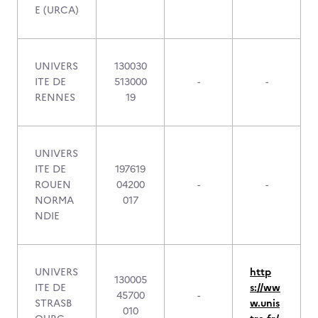
E (URCA)
UNIVERS
130030
ITE DE
513000
-
-
RENNES
19
UNIVERS
ITE DE
197619
ROUEN
04200
-
-
NORMA
017
NDIE
UNIVERS
http
130005
ITE DE
s://ww
45700
-
STRASB
w.unis
010