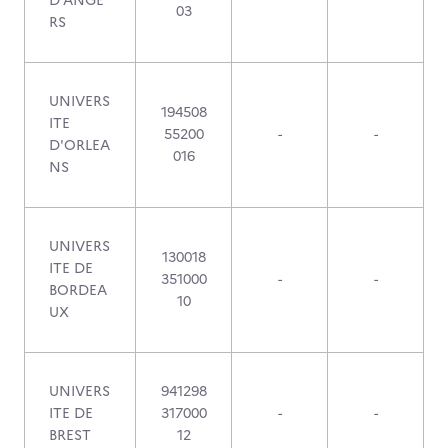
D'ANGE
03
RS
UNIVERS
194508
ITE
55200
-
-
D'ORLEA
016
NS
UNIVERS
130018
ITE DE
351000
-
-
BORDEA
10
UX
UNIVERS
941298
ITE DE
317000
-
-
BREST
12