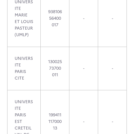
UNIVERS
ITE
938106
MARIE
56400
-
-
ET LOUIS
017
PASTEUR
(UMLP)
UNIVERS
130025
ITE
73700
-
-
PARIS
011
CITE
UNIVERS
ITE
PARIS
199411
EST
117000
-
-
CRETEIL
13