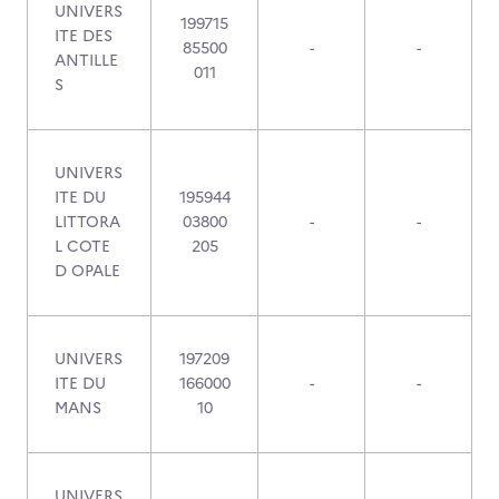
UNIVERS
199715
ITE DES
85500
-
-
ANTILLE
011
S
UNIVERS
ITE DU
195944
LITTORA
03800
-
-
L COTE
205
D OPALE
UNIVERS
197209
ITE DU
166000
-
-
MANS
10
UNIVERS