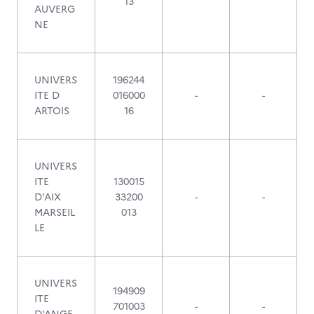
13
AUVERG
NE
UNIVERS
196244
ITE D
016000
-
-
ARTOIS
16
UNIVERS
ITE
130015
D'AIX
33200
-
-
MARSEIL
013
LE
UNIVERS
194909
ITE
701003
-
-