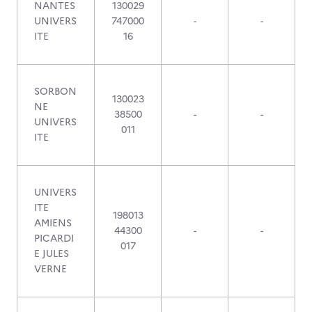
NANTES
130029
UNIVERS
747000
-
-
ITE
16
SORBON
130023
NE
38500
-
-
UNIVERS
011
ITE
UNIVERS
ITE
198013
AMIENS
44300
-
-
PICARDI
017
E JULES
VERNE