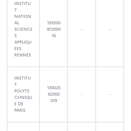
INSTITU
T
NATION
AL
193500
SCIENCE
972000
-
-
S
16
APPLIQU
EES
RENNES
INSTITU
T
130025
POLYTE
62000
-
-
CHNIQU
019
E DE
PARIS