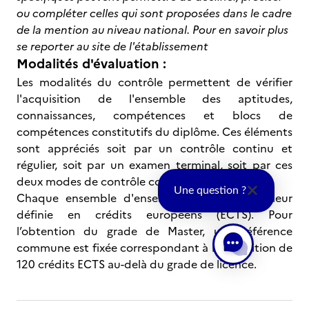
ou compléter celles qui sont proposées dans le cadre
de la mention au niveau national. Pour en savoir plus
se reporter au site de l'établissement
Modalités d'évaluation :
Les modalités du contrôle permettent de vérifier
l'acquisition de l'ensemble des aptitudes,
connaissances, compétences et blocs de
compétences constitutifs du diplôme. Ces éléments
sont appréciés soit par un contrôle continu et
régulier, soit par un examen terminal, soit par ces
deux modes de contrôle combinés.
Une question ?
Chaque ensemble d'enseignements à une valeur
définie en crédits européens (ECTS). Pour
l’obtention du grade de Master, une référence
commune est fixée correspondant à l'acquisition de
120 crédits ECTS au-delà du grade de licence.