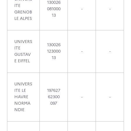
130026
ITE
081000
-
-
GRENOB
13
LE ALPES
UNIVERS
130026
ITE
123000
-
-
GUSTAV
13
E EIFFEL
UNIVERS
ITE LE
197627
HAVRE
62300
-
-
NORMA
097
NDIE