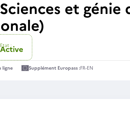
Sciences et génie 
ionale)
Etat :
Active
 ligne
Supplément Europass :
FR
-
EN