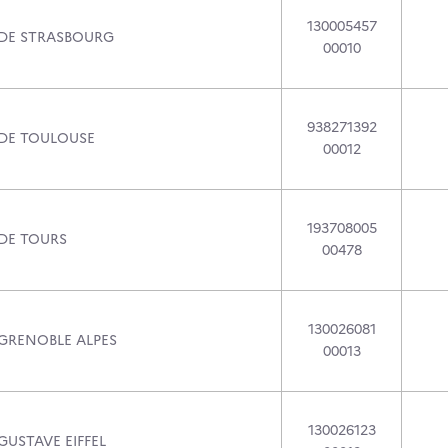
130005457
 DE STRASBOURG
00010
938271392
 DE TOULOUSE
00012
193708005
 DE TOURS
00478
130026081
 GRENOBLE ALPES
00013
130026123
GUSTAVE EIFFEL