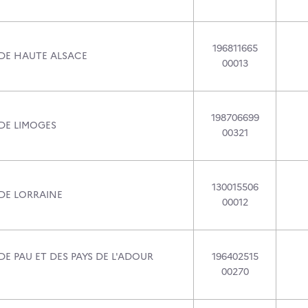
196811665
 DE HAUTE ALSACE
00013
198706699
 DE LIMOGES
00321
130015506
 DE LORRAINE
00012
DE PAU ET DES PAYS DE L'ADOUR
196402515
00270