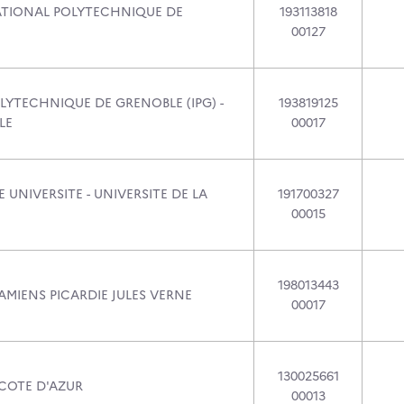
ATIONAL POLYTECHNIQUE DE
193113818
00127
LYTECHNIQUE DE GRENOBLE (IPG) -
193819125
LE
00017
 UNIVERSITE - UNIVERSITE DE LA
191700327
00015
198013443
AMIENS PICARDIE JULES VERNE
00017
130025661
 COTE D'AZUR
00013