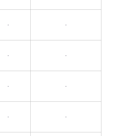
-
-
-
-
-
-
-
-