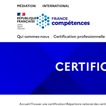
MÉDIATION
INTERNATIONAL
Contenu
Recherche
Menu
Pied de 
Qui sommes-nous
Certification professionnelle
CERTIFI
Accueil
Trouver une certification
Répertoire national des certi