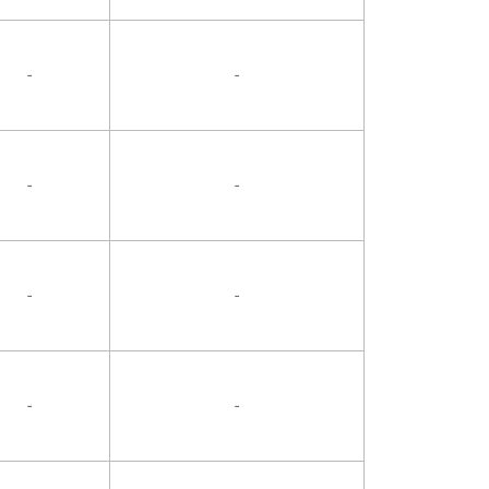
-
-
-
-
-
-
-
-