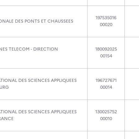
197535016
ONALE DES PONTS ET CHAUSSEES
00020
INES TELECOM - DIRECTION
180092025
00154
ATIONAL DES SCIENCES APPLIQUEES
196727671
OURG
00014
ATIONAL DES SCIENCES APPLIQUEES
130025752
RANCE
00010