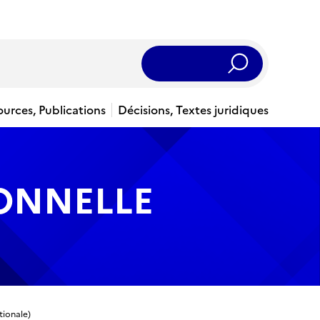
Rechercher
ources, Publications
Décisions, Textes juridiques
IONNELLE
tionale)