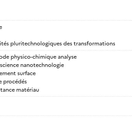
e
ités pluritechnologiques des transformations
de physico-chimique analyse
science nanotechnologie
tement surface
e procédés
stance matériau