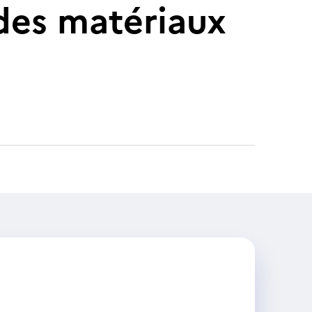
des matériaux