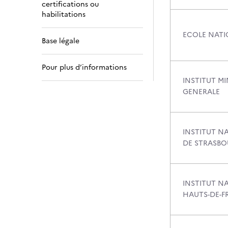
certifications ou
habilitations
ECOLE NATI
Base légale
Pour plus d’informations
INSTITUT M
GENERALE
INSTITUT N
DE STRASB
INSTITUT N
HAUTS-DE-F