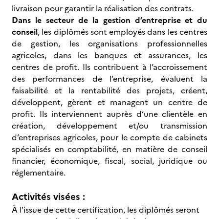
livraison pour garantir la réalisation des contrats.
Dans le secteur de la gestion d’entreprise et du
conseil
, les diplômés sont employés dans les centres
de gestion, les organisations professionnelles
agricoles, dans les banques et assurances, les
centres de profit. Ils contribuent à l’accroissement
des performances de l’entreprise, évaluent la
faisabilité et la rentabilité des projets, créent,
développent, gèrent et managent un centre de
profit. Ils interviennent auprès d’une clientèle en
création, développement et/ou transmission
d’entreprises agricoles, pour le compte de cabinets
spécialisés en comptabilité, en matière de conseil
financier, économique, fiscal, social, juridique ou
réglementaire.
Activités visées :
À l'issue de cette certification, les diplômés seront