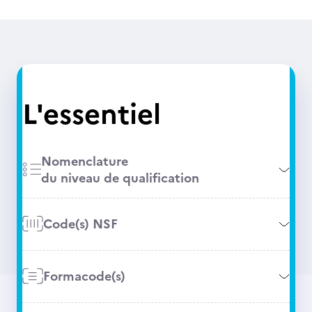
L'essentiel
Nomenclature
du niveau de qualification
Code(s) NSF
Formacode(s)