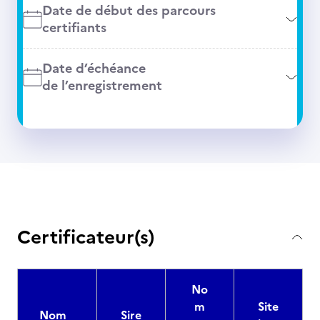
Date de début des parcours
certifiants
Date d’échéance
de l’enregistrement
Certificateur(s)
No
m
Site
Nom
Sire