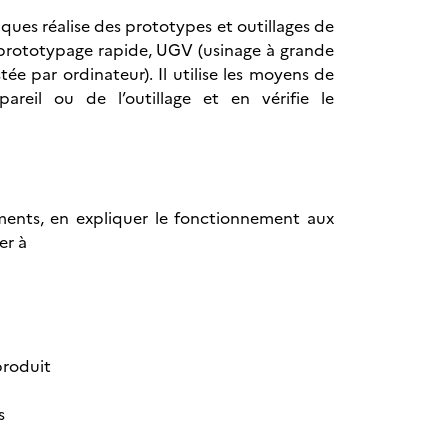
ques réalise des prototypes et outillages de
: prototypage rapide, UGV (usinage à grande
tée par ordinateur). Il utilise les moyens de
areil ou de l’outillage et en vérifie le
ents, en expliquer le fonctionnement aux
er à
produit
s