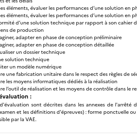
ts et les délais
es éléments, évaluer les performances d’une solution en p
es éléments, évaluer les performances d’une solution en p
formité d’une solution technique par rapport à son cahier 
yens de production
aginer, adapter en phase de conception préliminaire
aginer, adapter en phase de conception détaillée
tualiser un dossier technique
e solution technique
oiter un modèle numérique
e une fabrication unitaire dans le respect des règles de sé
e les moyens informatiques dédiés à la réalisation
 l’outil de réalisation et les moyens de contrôle dans le r
évaluation :
d'évaluation sont décrites dans les annexes de l'arrêté d
xamen et les définitions d'épreuves) : forme ponctuelle ou
sible par la VAE.