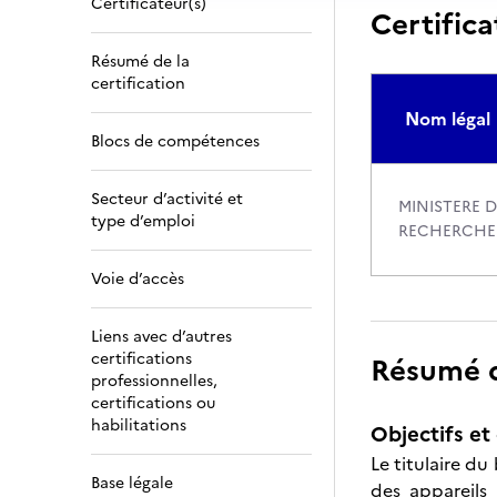
Certificateur(s)
Certifica
Résumé de la
certification
Nom légal
Blocs de compétences
Secteur d’activité et
MINISTERE D
type d’emploi
RECHERCHE
Voie d’accès
Liens avec d’autres
certifications
Résumé de
professionnelles,
certifications ou
habilitations
Objectifs et 
Le titulaire du
Base légale
des appareils