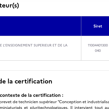
teur(s)
Siret
E L'ENSEIGNEMENT SUPERIEUR ET DE LA
11004401300
040
 la certification
contexte de la certification :
 brevet de technicien supérieur "Conception et industrialis
 miniaturisés et pluritechnologiques. Il intervient tou