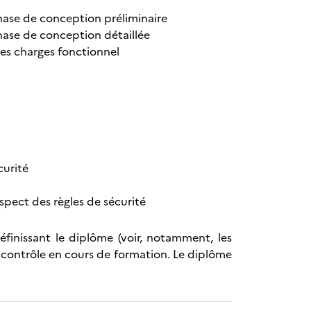
hase de conception préliminaire
hase de conception détaillée
des charges fonctionnel
curité
espect des règles de sécurité
éfinissant le diplôme (voir, notamment, les
 contrôle en cours de formation. Le diplôme