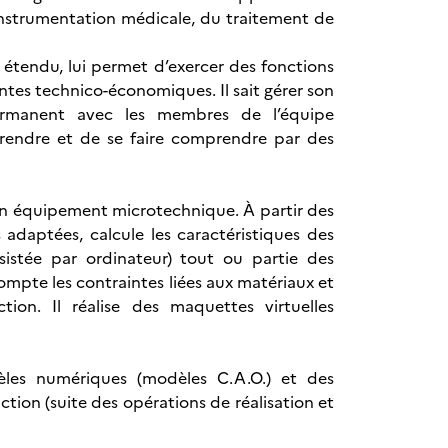
’instrumentation médicale, du traitement de
ès étendu, lui permet d’exercer des fonctions
ntes technico-économiques. Il sait gérer son
ermanent avec les membres de l’équipe
omprendre et de se faire comprendre par des
, un équipement microtechnique. À partir des
 adaptées, calcule les caractéristiques des
sistée par ordinateur) tout ou partie des
mpte les contraintes liées aux matériaux et
ion. Il réalise des maquettes virtuelles
dèles numériques (modèles C.A.O.) et des
ction (suite des opérations de réalisation et