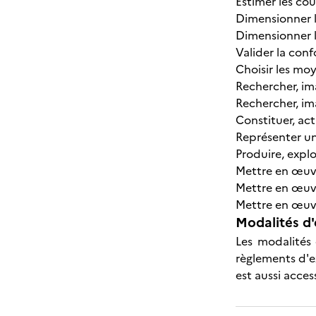
Estimer les coû
Dimensionner l
Dimensionner l
Valider la con
Choisir les mo
Rechercher, im
Rechercher, im
Constituer, ac
Représenter un
Produire, expl
Mettre en œuvr
Mettre en œuvr
Mettre en œuvre
Modalités d'
Les modalités 
règlements d'e
est aussi acces