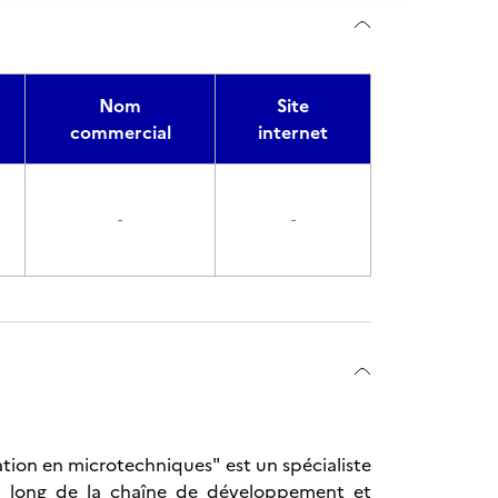
Nom
Site
commercial
internet
-
-
ation en microtechniques" est un spécialiste
t au long de la chaîne de développement et