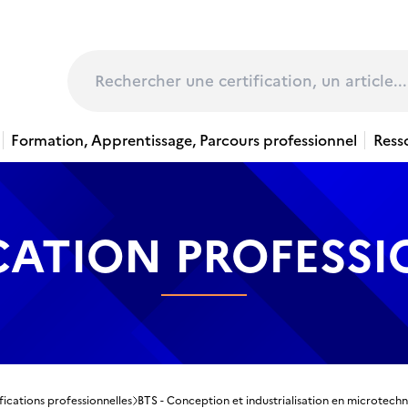
page
Rechercher
Formation, Apprentissage, Parcours professionnel
Ress
CATION PROFESS
fications professionnelles
BTS - Conception et industrialisation en microtech