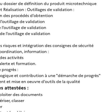
du dossier de définition du produit microtechnique
t Réalisation : Outillages de validation :
on des procédés d’obtention
 l’outillage de validation
 l’outillage de validation
 de l’outillage de validation
s risques et intégration des consignes de sécurité
oordination, information :
des activités
alerte et formation.
progrès :
ologique et contribution à une "démarche de progrès"
t et mise en oeuvre d’outils de la qualité
 attestées :
ploiter des documents
riser, classer
er