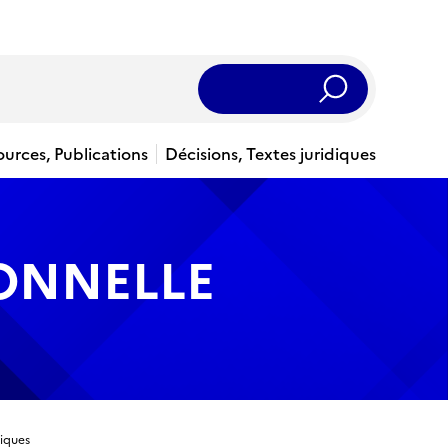
Rechercher
ources, Publications
Décisions, Textes juridiques
IONNELLE
niques