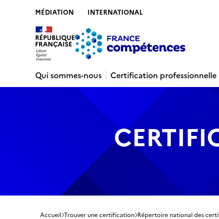
MÉDIATION
INTERNATIONAL
Contenu
Recherche
Menu
Pied de 
Qui sommes-nous
Certification professionnelle
CERTIFI
Accueil
Trouver une certification
Répertoire national des certi