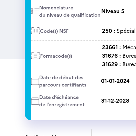
Nomenclature
Niveau 5
du niveau de qualification
250 :
Spécial
Code(s) NSF
23661 :
Méca
31676 :
Bure
Formacode(s)
31629 :
Bure
Date de début des
01-01-2024
parcours certifiants
Date d’échéance
31-12-2028
de l’enregistrement