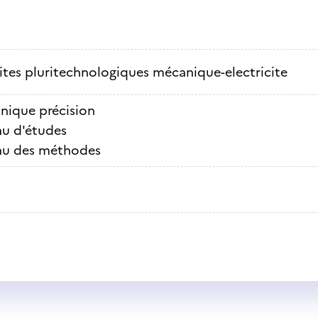
ites pluritechnologiques mécanique-electricite
nique précision
au d'études
au des méthodes