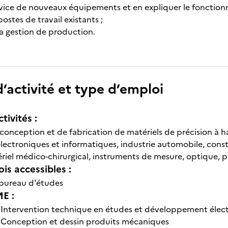
rvice de nouveaux équipements et en expliquer le fonction
postes de travail existants ;
la gestion de production.
’activité et type d’emploi
tivités :
 conception et de fabrication de matériels de précision à h
ectroniques et informatiques, industrie automobile, constr
ériel médico-chirurgical, instruments de mesure, optique, p
is accessibles :
 bureau d'études
E :
-
Intervention technique en études et développement élec
-
Conception et dessin produits mécaniques