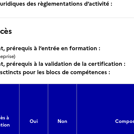
uridiques des règlementations d’activité :
ccès
t, prérequis à l’entrée en formation :
eprise)
, prérequis à la validation de la certification :
isctincts pour les blocs de compétences :
ès à
Oui
Non
Composi
ation