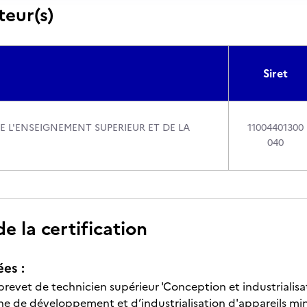
teur(s)
Siret
E L'ENSEIGNEMENT SUPERIEUR ET DE LA
11004401300
040
 la certification
ées :
 brevet de technicien supérieur 'Conception et industrialis
ne de développement et d’industrialisation d'appareils mini