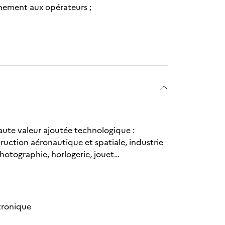
nement aux opérateurs ;
aute valeur ajoutée technologique :
uction aéronautique et spatiale, industrie
hotographie, horlogerie, jouet…
tronique