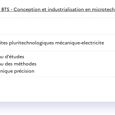
-
BTS - Conception et industrialisation en microtec
ites pluritechnologiques mécanique-electricite
au d'études
au des méthodes
nique précision