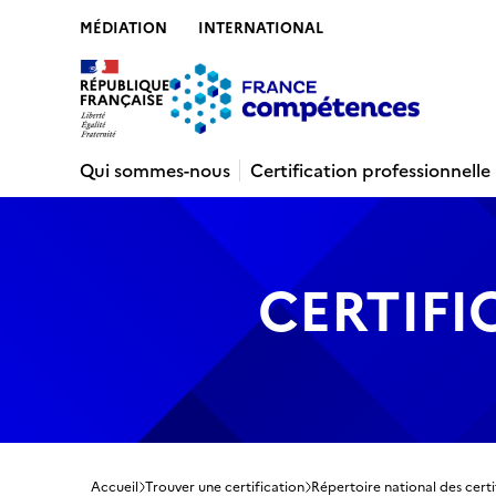
MÉDIATION
INTERNATIONAL
Contenu
Recherche
Menu
Pied de 
Qui sommes-nous
Certification professionnelle
CERTIFI
Accueil
Trouver une certification
Répertoire national des certi