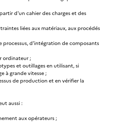
artir d'un cahier des charges et des
raintes liées aux matériaux, aux procédés
de processus, d’intégration de composants
r ordinateur ;
ypes et outillages en utilisant, si
e à grande vitesse ;
essus de production et en vérifier la
ut aussi :
nement aux opérateurs ;