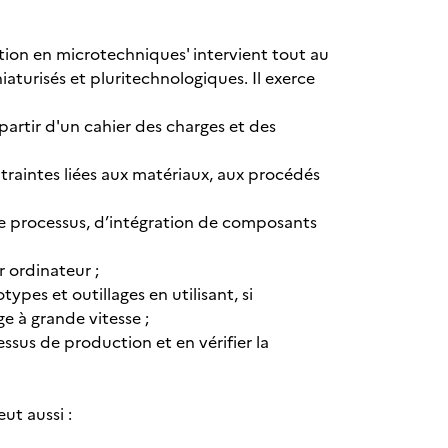
ation en microtechniques' intervient tout au
aturisés et pluritechnologiques. Il exerce
artir d'un cahier des charges et des
raintes liées aux matériaux, aux procédés
de processus, d’intégration de composants
r ordinateur ;
ypes et outillages en utilisant, si
e à grande vitesse ;
essus de production et en vérifier la
ut aussi :