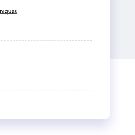
hniques