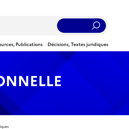
Rechercher
ources, Publications
Décisions, Textes juridiques
IONNELLE
niques