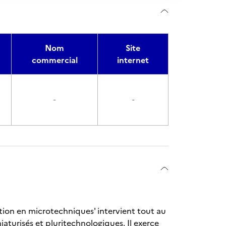
Nom
Site
commercial
internet
-
-
ation en microtechniques' intervient tout au
aturisés et pluritechnologiques. Il exerce