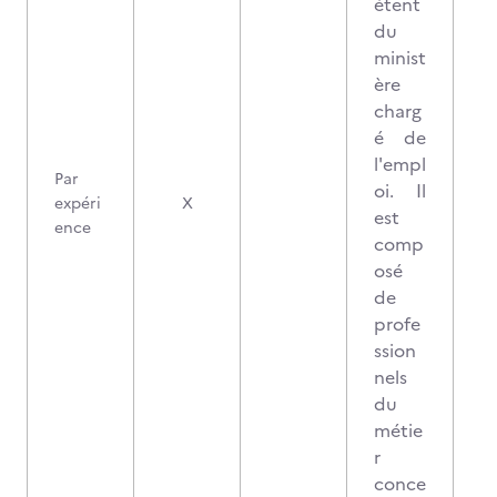
étent
du
minist
ère
charg
é de
l'empl
Par
oi. Il
expéri
X
est
ence
comp
osé
de
profe
ssion
nels
du
métie
r
conce