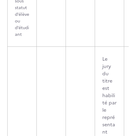
sous
statut
d’élève
ou
d’étudi
ant
Le
jury
du
titre
est
habili
té par
le
repré
senta
nt