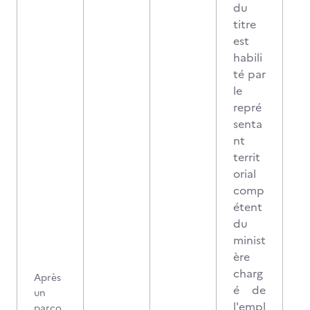
du
titre
est
habili
té par
le
repré
senta
nt
territ
orial
comp
étent
du
minist
ère
charg
Après
é de
un
l'empl
parco