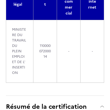
com
inte
légal
t
mer
rnet
cial
MINISTE
RE DU
TRAVAIL
DU
110000
PLEIN
072000
-
-
EMPLOI
14
ET DE L'
INSERTI
ON
Résumé de la certification