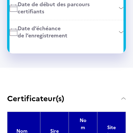
Date de début des parcours
certifiants
Date d’échéance
de l’enregistrement
Certificateur(s)
No
m
Site
Nom
Sire