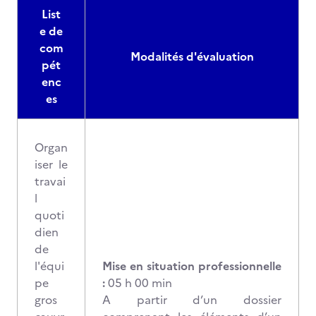
List
e de
com
Modalités d'évaluation
pét
enc
es
Organ
iser le
travai
l
quoti
dien
de
l'équi
Mise en situation professionnelle
pe
:
05 h 00 min
gros
A partir d’un dossier