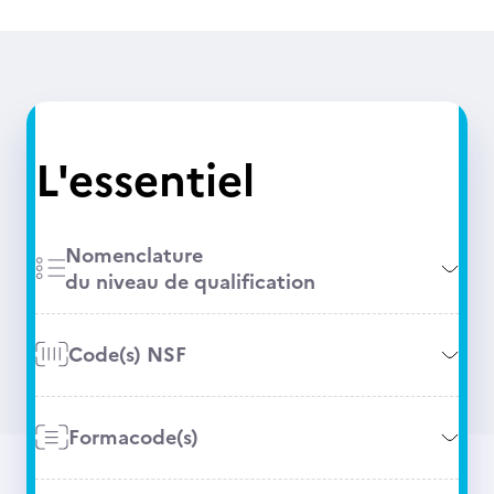
L'essentiel
Nomenclature
du niveau de qualification
Code(s) NSF
Formacode(s)