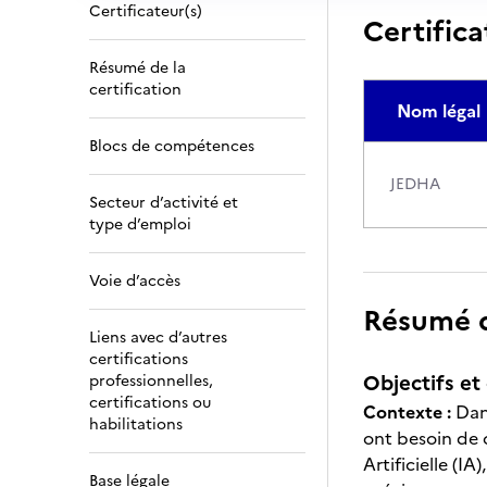
Certificateur(s)
Certifica
Résumé de la
certification
Nom légal
Blocs de compétences
JEDHA
Secteur d’activité et
type d’emploi
Voie d’accès
Résumé de
Liens avec d’autres
certifications
Objectifs et 
professionnelles,
certifications ou
Contexte :
Dans
habilitations
ont besoin de 
Artificielle (I
Base légale