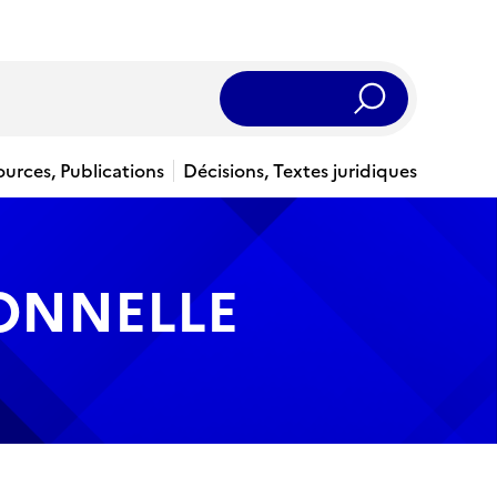
Rechercher
ources, Publications
Décisions, Textes juridiques
IONNELLE