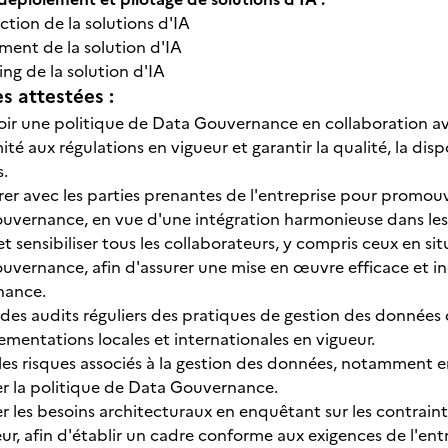
tion de la solutions d'IA
ment de la solution d'IA
ng de la solution d'IA
 attestées :
r une politique de Data Gouvernance en collaboration avec
té aux régulations en vigueur et garantir la qualité, la dispo
.
er avec les parties prenantes de l'entreprise pour promou
uvernance, en vue d'une intégration harmonieuse dans les 
t sensibiliser tous les collaborateurs, y compris ceux en si
vernance, afin d'assurer une mise en œuvre efficace et in
nance.
 des audits réguliers des pratiques de gestion des données 
ementations locales et internationales en vigueur.
les risques associés à la gestion des données, notamment e
er la politique de Data Gouvernance.
er les besoins architecturaux en enquêtant sur les contrai
ur, afin d'établir un cadre conforme aux exigences de l'entr