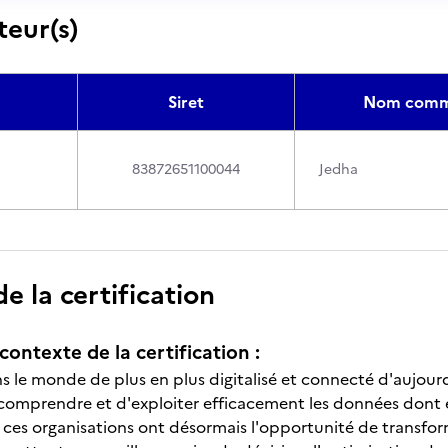
teur(s)
Siret
Nom comme
83872651100044
Jedha
 la certification
contexte de la certification :
 le monde de plus en plus digitalisé et connecté d'aujourd'
comprendre et d'exploiter efficacement les données dont ell
A), ces organisations ont désormais l'opportunité de transf