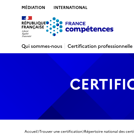
MÉDIATION
INTERNATIONAL
Contenu
Recherche
Menu
Pied de 
Qui sommes-nous
Certification professionnelle
CERTIFI
Accueil
Trouver une certification
Répertoire national des certi