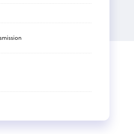
nsmission