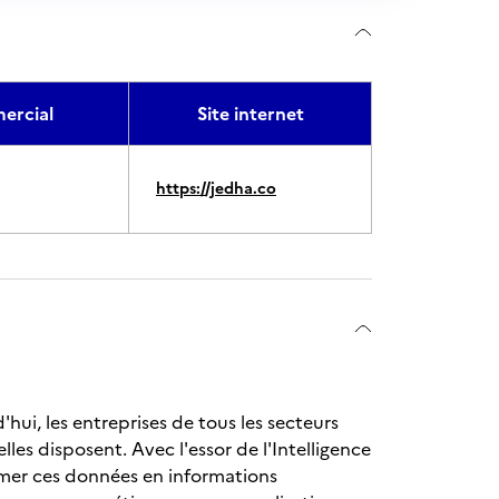
rcial
Site internet
https://jedha.co
hui, les entreprises de tous les secteurs
es disposent. Avec l'essor de l'Intelligence
ormer ces données en informations