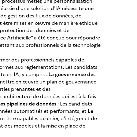
s processus métier, une personnalisation
réussie d'une solution d'IA nécessite une
de gestion des flux de données, de
ent être mises en œuvre de manière éthique
e protection des données et de
ence Artificielle" a été conçue pour répondre
ttant aux professionnels de la technologie
 former des professionnels capables de
nformes aux réglementations. Les candidats
te en IA, y compris :
La gouvernance des
à mettre en œuvre un plan de gouvernance
ties prenantes et des
 architecture de données qui est à la fois
des pipelines de données
: Les candidats
onnées automatisés et performants, et
Le
nt être capables de créer, d'intégrer et de
t des modèles et la mise en place de