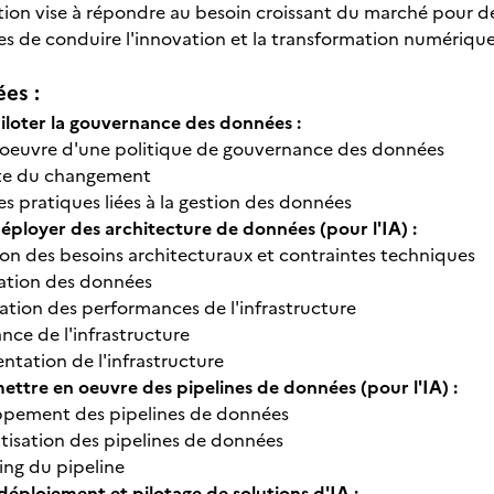
ation vise à répondre au besoin croissant du marché pour d
es de conduire l'innovation et la transformation numérique 
ées :
iloter la gouvernance des données :
 oeuvre d'une politique de gouvernance des données
te du changement
s pratiques liées à la gestion des données
éployer des architecture de données (pour l'IA) :
ion des besoins architecturaux et contraintes techniques
ation des données
ation des performances de l'infrastructure
ance de l'infrastructure
tation de l'infrastructure
ettre en oeuvre des pipelines de données (pour l'IA) :
pement des pipelines de données
isation des pipelines de données
ing du pipeline
déploiement et pilotage de solutions d'IA :