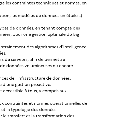
re les contraintes techniques et normes, en
tion, les modèles de données en étoile...)
types de données, en tenant compte des
onnées, pour une gestion optimale du Big
entraînement des algorithmes d'Intelligence
ées.
rs de serveurs, afin de permettre
age de données volumineuses ou encore
nces de l'infrastructure de données,
ue d'une gestion proactive.
t accessible à tous, y compris aux
x contraintes et normes opérationnelles de
, et la typologie des données.
 le transfert et la transformation des