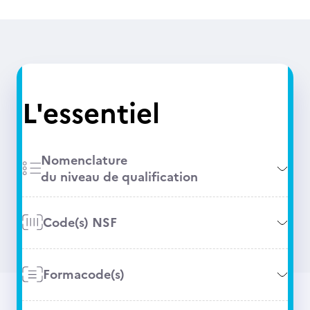
L'essentiel
Nomenclature
du niveau de qualification
Code(s) NSF
Formacode(s)