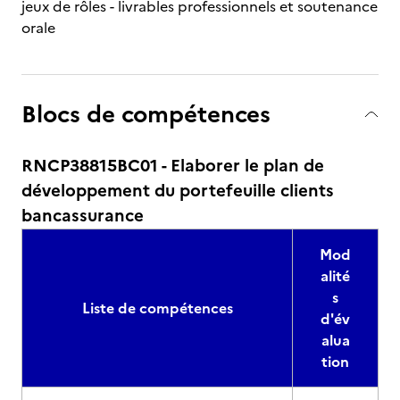
jeux de rôles - livrables professionnels et soutenance
orale
Blocs de compétences
RNCP38815BC01 - Elaborer le plan de
développement du portefeuille clients
bancassurance
Mod
alité
s
Liste de compétences
d'év
alua
tion