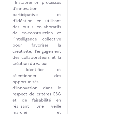
Instaurer un processus
d’innovation
participative et
d’idéation en utilisant
des outils collaboratifs
de co-construction et
l’intelligence collective
pour favoriser la
créativité, l’engagement
des collaborateurs et la
création de valeur
Identifier et
sélectionner des
opportunités
d’innovation dans le
respect de critères ESG
et de faisabilité en
réalisant une veille
marché et