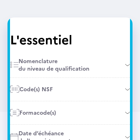
L'essentiel
Nomenclature
du niveau de qualification
Code(s) NSF
Formacode(s)
Date d’échéance