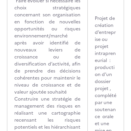
Faire évoluer si nécessaire les
choix stratégiques
concernant son organisation
Projet de
en fonction de nouvelles
création
opportunités ou risques
d’entrepr
environnement/marché
ise ou
après avoir identifié de
projet
nouveaux leviers de
intrapren
croissance ou de
eurial :
diversification d’activité, afin
producti
de prendre des décisions
on d’un
cohérentes pour maintenir le
dossier
niveau de croissance et de
projet ,
valeur ajoutée souhaité
complété
Construire une stratégie de
par une
management des risques en
soutenan
réalisant une cartographie
ce orale
recensant les risques
et une
potentiels et les hiérarchisant
mise en