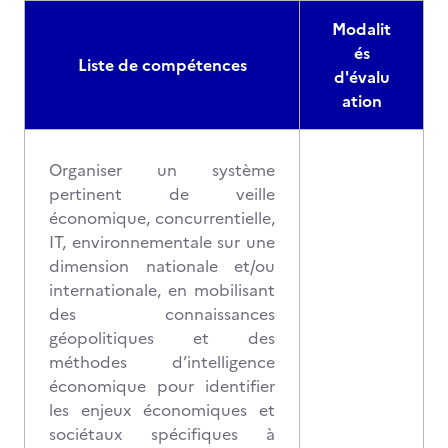
Modalit
és
Liste de compétences
d'évalu
ation
Organiser un système
pertinent de veille
économique, concurrentielle,
IT, environnementale sur une
dimension nationale et/ou
internationale, en mobilisant
des connaissances
géopolitiques et des
méthodes d’intelligence
économique pour identifier
les enjeux économiques et
sociétaux spécifiques à