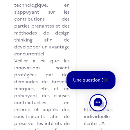
technologique, en
s’appuyant sur les
contributions des
parties prenantes et des
méthodes de design
thinking afin de
développer un avantage
concurrentiel
Veiller à ce que les
innovations soient
protégées par des
Une question ?
demandes de brevets,
marques, etc, et en
prévoyant des clauses
contractuelles en
interne et auprès des
Etude de cas
sous-traitants afin de
individuelle
préserver les intérêts de
écrite : A