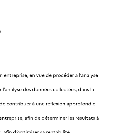
n
on entreprise, en vue de procéder à l’analyse
r l’analyse des données collectées, dans la
e de contribuer à une réflexion approfondie
entreprise, afin de déterminer les résultats à
afin d’optimiser sa rentabilité.