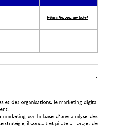
-
https://www.emlv.fr/
-
-
 et des organisations, le marketing digital
ent.
ie marketing sur la base d’une analyse des
 stratégie, il conçoit et pilote un projet de
.