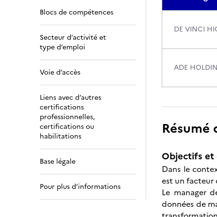
Blocs de compétences
DE VINCI H
Secteur d’activité et
type d’emploi
ADE HOLDI
Voie d’accès
Liens avec d’autres
certifications
professionnelles,
Résumé de
certifications ou
habilitations
Objectifs et 
Base légale
Dans le contex
est un facteur
Pour plus d’informations
Le manager de
données de marc
transformation 