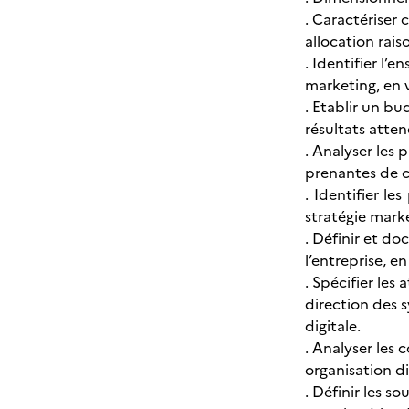
. Caractériser
allocation rai
. Identifier l’
marketing, en v
. Etablir un b
résultats atte
. Analyser les 
prenantes de ce
. Identifier le
stratégie mark
. Définir et d
l’entreprise, e
. Spécifier les
direction des 
digitale.
. Analyser les 
organisation di
. Définir les s