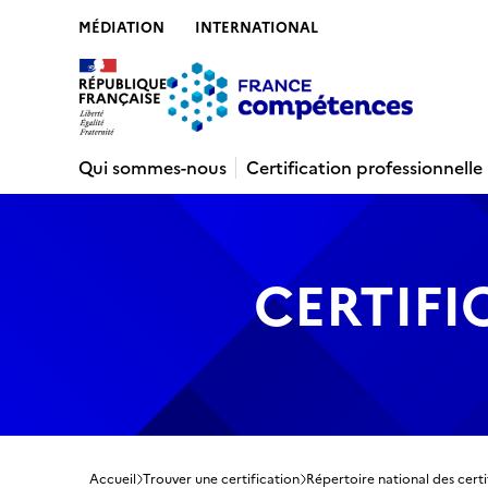
MÉDIATION
INTERNATIONAL
Contenu
Recherche
Menu
Pied de 
Qui sommes-nous
Certification professionnelle
CERTIFI
Accueil
Trouver une certification
Répertoire national des certi