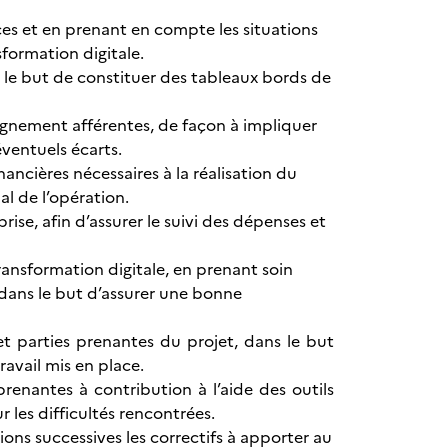
nces et en prenant en compte les situations
formation digitale.
ns le but de constituer des tableaux bords de
eignement afférentes, de façon à impliquer
éventuels écarts.
inancières nécessaires à la réalisation du
al de l’opération.
rise, afin d’assurer le suivi des dépenses et
transformation digitale, en prenant soin
 dans le but d’assurer une bonne
t parties prenantes du projet, dans le but
ravail mis en place.
prenantes à contribution à l’aide des outils
les difficultés rencontrées.
tions successives les correctifs à apporter au