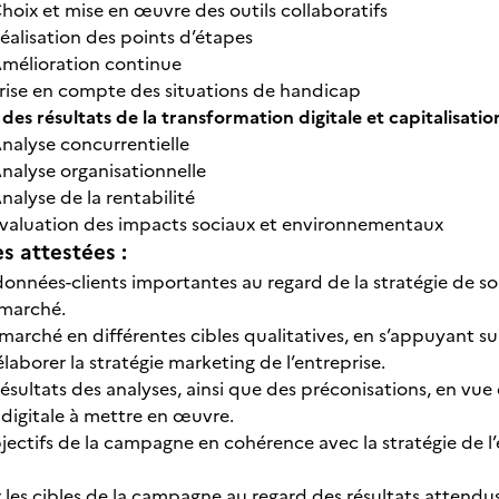
hoix et mise en œuvre des outils collaboratifs
éalisation des points d’étapes
mélioration continue
rise en compte des situations de handicap
des résultats de la transformation digitale et capitalisatio
nalyse concurrentielle
nalyse organisationnelle
nalyse de la rentabilité
valuation des impacts sociaux et environnementaux
 attestées :
s données-clients importantes au regard de la stratégie de s
 marché.
marché en différentes cibles qualitatives, en s’appuyant su
laborer la stratégie marketing de l’entreprise.
 résultats des analyses, ainsi que des préconisations, en vu
e digitale à mettre en œuvre.
objectifs de la campagne en cohérence avec la stratégie de l’
les cibles de la campagne au regard des résultats attendus, 