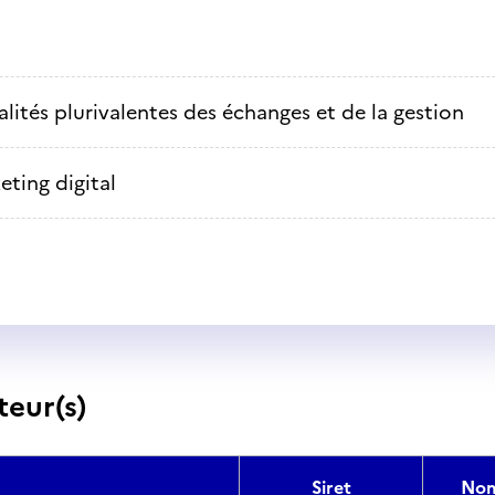
alités plurivalentes des échanges et de la gestion
eting digital
teur(s)
Siret
Nom