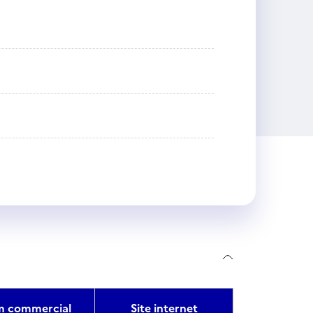
 commercial
Site internet