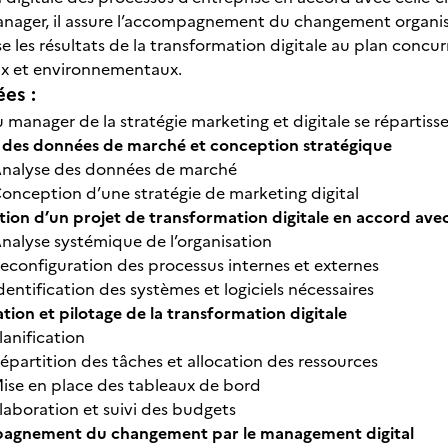
nager, il assure l’accompagnement du changement organis
yse les résultats de la transformation digitale au plan concurr
ux et environnementaux.
ées :
u manager de la stratégie marketing et digitale se répartiss
 des données de marché et conception stratégique
nalyse des données de marché
onception d’une stratégie de marketing digital
ion d’un projet de transformation digitale en accord avec
nalyse systémique de l’organisation
econfiguration des processus internes et externes
dentification des systèmes et logiciels nécessaires
ation et pilotage de la transformation digitale
lanification
épartition des tâches et allocation des ressources
ise en place des tableaux de bord
laboration et suivi des budgets
gnement du changement par le management digital