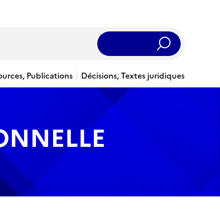
Rechercher
ources, Publications
Décisions, Textes juridiques
IONNELLE