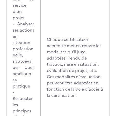
service
d’un
projet
- Analyser
ses actions
en
Chaque certificateur
situation
accrédité met en œuvre les
profession
modalités qu’il juge
nelle,
adaptées : rendu de
s’autoéval
travaux, mise en situation,
uer pour
évaluation de projet, etc.
améliorer
Ces modalités d’évaluation
sa
peuvent être adaptées en
pratique
fonction de la voie d’accès à
-
la certification.
Respecter
les
principes