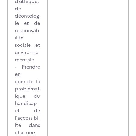
d’éthique,
de
déontolog
ie et de
responsab
ilité
sociale et
environne
mentale
- Prendre
en
compte la
problémat
ique du
handicap
et de
l'accessibil
ité dans
chacune