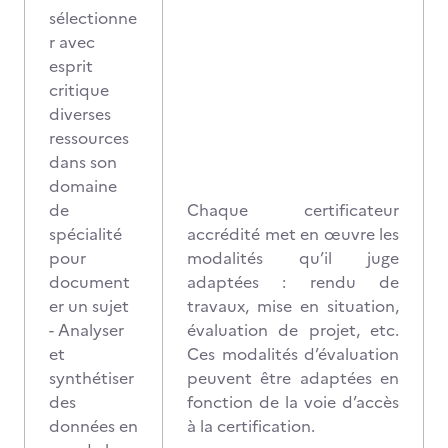
sélectionne
r avec
esprit
critique
diverses
ressources
dans son
domaine
de
Chaque certificateur
spécialité
accrédité met en œuvre les
pour
modalités qu’il juge
document
adaptées : rendu de
er un sujet
travaux, mise en situation,
- Analyser
évaluation de projet, etc.
et
Ces modalités d’évaluation
synthétiser
peuvent être adaptées en
des
fonction de la voie d’accès
données en
à la certification.