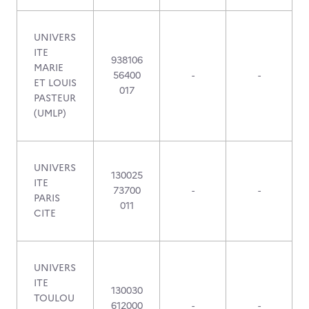
UNIVERS
ITE
938106
MARIE
56400
-
-
ET LOUIS
017
PASTEUR
(UMLP)
UNIVERS
130025
ITE
73700
-
-
PARIS
011
CITE
UNIVERS
ITE
130030
TOULOU
612000
-
-