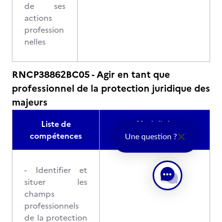
de ses
actions
profession
nelles
RNCP38862BC05 - Agir en tant que
professionnel de la protection juridique des
majeurs
Liste de
Modalités
compétences
d'évaluation
Une question ?
- Identifier et
situer les
champs
professionnels
de la protection