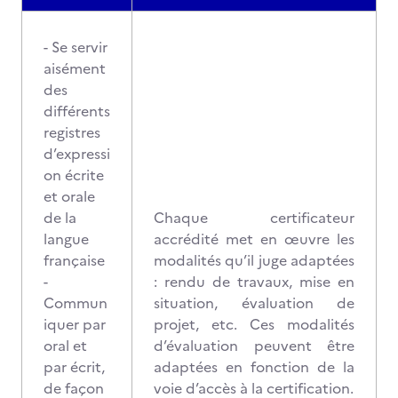
- Se servir
aisément
des
différents
registres
d’expressi
on écrite
et orale
de la
Chaque certificateur
langue
accrédité met en œuvre les
française
modalités qu’il juge adaptées
-
: rendu de travaux, mise en
Commun
situation, évaluation de
iquer par
projet, etc. Ces modalités
oral et
d’évaluation peuvent être
par écrit,
adaptées en fonction de la
de façon
voie d’accès à la certification.