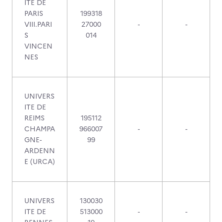
ITE DE
PARIS
199318
VIII.PARI
27000
-
-
S
014
VINCEN
NES
UNIVERS
ITE DE
REIMS
195112
CHAMPA
966007
-
-
GNE-
99
ARDENN
E (URCA)
UNIVERS
130030
ITE DE
513000
-
-