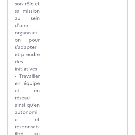
son rôle et
sa mission
au sein
d'une
organisati
on pour
s’adapter
et prendre
des
initiatives
- Travailler
en équipe
et en
réseau
ainsi qu’en
autonomi
e et
responsab
ilité au