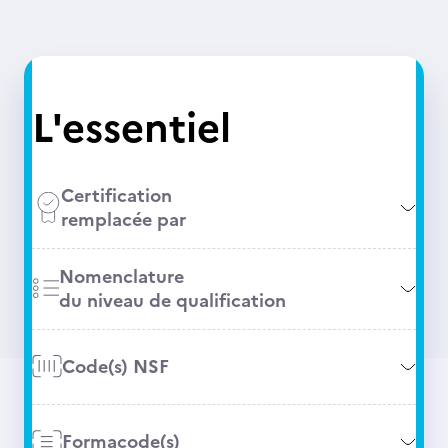
L'essentiel
Certification
remplacée par
Nomenclature
du niveau de qualification
Code(s) NSF
Formacode(s)