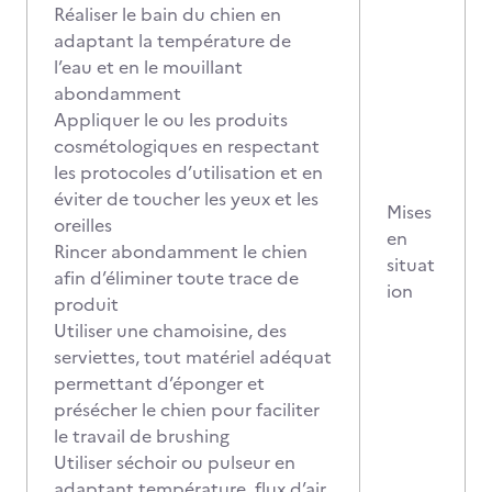
Réaliser le bain du chien en
adaptant la température de
l’eau et en le mouillant
abondamment
Appliquer le ou les produits
cosmétologiques en respectant
les protocoles d’utilisation et en
éviter de toucher les yeux et les
Mises
oreilles
en
Rincer abondamment le chien
situat
afin d’éliminer toute trace de
ion
produit
Utiliser une chamoisine, des
serviettes, tout matériel adéquat
permettant d’éponger et
présécher le chien pour faciliter
le travail de brushing
Utiliser séchoir ou pulseur en
adaptant température, flux d’air