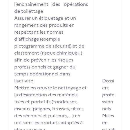
l’enchainement des opérations
de toilettage
Assurer un étiquetage et un
rangement des produits en
respectant les normes
d’affichage (exemple
pictogramme de sécurité) et de
classement (risque chimique…)
afin de prévenir les risques
professionnels et gagner du
temps opérationnel dans
l’activité
Dossi
Mettre en œuvre le nettoyage et
ers
la désinfection des matériels
profe
fixes et portatifs (tondeuses,
ssion
ciseaux, peignes, brosses, filtres
nels
des séchoirs et pulseurs, …) en
Mises
utilisant les produits adaptés à
en
chaque usage
situat