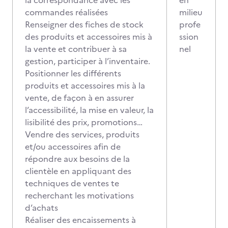
la correspondance avec les
en
commandes réalisées
milieu
Renseigner des fiches de stock
profe
des produits et accessoires mis à
ssion
la vente et contribuer à sa
nel
gestion, participer à l’inventaire.
Positionner les différents
produits et accessoires mis à la
vente, de façon à en assurer
l’accessibilité, la mise en valeur, la
lisibilité des prix, promotions…
Vendre des services, produits
et/ou accessoires afin de
répondre aux besoins de la
clientèle en appliquant des
techniques de ventes te
recherchant les motivations
d’achats
Réaliser des encaissements à