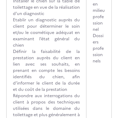
Installer le chien sur la table de
en
toilettage en vue de la réalisation
milieu
d’un diagnostic
profe
Etablir un diagnostic auprès du
ssion
client pour déterminer le soin
nel
et/ou le cosmétique adéquat en
Dossi
examinant l’état général du
ers
chien
profe
Définir la faisabilité de la
ssion
prestation auprès du client en
nels
lien avec ses souhaits, en
prenant en compte les besoins
identifiés du chien, afin
d’informer le client de la durée
et du coût de la prestation
Répondre aux interrogations du
client à propos des techniques
utilisées dans le domaine du
toilettage et plus généralement à