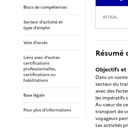
Blocs de compétences
AFTRAL
Secteur d’activité et
type d’emploi
Voie d’accès
Résumé de
Liens avec d’autres
certifications
Objectifs et 
professionnelles,
certifications ou
Dans un contex
habilitations
secteur du tr
avec des facte
Base légale
les impératifs 
Au cœur de ce 
Pour plus d’informations
transport de vo
voyageurs perme
Les activités p