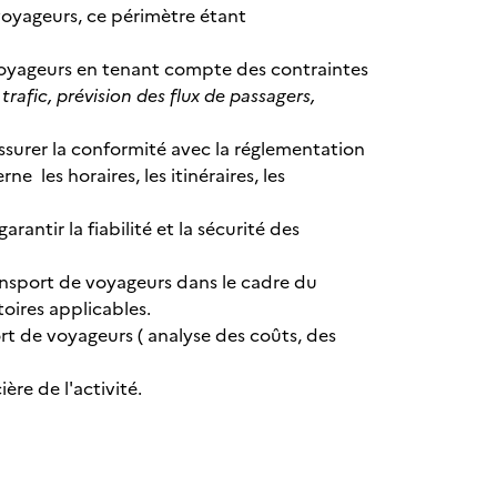
 voyageurs, ce périmètre étant
e voyageurs en tenant compte des contraintes
trafic, prévision des flux de passagers,
ssurer la conformité avec la réglementation
les horaires, les itinéraires, les
antir la fiabilité et la sécurité des
nsport de voyageurs dans le cadre du
toires applicables.
rt de voyageurs ( analyse des coûts, des
ère de l'activité.