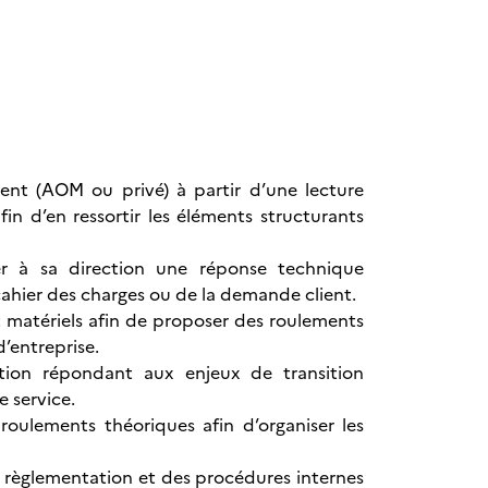
ent (AOM ou privé) à partir d’une lecture
n d’en ressortir les éléments structurants
er à sa direction une réponse technique
 cahier des charges ou de la demande client.
t matériels afin de proposer des roulements
’entreprise.
tion répondant aux enjeux de transition
e service.
roulements théoriques afin d’organiser les
la règlementation et des procédures internes