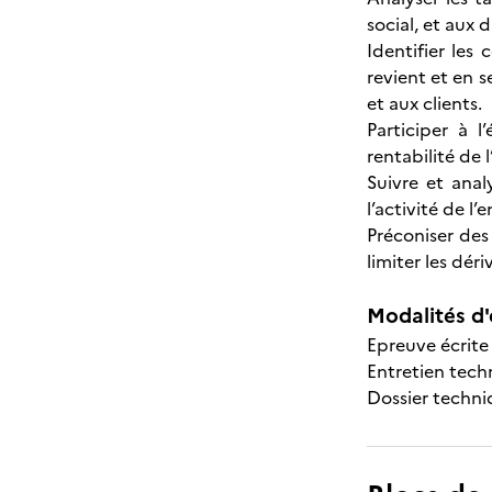
social, et aux 
Identifier les
revient et en s
et aux clients.
Participer à 
rentabilité de l
Suivre et anal
l’activité de l
Préconiser des 
limiter les dér
Modalités d'
Epreuve écrite
Entretien tech
Dossier techn