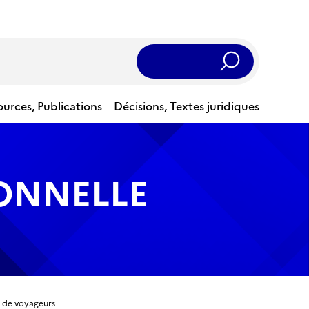
Rechercher
ources, Publications
Décisions, Textes juridiques
IONNELLE
t de voyageurs