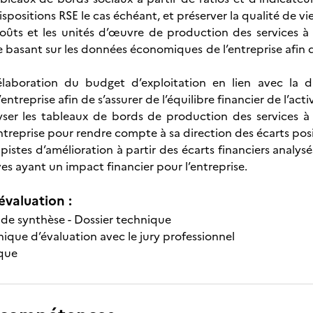
dispositions RSE le cas échéant, et préserver la qualité de vi
 coûts et les unités d’œuvre de production des services 
e basant sur les données économiques de l’entreprise afin d
l’élaboration du budget d’exploitation en lien avec la 
’entreprise afin de s’assurer de l’équilibre financier de l’act
yser les tableaux de bords de production des services à 
’entreprise pour rendre compte à sa direction des écarts posi
pistes d’amélioration à partir des écarts financiers analys
ives ayant un impact financier pour l’entreprise.
évaluation :
 de synthèse - Dossier technique
nique d’évaluation avec le jury professionnel
ique