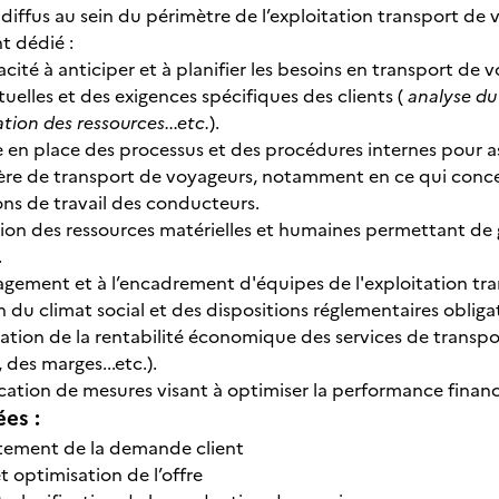
 diffus au sein du périmètre de l’exploitation transport de
t dédié :
acité à anticiper et à planifier les besoins en transport d
uelles et des exigences spécifiques des clients (
analyse du 
tion des ressources...etc.
).
e en place des processus et des procédures internes pour a
re de transport de voyageurs, notamment en ce qui concerne 
ons de travail des conducteurs.
tion des ressources matérielles et humaines permettant de gar
.
gement et à l’encadrement d'équipes de l'exploitation tra
 du climat social et des dispositions réglementaires obliga
uation de la rentabilité économique des services de transpo
 des marges...etc.).
ication de mesures visant à optimiser la performance financi
ées :
itement de la demande client
 optimisation de l’offre