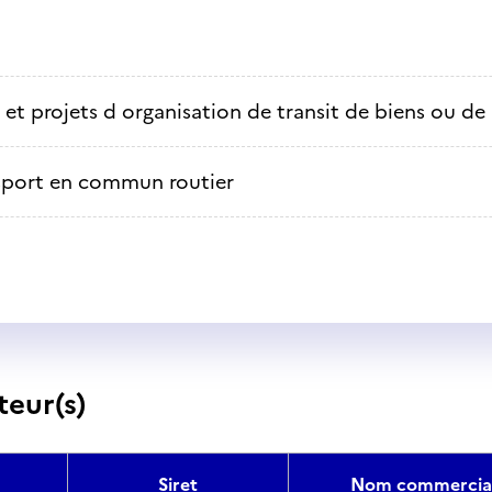
 et projets d organisation de transit de biens ou d
sport en commun routier
teur(s)
Siret
Nom commercia