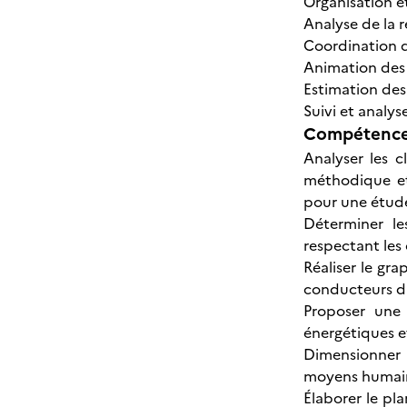
Organisation et
Analyse de la 
Coordination d
Animation des 
Estimation des
Suivi et analys
Compétences
Analyser les 
méthodique et 
pour une étude
Déterminer le
respectant les 
Réaliser le gr
conducteurs da
Proposer une 
énergétiques et
Dimensionner l
moyens humains 
Élaborer le pl