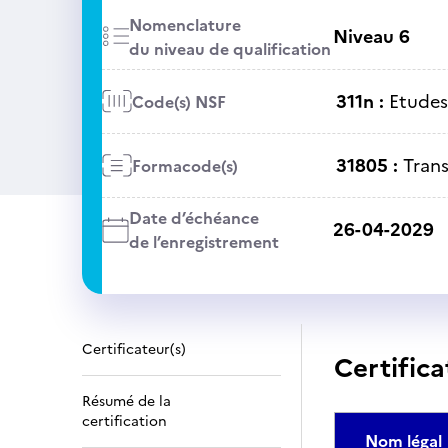
Nomenclature
Niveau 6
du niveau de qualification
311n :
Etudes
Code(s) NSF
31805 :
Tran
Formacode(s)
Date d’échéance
26-04-2029
de l’enregistrement
Certificateur(s)
Certifica
Résumé de la
certification
Nom légal