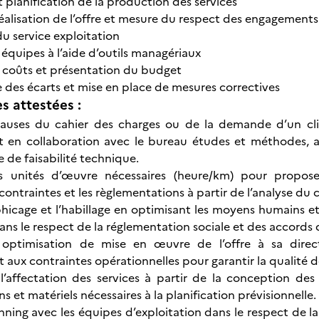
 planification de la production des services
réalisation de l’offre et mesure du respect des engagements
u service exploitation
équipes à l’aide d’outils managériaux
 coûts et présentation du budget
e des écarts et mise en place de mesures correctives
 attestées :
clauses du cahier des charges ou de la demande d’un cli
en collaboration avec le bureau études et méthodes, afi
 de faisabilité technique.
s unités d’œuvre nécessaires (heure/km) pour propos
contraintes et les règlementations à partir de l’analyse du
aphicage et l’habillage en optimisant les moyens humains e
ns le respect de la réglementation sociale et des accords d
optimisation de mise en œuvre de l’offre à sa direc
 aux contraintes opérationnelles pour garantir la qualité d
’affectation des services à partir de la conception des 
et matériels nécessaires à la planification prévisionnelle.
anning avec les équipes d’exploitation dans le respect de 