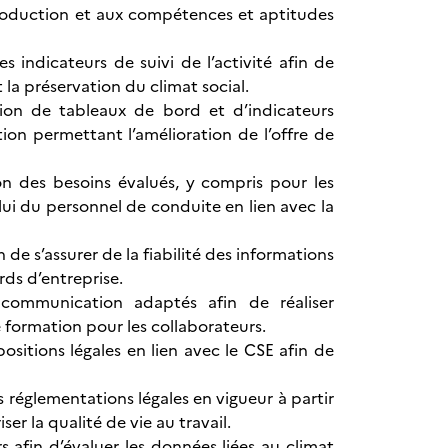
production et aux compétences et aptitudes
s indicateurs de suivi de l’activité afin de
 la préservation du climat social.
ation de tableaux de bord et d’indicateurs
ion permettant l’amélioration de l’offre de
on des besoins évalués, y compris pour les
elui du personnel de conduite en lien avec la
 de s’assurer de la fiabilité des informations
ds d’entreprise.
e communication adaptés afin de réaliser
 formation pour les collaborateurs.
positions légales en lien avec le CSE afin de
s réglementations légales en vigueur à partir
ser la qualité de vie au travail.
s afin d’évaluer les données liées au climat