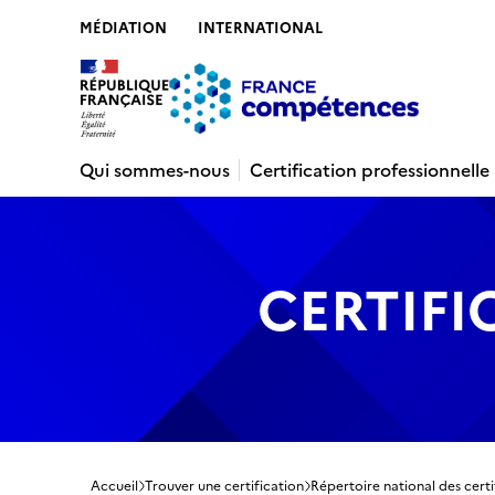
MÉDIATION
INTERNATIONAL
Contenu
Recherche
Menu
Pied de 
Qui sommes-nous
Certification professionnelle
CERTIFI
Accueil
Trouver une certification
Répertoire national des certi