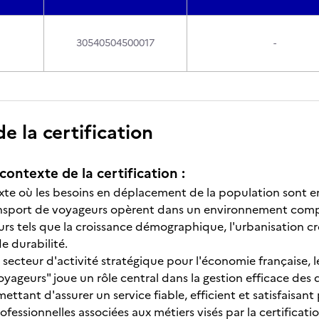
30540504500017
-
 la certification
contexte de la certification :
te où les besoins en déplacement de la population sont en
ansport de voyageurs opèrent dans un environnement comp
urs tels que la croissance démographique, l'urbanisation cr
de durabilité.
secteur d'activité stratégique pour l'économie française, 
yageurs" joue un rôle central dans la gestion efficace des
ttant d'assurer un service fiable, efficient et satisfaisant 
rofessionnelles associées aux métiers visés par la certific