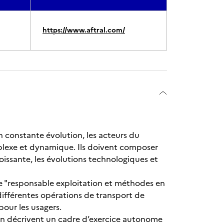
https://www.aftral.com/
 constante évolution, les acteurs du
lexe et dynamique. Ils doivent composer
oissante, les évolutions technologiques et
le "responsable exploitation et méthodes en
 différentes opérations de transport de
pour les usagers.
ation décrivent un cadre d’exercice autonome