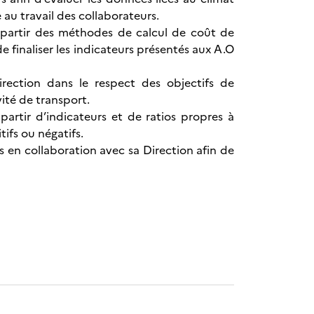
e au travail des collaborateurs.
à partir des méthodes de calcul de coût de
e finaliser les indicateurs présentés aux A.O
direction dans le respect des objectifs de
ivité de transport.
partir d’indicateurs et de ratios propres à
tifs ou négatifs.
és en collaboration avec sa Direction afin de