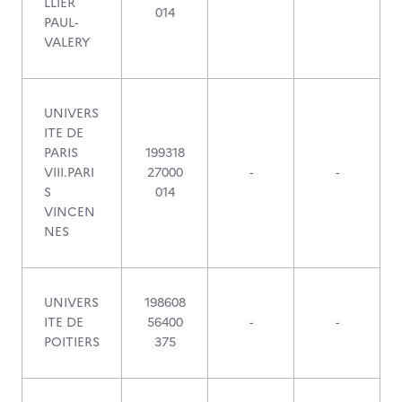
LLIER
014
PAUL-
VALERY
UNIVERS
ITE DE
PARIS
199318
VIII.PARI
27000
-
-
S
014
VINCEN
NES
UNIVERS
198608
ITE DE
56400
-
-
POITIERS
375