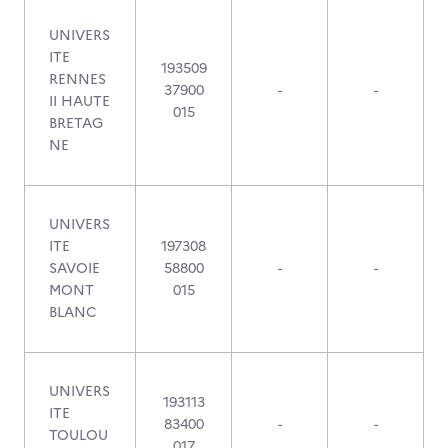
UNIVERS
ITE
193509
RENNES
37900
-
-
II HAUTE
015
BRETAG
NE
UNIVERS
ITE
197308
SAVOIE
58800
-
-
MONT
015
BLANC
UNIVERS
193113
ITE
83400
-
-
TOULOU
017