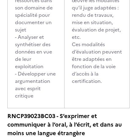
ressources dans
œuvre les modalités
son domaine de
qu’il juge adaptées :
spécialité pour
rendu de travaux,
documenter un
mise en situation,
sujet
évaluation de projet,
- Analyser et
etc.
synthétiser des
Ces modalités
données en vue
d’évaluation peuvent
de leur
être adaptées en
exploitation
fonction de la voie
- Développer une
d’accès à la
argumentation
certification.
avec esprit
critique
RNCP39023BC03 - S’exprimer et
communiquer à l’oral, à l’écrit, et dans au
moins une langue étrangère