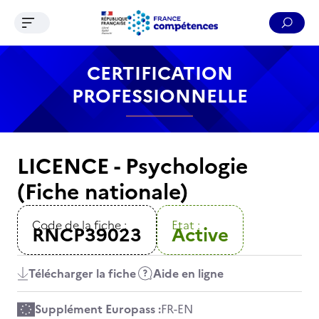
Ouvrir le menu de navigation
Reche
Contenu
Recherche
Menu
Pied de page
CERTIFICATION
PROFESSIONNELLE
LICENCE - Psychologie
(Fiche nationale)
Code de la fiche :
Etat :
RNCP39023
Active
Télécharger la fiche
Aide en ligne
Supplément Europass :
FR
-
EN