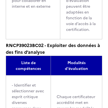
pour collaborer en
d’évaluation
interne et en externe
peuvent être
adaptées en
fonction de la
voie d’accès à la
certification.
RNCP39023BC02 - Exploiter des données à
des fins d’analyse
Liste de
Modalités
compétences
d'évaluation
- Identifier et
sélectionner avec
esprit critique
Chaque certificateur
diverses
accrédité met en