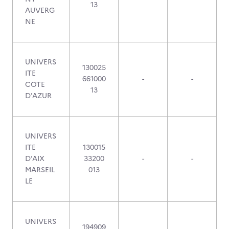
13
AUVERG
NE
UNIVERS
130025
ITE
661000
-
-
COTE
13
D'AZUR
UNIVERS
ITE
130015
D'AIX
33200
-
-
MARSEIL
013
LE
UNIVERS
194909