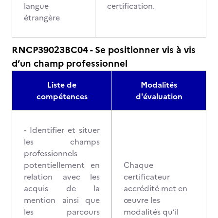
langue
certification.
étrangère
RNCP39023BC04 - Se positionner vis à vis
d’un champ professionnel
Liste de
Modalités
compétences
d'évaluation
- Identifier et situer
les champs
professionnels
potentiellement en
Chaque
relation avec les
certificateur
acquis de la
accrédité met en
mention ainsi que
œuvre les
les parcours
modalités qu’il