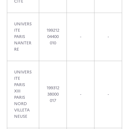
CITE
UNIVERS
ITE
199212
PARIS
04400
-
-
NANTER
010
RE
UNIVERS
ITE
PARIS
199312
XIII
38000
-
-
PARIS
017
NORD
VILLETA
NEUSE