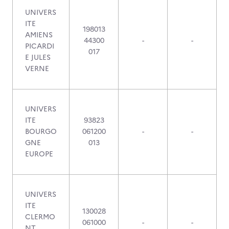
UNIVERS
ITE
198013
AMIENS
44300
-
-
PICARDI
017
E JULES
VERNE
UNIVERS
ITE
93823
BOURGO
061200
-
-
GNE
013
EUROPE
UNIVERS
ITE
130028
CLERMO
061000
-
-
NT