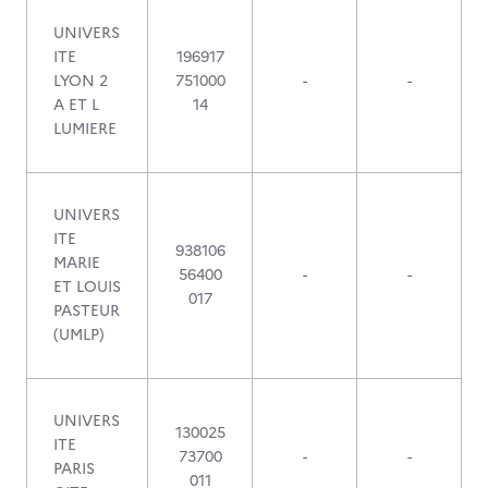
UNIVERS
ITE
196917
LYON 2
751000
-
-
A ET L
14
LUMIERE
UNIVERS
ITE
938106
MARIE
56400
-
-
ET LOUIS
017
PASTEUR
(UMLP)
UNIVERS
130025
ITE
73700
-
-
PARIS
011