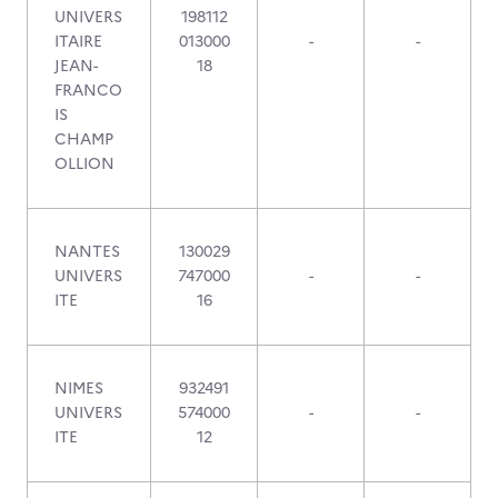
UNIVERS
198112
ITAIRE
013000
-
-
JEAN-
18
FRANCO
IS
CHAMP
OLLION
NANTES
130029
UNIVERS
747000
-
-
ITE
16
NIMES
932491
UNIVERS
574000
-
-
ITE
12