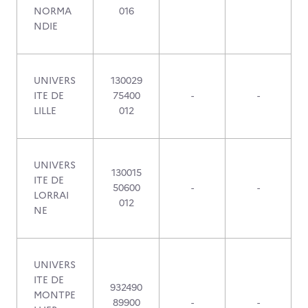
NORMA
016
NDIE
UNIVERS
130029
ITE DE
75400
-
-
LILLE
012
UNIVERS
130015
ITE DE
50600
-
-
LORRAI
012
NE
UNIVERS
ITE DE
932490
MONTPE
89900
-
-