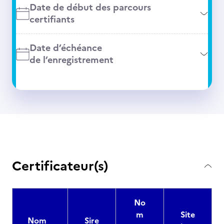
Date de début des parcours
certifiants
Date d’échéance
de l’enregistrement
Certificateur(s)
No
m
Site
Nom
Sire