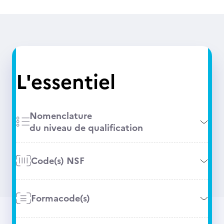
L'essentiel
Nomenclature
du niveau de qualification
Code(s) NSF
Formacode(s)