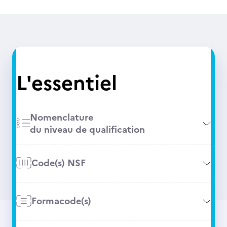
L'essentiel
Nomenclature
du niveau de qualification
Code(s) NSF
Formacode(s)