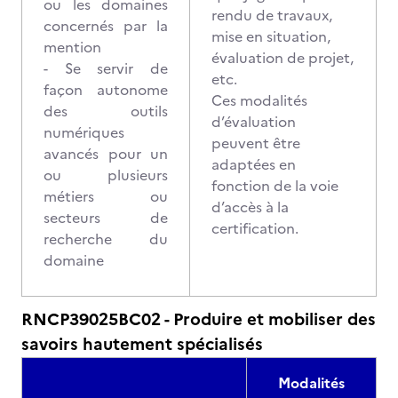
ou les domaines
rendu de travaux,
concernés par la
mise en situation,
mention
évaluation de projet,
- Se servir de
etc.
façon autonome
Ces modalités
des outils
d’évaluation
numériques
peuvent être
avancés pour un
adaptées en
ou plusieurs
fonction de la voie
métiers ou
d’accès à la
secteurs de
certification.
recherche du
domaine
RNCP39025BC02 - Produire et mobiliser des
savoirs hautement spécialisés
Modalités