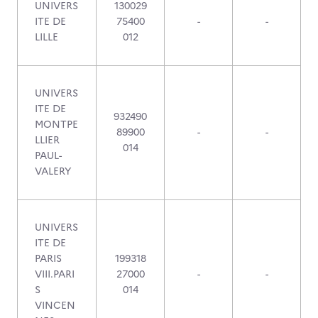
UNIVERS
130029
ITE DE
75400
-
-
LILLE
012
UNIVERS
ITE DE
932490
MONTPE
89900
-
-
LLIER
014
PAUL-
VALERY
UNIVERS
ITE DE
PARIS
199318
VIII.PARI
27000
-
-
S
014
VINCEN