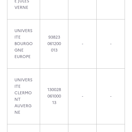
E JULES
VERNE
UNIVERS
ITE
93823
BOURGO
061200
-
-
GNE
013
EUROPE
UNIVERS
ITE
130028
CLERMO
061000
-
-
NT
13
AUVERG
NE