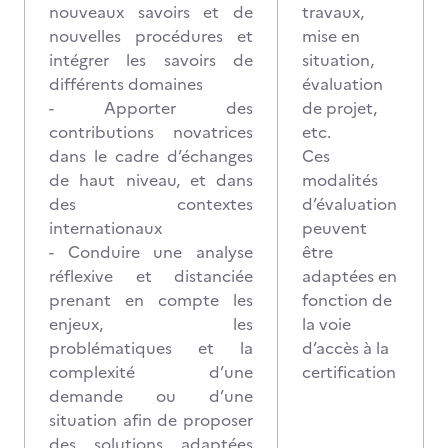
nouveaux savoirs et de
travaux,
nouvelles procédures et
mise en
intégrer les savoirs de
situation,
différents domaines
évaluation
- Apporter des
de projet,
contributions novatrices
etc.
dans le cadre d’échanges
Ces
de haut niveau, et dans
modalités
des contextes
d’évaluation
internationaux
peuvent
- Conduire une analyse
être
réflexive et distanciée
adaptées en
prenant en compte les
fonction de
enjeux, les
la voie
problématiques et la
d’accès à la
complexité d’une
certification
demande ou d’une
situation afin de proposer
des solutions adaptées