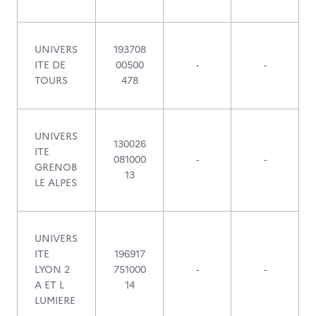
UNIVERS
193708
ITE DE
00500
-
-
TOURS
478
UNIVERS
130026
ITE
081000
-
-
GRENOB
13
LE ALPES
UNIVERS
ITE
196917
LYON 2
751000
-
-
A ET L
14
LUMIERE