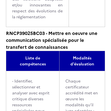
et/ou innovantes en
respect des évolutions de
la réglementation
RNCP39025BC03 - Mettre en oeuvre une
communication spécialisée pour le
transfert de connaissances
Liste de
Modalités
compétences
d'évaluation
- Identifier,
Chaque
sélectionner et
certificateur
analyser avec esprit
accrédité met en
critique diverses
œuvre les
ressources
modalités qu’il
spécialisées pour
juge adaptées :