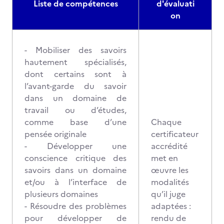
Liste de compétences
d'évaluati
on
- Mobiliser des savoirs
hautement spécialisés,
dont certains sont à
l’avant-garde du savoir
dans un domaine de
travail ou d’études,
comme base d’une
Chaque
pensée originale
certificateur
- Développer une
accrédité
conscience critique des
met en
savoirs dans un domaine
œuvre les
et/ou à l’interface de
modalités
plusieurs domaines
qu’il juge
- Résoudre des problèmes
adaptées :
pour développer de
rendu de