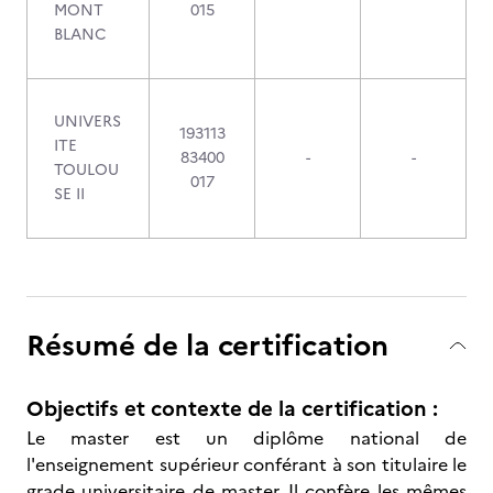
MONT
015
BLANC
UNIVERS
193113
ITE
83400
-
-
TOULOU
017
SE II
Résumé de la certification
Objectifs et contexte de la certification :
Le master est un diplôme national de
l'enseignement supérieur conférant à son titulaire le
grade universitaire de master. Il confère les mêmes