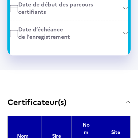
Date de début des parcours
certifiants
Date d’échéance
de l’enregistrement
Certificateur(s)
No
m
Site
Nom
Sire