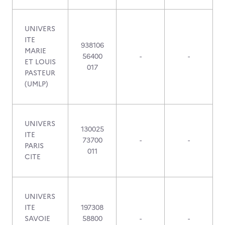
UNIVERS
ITE
938106
MARIE
56400
-
-
ET LOUIS
017
PASTEUR
(UMLP)
UNIVERS
130025
ITE
73700
-
-
PARIS
011
CITE
UNIVERS
ITE
197308
SAVOIE
58800
-
-