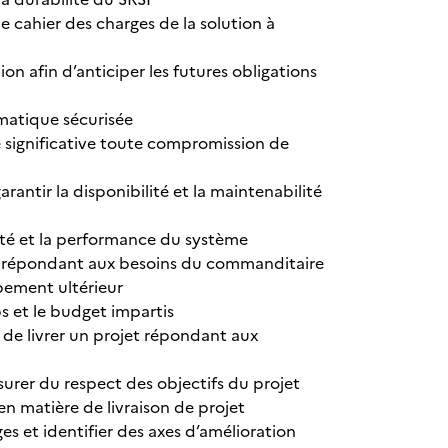
e cahier des charges de la solution à
n afin d’anticiper les futures obligations
rmatique sécurisée
e significative toute compromission de
antir la disponibilité et la maintenabilité
ité et la performance du système
ion répondant aux besoins du commanditaire
ppement ultérieur
ps et le budget impartis
n de livrer un projet répondant aux
ssurer du respect des objectifs du projet
n matière de livraison de projet
es et identifier des axes d’amélioration