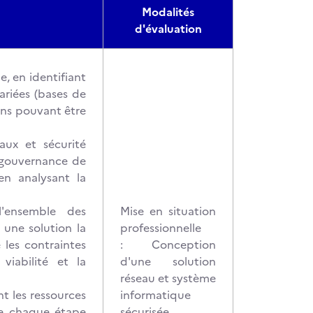
Modalités
d'évaluation
, en identifiant
ariées (bases de
ions pouvant être
aux et sécurité
a gouvernance de
 en analysant la
l'ensemble des
Mise en situation
 une solution la
professionnelle
 les contraintes
: Conception
viabilité et la
d'une solution
réseau et système
nt les ressources
informatique
 de chaque étape
sécurisée.