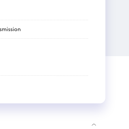
nsmission