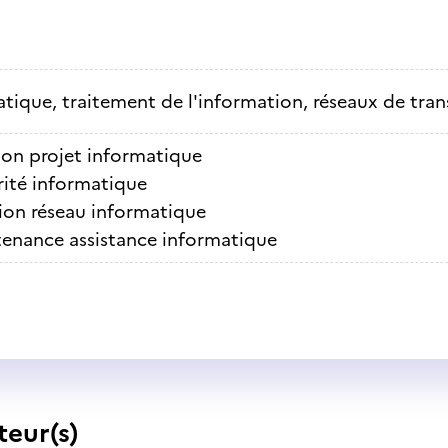
tique, traitement de l'information, réseaux de tra
ion projet informatique
rité informatique
ion réseau informatique
enance assistance informatique
teur(s)