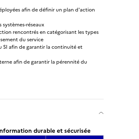
éployées afin de définir un plan d'action
res systèmes-réseaux
tion rencontrés en catégorisant les types
issement du service
SI afin de garantir la continuité et
rne afin de garantir la pérennité du
nformation durable et sécurisée