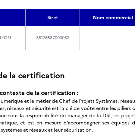
Siret
Nom commercial
 LYON
35176587000032
-
 la certification
contexte de la certification :
numérique et le métier de Chef de Projets Systèmes, réseaux
s, réseaux et sécurité est la clé de voûte entre les piliers o
nne sous la responsabilité du manager de la DSI, les proje
rmatique, et est en mesure d’accompagner ses équipes d
 systèmes et réseaux et leur sécurisation.