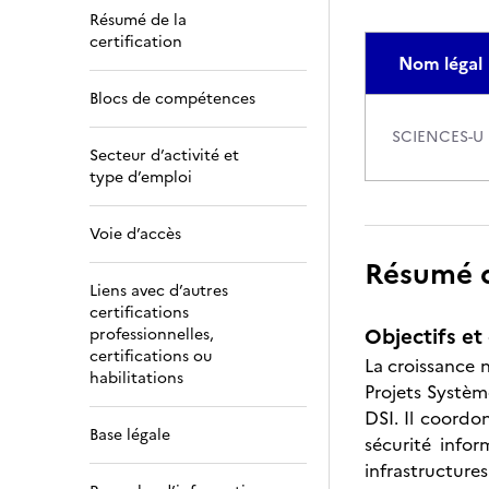
Résumé de la
certification
Nom légal
Blocs de compétences
SCIENCES-U
Secteur d’activité et
type d’emploi
Voie d’accès
Résumé de
Liens avec d’autres
certifications
Objectifs et 
professionnelles,
certifications ou
La croissance 
habilitations
Projets Système
DSI. Il coordo
Base légale
sécurité info
infrastructures