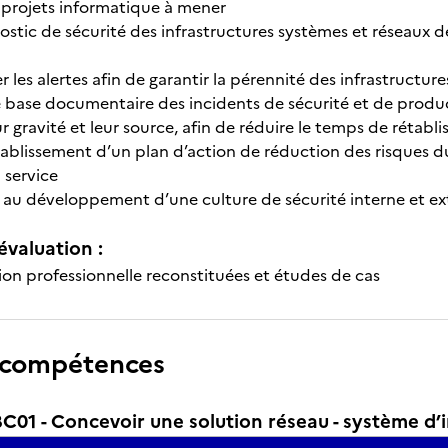
s projets informatique à mener
nostic de sécurité des infrastructures systèmes et réseaux d
r les alertes afin de garantir la pérennité des infrastructu
 base documentaire des incidents de sécurité et de produc
ur gravité et leur source, afin de réduire le temps de rétabl
établissement d’un plan d’action de réduction des risques du 
u service
 développement d’une culture de sécurité interne et exte
évaluation :
ion professionnelle reconstituées et études de cas
 compétences
1 - Concevoir une solution réseau - système d’i