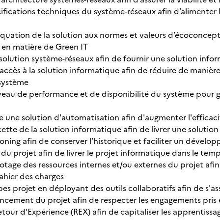
cifications techniques du système-réseaux afin d’alimenter l
quation de la solution aux normes et valeurs d’écoconceptio
 en matière de Green IT
solution système-réseaux afin de fournir une solution info
 accès à la solution informatique afin de réduire de manièr
 système
veau de performance et de disponibilité du système pour gar
e une solution d'automatisation afin d'augmenter l'efficac
cette de la solution informatique afin de livrer une solut
ioning afin de conserver l’historique et faciliter un dévelo
i du projet afin de livrer le projet informatique dans le tem
lotage des ressources internes et/ou externes du projet afi
ahier des charges
pes projet en déployant des outils collaboratifs afin de s'a
ancement du projet afin de respecter les engagements pris e
tour d’Expérience (REX) afin de capitaliser les apprentissag