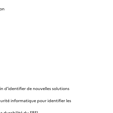
ion
 d'identifier de nouvelles solutions
urité informatique pour identifier les
la durabilité du SRSI