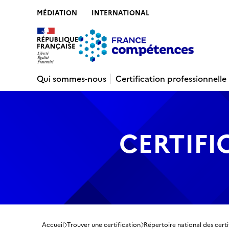
MÉDIATION
INTERNATIONAL
Contenu
Recherche
Menu
Pied de 
Qui sommes-nous
Certification professionnelle
CERTIFI
Accueil
Trouver une certification
Répertoire national des certi