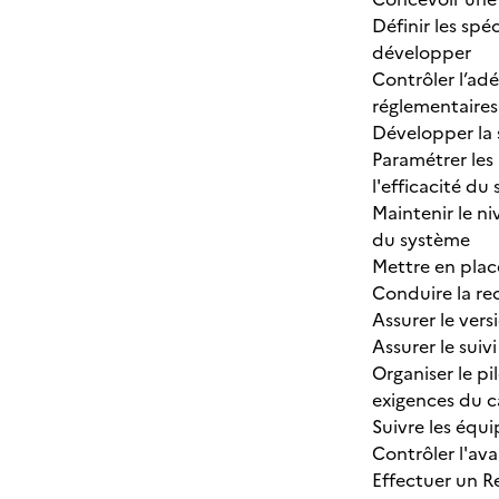
Définir les spé
développer
Contrôler l’adé
réglementaires
Développer la 
Paramétrer les
l'efficacité du
Maintenir le ni
du système
Mettre en plac
Conduire la re
Assurer le vers
Assurer le suiv
Organiser le pi
exigences du c
Suivre les équi
Contrôler l'av
Effectuer un Re