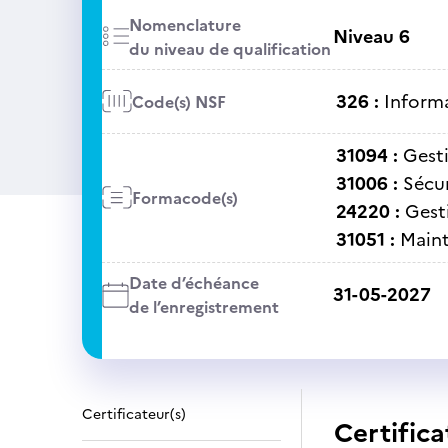
Nomenclature
Niveau 6
du niveau de qualification
326 :
Informa
Code(s) NSF
31094 :
Gest
31006 :
Sécu
Formacode(s)
24220 :
Gest
31051 :
Maint
Date d’échéance
31-05-2027
de l’enregistrement
Certificateur(s)
Certifica