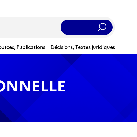
Rechercher
ources, Publications
Décisions, Textes juridiques
IONNELLE