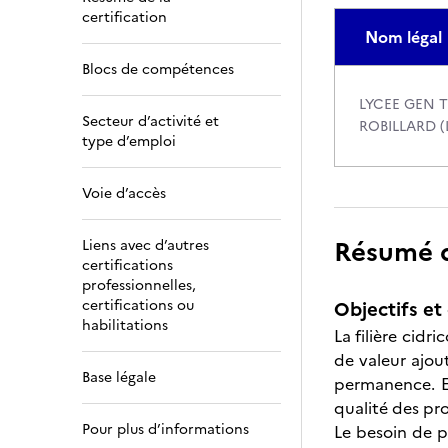
certification
Nom légal
Blocs de compétences
LYCEE GEN 
Secteur d’activité et
ROBILLARD (
type d’emploi
Voie d’accès
Résumé de
Liens avec d’autres
certifications
professionnelles,
certifications ou
Objectifs et 
habilitations
La filière cidri
de valeur ajou
Base légale
permanence. E
qualité des pro
Pour plus d’informations
Le besoin de pr