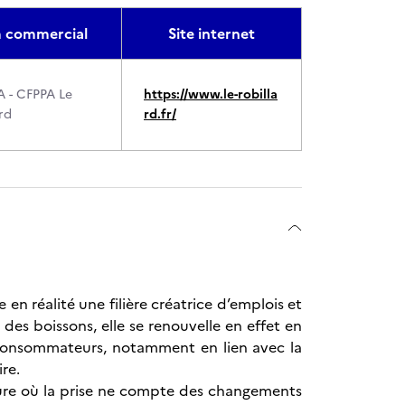
 commercial
Site internet
A - CFPPA Le
https://www.le-robilla
rd
rd.fr/
re en réalité une filière créatrice d’emplois et
des boissons, elle se renouvelle en effet en
 consommateurs, notamment en lien avec la
ire.
’heure où la prise ne compte des changements