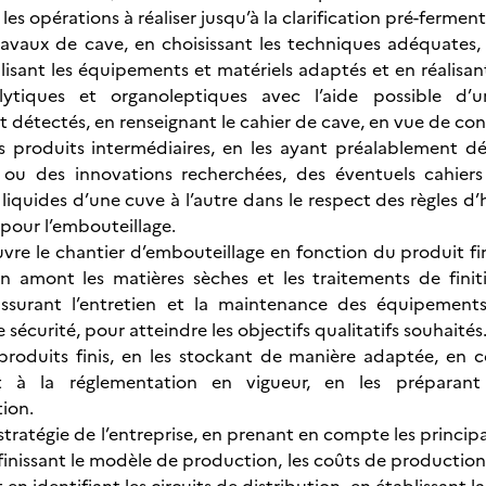
 les opérations à réaliser jusqu’à la clarification pré-ferment
 travaux de cave, en choisissant les techniques adéquates,
ilisant les équipements et matériels adaptés et en réalisan
lytiques et organoleptiques avec l’aide possible d’u
 détectés, en renseignant le cahier de cave, en vue de con
es produits intermédiaires, en les ayant préalablement 
és ou des innovations recherchées, des éventuels cahier
 liquides d’une cuve à l’autre dans le respect des règles d
 pour l’embouteillage.
vre le chantier d’embouteillage en fonction du produit fin
 amont les matières sèches et les traitements de finiti
ssurant l’entretien et la maintenance des équipements 
 sécurité, pour atteindre les objectifs qualitatifs souhaités
 produits finis, en les stockant de manière adaptée, en c
 à la réglementation en vigueur, en les préparant
ion.
 stratégie de l’entreprise, en prenant en compte les princip
définissant le modèle de production, les coûts de production