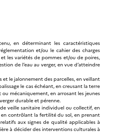
enu, en déterminant les caractéristiques
églementation et/ou le cahier des charges
s et les variétés de pommes et/ou de poires,
gestion de l’eau au verger, en vue d’atteindre
s et le jalonnement des parcelles, en veillant
alissage le cas échéant, en creusant la terre
ent ou mécaniquement, en arrosant les jeunes
 verger durable et pérenne.
e veille sanitaire individuel ou collectif, en
n contrôlant la fertilité du sol, en prenant
elatifs aux signes de qualité applicables à
ière à décider des interventions culturales à