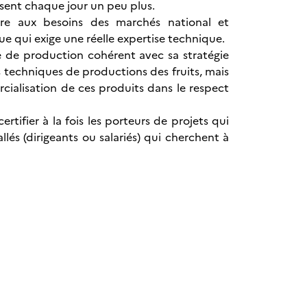
osent chaque jour un peu plus.
dre aux besoins des marchés national et
ue qui exige une réelle expertise technique.
me de production cohérent avec sa stratégie
es techniques de productions des fruits, mais
rcialisation de ces produits dans le respect
rtifier à la fois les porteurs de projets qui
llés (dirigeants ou salariés) qui cherchent à