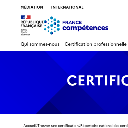
MÉDIATION
INTERNATIONAL
Contenu
Recherche
Menu
Pied de 
Qui sommes-nous
Certification professionnelle
CERTIFI
Accueil
Trouver une certification
Répertoire national des certi