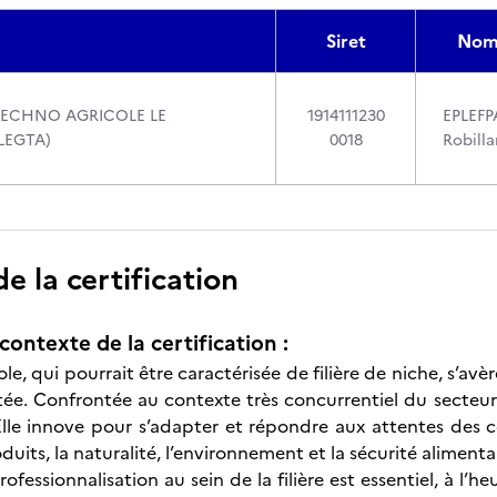
Siret
Nom
TECHNO AGRICOLE LE
1914111230
EPLEFP
LEGTA)
0018
Robilla
 la certification
contexte de la certification :
cole, qui pourrait être caractérisée de filière de niche, s’avè
tée. Confrontée au contexte très concurrentiel du secteur 
lle innove pour s’adapter et répondre aux attentes des
duits, la naturalité, l’environnement et la sécurité alimenta
ofessionnalisation au sein de la filière est essentiel, à l