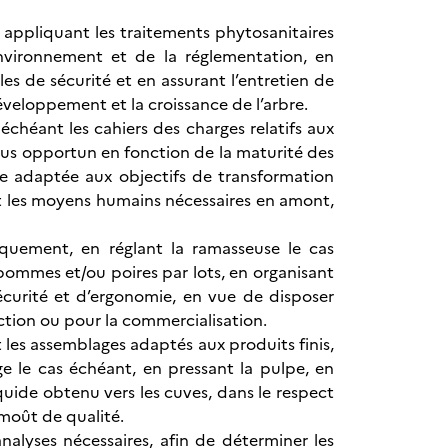
 appliquant les traitements phytosanitaires
nvironnement et de la réglementation, en
es de sécurité et en assurant l’entretien de
éveloppement et la croissance de l’arbre.
échéant les cahiers des charges relatifs aux
plus opportun en fonction de la maturité des
age adaptée aux objectifs de transformation
et les moyens humains nécessaires en amont,
iquement, en réglant la ramasseuse le cas
 pommes et/ou poires par lots, en organisant
sécurité et d’ergonomie, en vue de disposer
tion ou pour la commercialisation.
t les assemblages adaptés aux produits finis,
age le cas échéant, en pressant la pulpe, en
quide obtenu vers les cuves, dans le respect
 moût de qualité.
nalyses nécessaires, afin de déterminer les