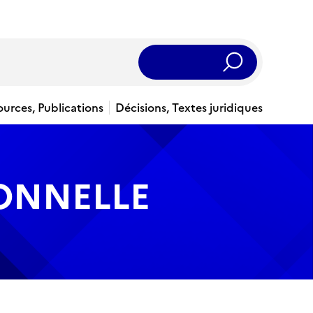
Rechercher
ources, Publications
Décisions, Textes juridiques
IONNELLE