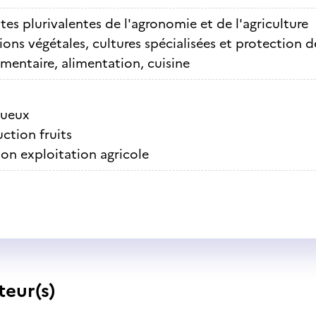
tes plurivalentes de l'agronomie et de l'agriculture
ons végétales, cultures spécialisées et protection d
imentaire, alimentation, cuisine
tueux
ction fruits
on exploitation agricole
teur(s)