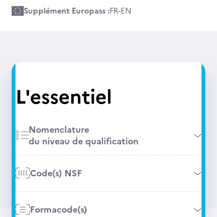
Supplément Europass :
FR
-
EN
L'essentiel
Nomenclature
du niveau de qualification
Code(s) NSF
Formacode(s)