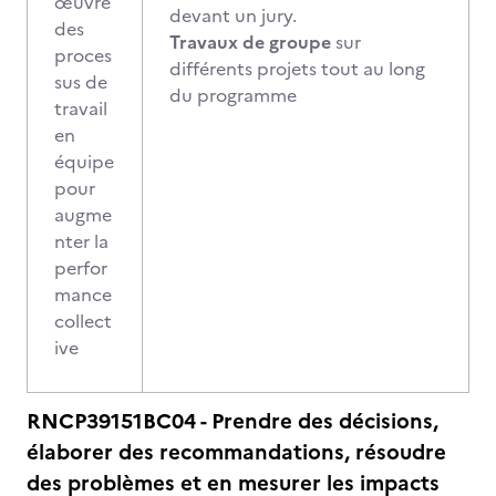
œuvre
devant un jury.
des
Travaux de groupe
sur
proces
différents projets tout au long
sus de
du programme
travail
en
équipe
pour
augme
nter la
perfor
mance
collect
ive
RNCP39151BC04 - Prendre des décisions,
élaborer des recommandations, résoudre
des problèmes et en mesurer les impacts