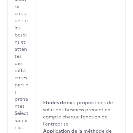
se
critiq
ue sur
les
besoi
ns et
atten
tes
des
différ
entes
partie
s
prena
Etudes de cas
, propositions de
ntes
solutions business prenant en
Sélect
compte chaque fonction de
ionne
l’entreprise
r les
Application de la méthode de