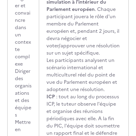
simulation à l'intérieur du
er et
Parlement européen
. Chaque
convai
participant jouera le rôle d'un
ncre
membre du Parlement
dans
européen et, pendant 2 jours, il
un
devra négocier et
contex
voter/approuver une résolution
te
sur un sujet spécifique.
compl
Les participants analysent un
exe
scénario international et
Diriger
multiculturel réel du point de
des
vue du Parlement européen et
organis
adoptent une résolution.
ations
ICP
: tout au long du processus
et des
ICP, le tuteur observe l'équipe
équipe
et organise des réunions
s
périodiques avec elle. A la fin
Mettre
du PIC, l'équipe doit soumettre
en
un rapport final et le défendre