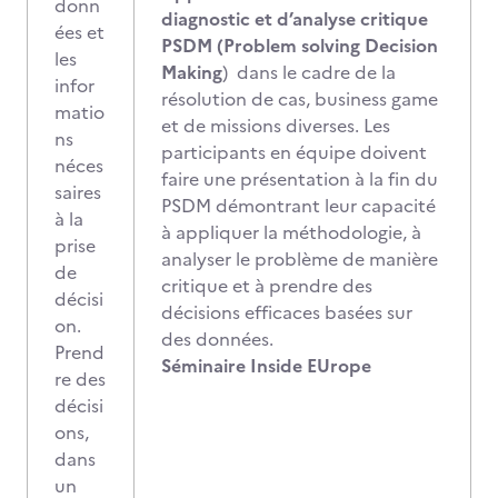
donn
diagnostic et d’analyse critique
ées et
PSDM (Problem solving Decision
les
Making
) dans le cadre de la
infor
résolution de cas, business game
matio
et de missions diverses. Les
ns
participants en équipe doivent
néces
faire une présentation à la fin du
saires
PSDM démontrant leur capacité
à la
à appliquer la méthodologie, à
prise
analyser le problème de manière
de
critique et à prendre des
décisi
décisions efficaces basées sur
on.
des données.
Prend
Séminaire Inside EUrope
re des
décisi
ons,
dans
un