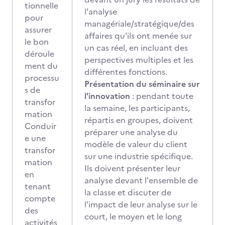
tionnelle
l'analyse
pour
managériale/stratégique/des
assurer
affaires qu'ils ont menée sur
le bon
un cas réel, en incluant des
déroule
perspectives multiples et les
ment du
différentes fonctions.
processu
Présentation du séminaire sur
s de
l'innovation
: pendant toute
transfor
la semaine, les participants,
mation
répartis en groupes, doivent
Conduir
préparer une analyse du
e une
modèle de valeur du client
transfor
sur une industrie spécifique.
mation
Ils doivent présenter leur
en
analyse devant l'ensemble de
tenant
la classe et discuter de
compte
l'impact de leur analyse sur le
des
court, le moyen et le long
activités