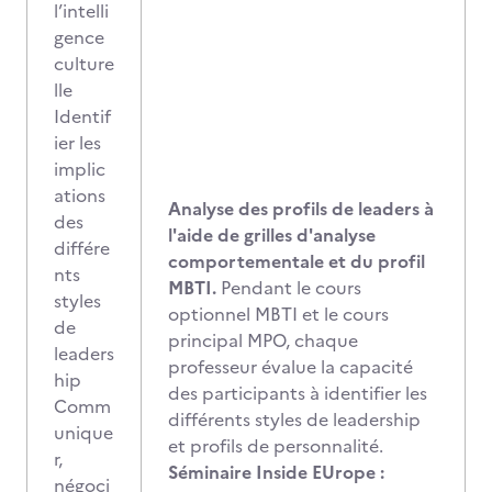
l’intelli
gence
culture
lle
Identif
ier les
implic
ations
Analyse des profils de leaders à
des
l'aide de grilles d'analyse
différe
comportementale et du profil
nts
MBTI.
Pendant le cours
styles
optionnel MBTI et le cours
de
principal MPO, chaque
leaders
professeur évalue la capacité
hip
des participants à identifier les
Comm
différents styles de leadership
unique
et profils de personnalité.
r,
Séminaire Inside EUrope :
négoci