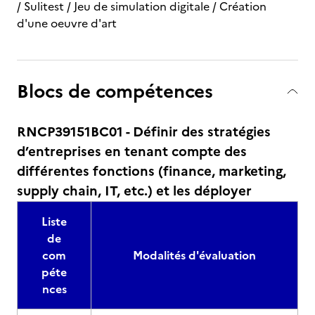
/ Sulitest / Jeu de simulation digitale / Création
d'une oeuvre d'art
Blocs de compétences
RNCP39151BC01 - Définir des stratégies
d’entreprises en tenant compte des
différentes fonctions (finance, marketing,
supply chain, IT, etc.) et les déployer
Liste
de
com
Modalités d'évaluation
péte
nces