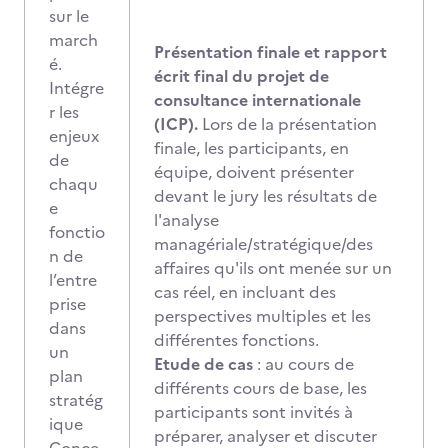
sur le
march
Présentation finale et rapport
é.
écrit final du projet de
Intégre
consultance internationale
r les
(ICP).
Lors de la présentation
enjeux
finale, les participants, en
de
équipe, doivent présenter
chaqu
devant le jury les résultats de
e
l'analyse
fonctio
managériale/stratégique/des
n de
affaires qu'ils ont menée sur un
l’entre
cas réel, en incluant des
prise
perspectives multiples et les
dans
différentes fonctions.
un
Etude de cas
: au cours de
plan
différents cours de base, les
stratég
participants sont invités à
ique
préparer, analyser et discuter