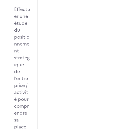
Effectu
er une
étude
du
positio
nneme
nt
stratég
ique
de
l’entre
prise /
activit
é pour
compr
endre
sa
place