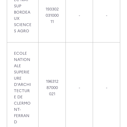
SUP
193302
BORDEA
031000
-
-
UX
11
SCIENCE
S AGRO
ECOLE
NATION
ALE
SUPERIE
URE
196312
D'ARCHI
87000
-
-
TECTUR
021
E DE
CLERMO
NT-
FERRAN
D