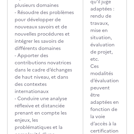
qu’il juge
plusieurs domaines
adaptées :
- Résoudre des problèmes
rendu de
pour développer de
travaux,
nouveaux savoirs et de
mise en
nouvelles procédures et
situation,
intégrer les savoirs de
évaluation
différents domaines
de projet,
- Apporter des
etc.
contributions novatrices
Ces
dans le cadre d’échanges
modalités
de haut niveau, et dans
d’évaluation
des contextes
peuvent
internationaux
être
- Conduire une analyse
adaptées en
réflexive et distanciée
fonction de
prenant en compte les
la voie
enjeux, les
d’accès à la
problématiques et la
certification