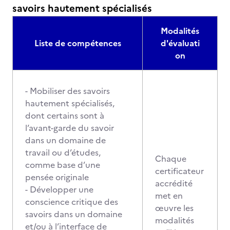
savoirs hautement spécialisés
Modalités
Liste de compétences
d'évaluati
on
- Mobiliser des savoirs
hautement spécialisés,
dont certains sont à
l’avant-garde du savoir
dans un domaine de
travail ou d’études,
Chaque
comme base d’une
certificateur
pensée originale
accrédité
- Développer une
met en
conscience critique des
œuvre les
savoirs dans un domaine
modalités
et/ou à l’interface de