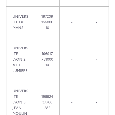
UNIVERS
197209
ITE DU
166000
-
-
MANS
10
UNIVERS
ITE
196917
LYON 2
751000
-
-
A ET L
14
LUMIERE
UNIVERS
ITE
196924
LYON 3
37700
-
-
JEAN
282
MOULIN