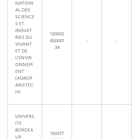
NATION
AL DES
SCIENCE
S ET
INDUST
130002
RIES DU
850001
-
-
VIVANT
34
ET DE
L'ENVIR
ONNEM
ENT
(AGROP
ARISTEC
H)
UNIVERS
ITE
BORDEA
193317
UX