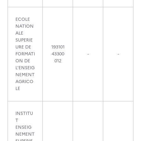
ECOLE
NATION
ALE
SUPERIE
URE DE
193101
FORMATI
43300
-
-
ON DE
012
L'ENSEIG
NEMENT
AGRICO
LE
INSTITU
T
ENSEIG
NEMENT