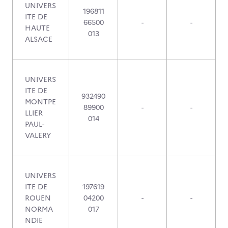
UNIVERS
196811
ITE DE
66500
-
-
HAUTE
013
ALSACE
UNIVERS
ITE DE
932490
MONTPE
89900
-
-
LLIER
014
PAUL-
VALERY
UNIVERS
ITE DE
197619
ROUEN
04200
-
-
NORMA
017
NDIE