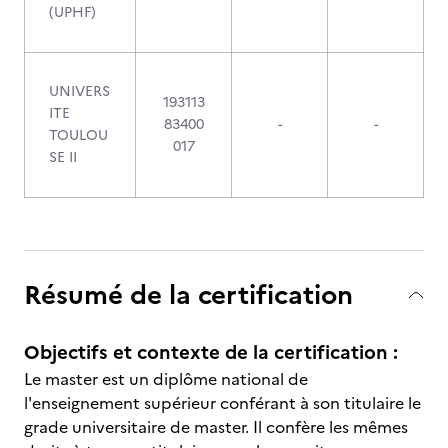
(UPHF)
UNIVERS
193113
ITE
83400
-
-
TOULOU
017
SE II
Résumé de la certification
Objectifs et contexte de la certification :
Le master est un diplôme national de
l'enseignement supérieur conférant à son titulaire le
grade universitaire de master. Il confère les mêmes