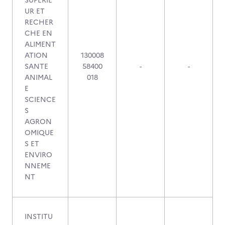
SUPERIE
UR ET
RECHER
CHE EN
ALIMENT
ATION
130008
SANTE
58400
-
-
ANIMAL
018
E
SCIENCE
S
AGRON
OMIQUE
S ET
ENVIRO
NNEME
NT
INSTITU