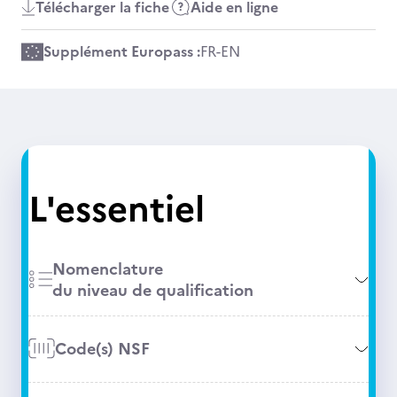
Télécharger la fiche
Aide en ligne
Supplément Europass :
FR
-
EN
L'essentiel
Nomenclature
du niveau de qualification
Code(s) NSF