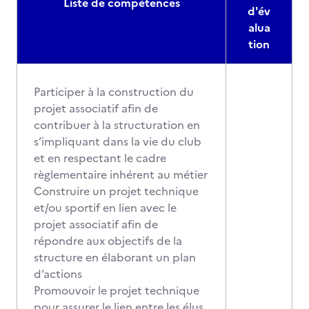
Liste de compétences
d'év
alua
tion
Participer à la construction du
projet associatif afin de
contribuer à la structuration en
s’impliquant dans la vie du club
et en respectant le cadre
règlementaire inhérent au métier
Construire un projet technique
et/ou sportif en lien avec le
projet associatif afin de
répondre aux objectifs de la
structure en élaborant un plan
d’actions
Promouvoir le projet technique
pour assurer le lien entre les élus,