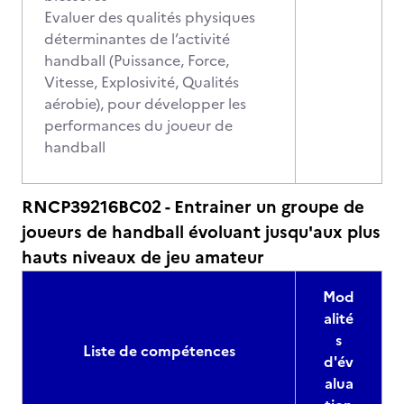
Evaluer des qualités physiques
déterminantes de l’activité
handball (Puissance, Force,
Vitesse, Explosivité, Qualités
aérobie), pour développer les
performances du joueur de
handball
RNCP39216BC02 - Entrainer un groupe de
joueurs de handball évoluant jusqu'aux plus
hauts niveaux de jeu amateur
Mod
alité
s
Liste de compétences
d'év
alua