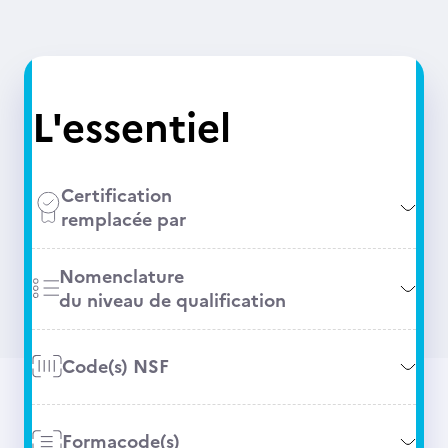
L'essentiel
Certification
remplacée par
Nomenclature
du niveau de qualification
Code(s) NSF
Formacode(s)