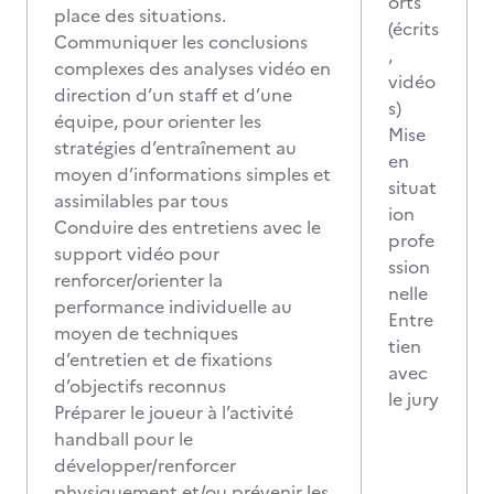
orts
place des situations.
(écrits
Communiquer les conclusions
,
complexes des analyses vidéo en
vidéo
direction d’un staff et d’une
s)
équipe, pour orienter les
Mise
stratégies d’entraînement au
en
moyen d’informations simples et
situat
assimilables par tous
ion
Conduire des entretiens avec le
profe
support vidéo pour
ssion
renforcer/orienter la
nelle
performance individuelle au
Entre
moyen de techniques
tien
d’entretien et de fixations
avec
d’objectifs reconnus
le jury
Préparer le joueur à l’activité
handball pour le
développer/renforcer
physiquement et/ou prévenir les