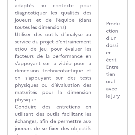
adaptés au contexte pour
diagnostiquer les qualités des
joueurs et de l’équipe (dans
Produ
toutes les dimensions)
ction
Utiliser des outils d’analyse au
d'un
service du projet d’entrainement
dossi
et/ou de jeu, pour évaluer les
er
facteurs de la performance en
écrit
s’appuyant sur la vidéo pour la
Entre
dimension technicotactique et
tien
en s’appuyant sur des tests
oral
physiques ou d’évaluation des
avec
maturités pour la dimension
le jury
physique
Conduire des entretiens en
utilisant des outils facilitant les
échanges, afin de permettre aux
joueurs de se fixer des objectifs