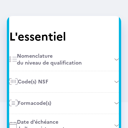
L'essentiel
Nomenclature
du niveau de qualification
Code(s) NSF
Formacode(s)
Date d’échéance