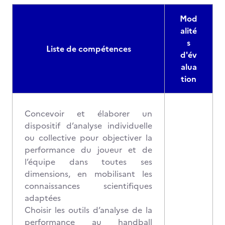
Mod
alité
s
Liste de compétences
d'év
alua
tion
Concevoir et élaborer un
dispositif d’analyse individuelle
ou collective pour objectiver la
performance du joueur et de
l’équipe dans toutes ses
dimensions, en mobilisant les
connaissances scientifiques
adaptées
Choisir les outils d’analyse de la
performance au handball