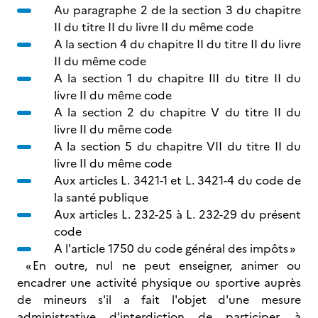
Au paragraphe 2 de la section 3 du chapitre
II du titre II du livre II du même code
A la section 4 du chapitre II du titre II du livre
II du même code
A la section 1 du chapitre III du titre II du
livre II du même code
A la section 2 du chapitre V du titre II du
livre II du même code
A la section 5 du chapitre VII du titre II du
livre II du même code
Aux articles L. 3421-1 et L. 3421-4 du code de
la santé publique
Aux articles L. 232-25 à L. 232-29 du présent
code
A l'article 1750 du code général des impôts »
« En outre, nul ne peut enseigner, animer ou
encadrer une activité physique ou sportive auprès
de mineurs s'il a fait l'objet d'une mesure
administrative d'interdiction de participer, à