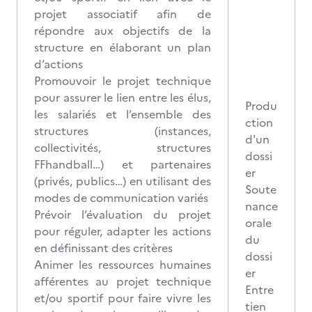
projet associatif afin de
répondre aux objectifs de la
structure en élaborant un plan
d’actions
Promouvoir le projet technique
pour assurer le lien entre les élus,
Produ
les salariés et l’ensemble des
ction
structures (instances,
d'un
collectivités, structures
dossi
FFhandball…) et partenaires
er
(privés, publics…) en utilisant des
Soute
modes de communication variés
nance
Prévoir l’évaluation du projet
orale
pour réguler, adapter les actions
du
en définissant des critères
dossi
Animer les ressources humaines
er
afférentes au projet technique
Entre
et/ou sportif pour faire vivre les
tien