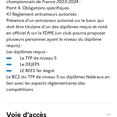
championnats de France 2023-2024 :
Point 4. Obligations spécifiques
4.1 Règlement entraineurs autorisés :
Présence d’un entraineur autorisé sur le banc qui
doit être titulaire d’un des diplômes requis et noté
en officiel A sur la FDME (un club pourra proposer
plusieurs personnes ayant le niveau du diplôme
requis) :
Les diplômes requis :
Le TFP de niveau 5
Le DEJEPS
LE BEES 1er degré
Le BC2 du TFP de niveau 5 ou diplômes fédéraux en
lien avec les aspects règlementaires des
compétitions
Voie d’accès