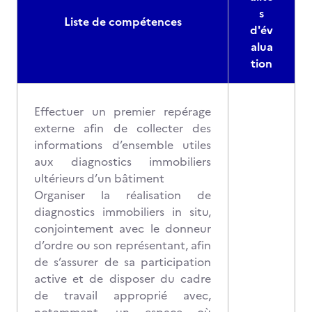
s
Liste de compétences
d'év
alua
tion
Effectuer un premier repérage
externe afin de collecter des
informations d’ensemble utiles
aux diagnostics immobiliers
ultérieurs d’un bâtiment
Organiser la réalisation de
diagnostics immobiliers in situ,
conjointement avec le donneur
d’ordre ou son représentant, afin
de s’assurer de sa participation
active et de disposer du cadre
de travail approprié avec,