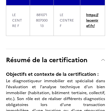
LE
881071
LE
https://
CENT
807000
CENTRE
lecentr
RE F
13
F
ef.fr/
Résumé de la certification
Objectifs et contexte de la certification :
Le diagnostiqueur immobilier est spécialisé dans
l'évaluation et l'analyse technique d'un bien
immobilier (habitation, bâtiment tertiaire, collectif,
etc.). Son rôle est de réaliser différents diagnostics
obligatoires lors d'une transaction
immobilière, d'une location ou d'une rénovation