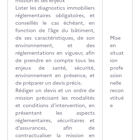
mission et ses enjeux
Lister les diagnostics immobiliers
réglementaires obligatoires, et
conseillés le cas échéant, en
fonction de l’âge du bâtiment,
de ses caractéristiques, de son
Mise
environnement, et des
en
réglementations en vigueur, afin
situat
de prendre en compte tous les
ion
enjeux de santé, sécurité,
profe
environnement en présence, et
ssion
de préparer un devis précis.
nelle
Rédiger un devis et un ordre de
recon
mission précisant les modalités
stitué
et conditions d’intervention, en
e
présentant les aspects
réglementaires, sécuritaires et
d’assurances, afin de
contractualiser la mission en