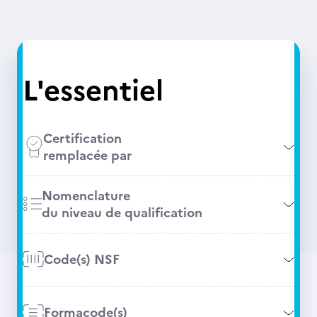
L'essentiel
Certification
remplacée par
Nomenclature
du niveau de qualification
Code(s) NSF
Formacode(s)