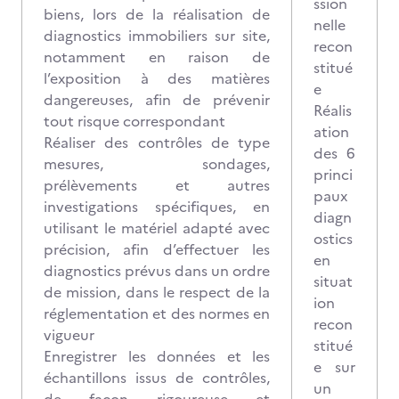
ssion
biens, lors de la réalisation de
nelle
diagnostics immobiliers sur site,
recon
notamment en raison de
stitué
l’exposition à des matières
e
dangereuses, afin de prévenir
Réalis
tout risque correspondant
ation
Réaliser des contrôles de type
des 6
mesures, sondages,
princi
prélèvements et autres
paux
investigations spécifiques, en
diagn
utilisant le matériel adapté avec
ostics
précision, afin d’effectuer les
en
diagnostics prévus dans un ordre
situat
de mission, dans le respect de la
ion
réglementation et des normes en
recon
vigueur
stitué
Enregistrer les données et les
e sur
échantillons issus de contrôles,
un