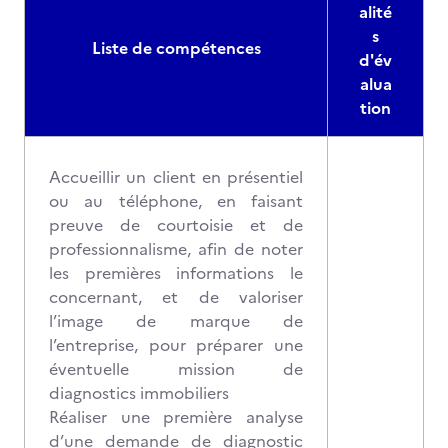
alité
s
Liste de compétences
d'év
alua
tion
Accueillir un client en présentiel
ou au téléphone, en faisant
preuve de courtoisie et de
professionnalisme, afin de noter
les premières informations le
concernant, et de valoriser
l’image de marque de
l’entreprise, pour préparer une
éventuelle mission de
diagnostics immobiliers
Réaliser une première analyse
d’une demande de diagnostic