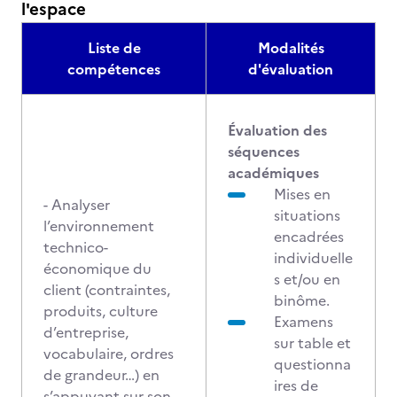
l'espace
Liste de
Modalités
compétences
d'évaluation
Évaluation des
séquences
académiques
Mises en
- Analyser
situations
l’environnement
encadrées
technico-
individuelle
économique du
s et/ou en
client (contraintes,
binôme.
produits, culture
Examens
d’entreprise,
sur table et
vocabulaire, ordres
questionna
de grandeur…) en
ires de
s’appuyant sur son