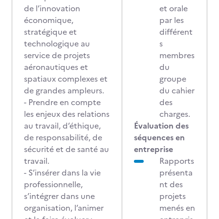
de l’innovation
et orale
économique,
par les
stratégique et
différent
technologique au
s
service de projets
membres
aéronautiques et
du
spatiaux complexes et
groupe
de grandes ampleurs.
du cahier
- Prendre en compte
des
les enjeux des relations
charges.
au travail, d’éthique,
Évaluation des
de responsabilité, de
séquences en
sécurité et de santé au
entreprise
travail.
Rapports
- S’insérer dans la vie
présenta
professionnelle,
nt des
s’intégrer dans une
projets
organisation, l’animer
menés en