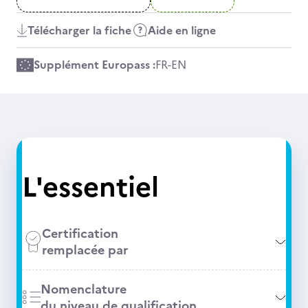
Télécharger la fiche
Aide en ligne
Supplément Europass :
FR
-
EN
L'essentiel
Certification
remplacée par
Nomenclature
du niveau de qualification