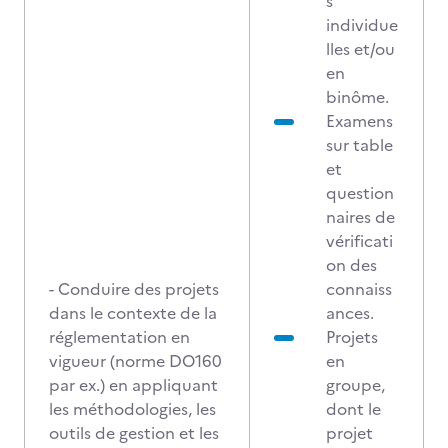
s
individue
lles et/ou
en
binôme.
Examens
sur table
et
question
naires de
vérificati
on des
- Conduire des projets
connaiss
dans le contexte de la
ances.
réglementation en
Projets
vigueur (norme DO160
en
par ex.) en appliquant
groupe,
les méthodologies, les
dont le
outils de gestion et les
projet