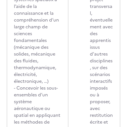
l’aide de la
transversa
connaissance et la
l,
compréhension d’un
éventuelle
large champ de
ment avec
sciences
des
fondamentales
apprentis
(mécanique des
issus
solides, mécanique
d'autres
des fluides,
disciplines
thermodynamique,
, sur des
électricité,
scénarios
électronique, …)
interactifs
- Concevoir les sous-
imposés
ensembles d’un
ou à
système
proposer,
aéronautique ou
avec
spatial en appliquant
restitution
les méthodes de
écrite et