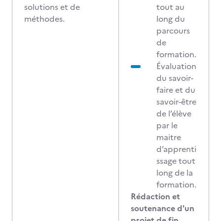
solutions et de
tout au
méthodes.
long du
parcours
de
formation.
Évaluation
du savoir-
faire et du
savoir-être
de l’élève
par le
maitre
d’apprenti
ssage tout
long de la
formation.
Rédaction et
soutenance d'un
projet de fin