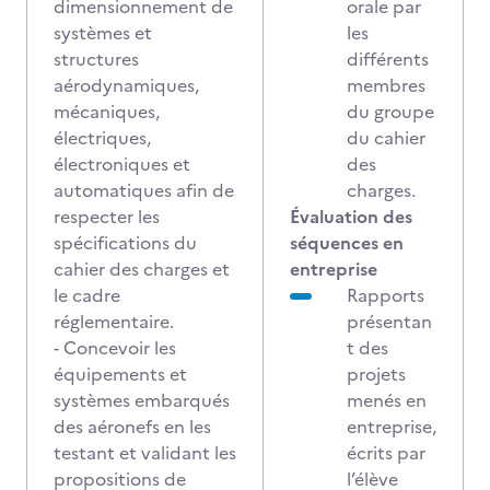
dimensionnement de
orale par
systèmes et
les
structures
différents
aérodynamiques,
membres
mécaniques,
du groupe
électriques,
du cahier
électroniques et
des
automatiques afin de
charges.
respecter les
Évaluation des
spécifications du
séquences en
cahier des charges et
entreprise
le cadre
Rapports
réglementaire.
présentan
- Concevoir les
t des
équipements et
projets
systèmes embarqués
menés en
des aéronefs en les
entreprise,
testant et validant les
écrits par
propositions de
l’élève