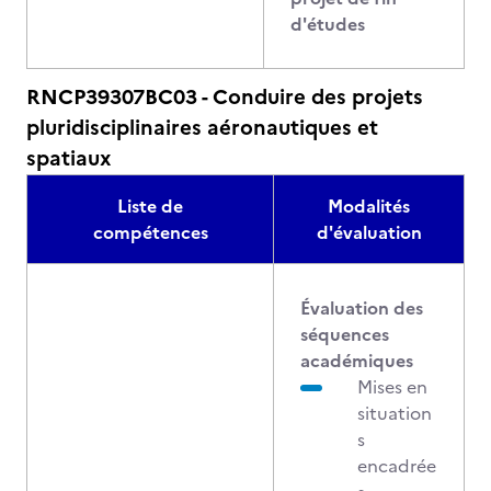
d'études
RNCP39307BC03 - Conduire des projets
pluridisciplinaires aéronautiques et
spatiaux
Liste de
Modalités
compétences
d'évaluation
Évaluation des
séquences
académiques
Mises en
situation
s
encadrée