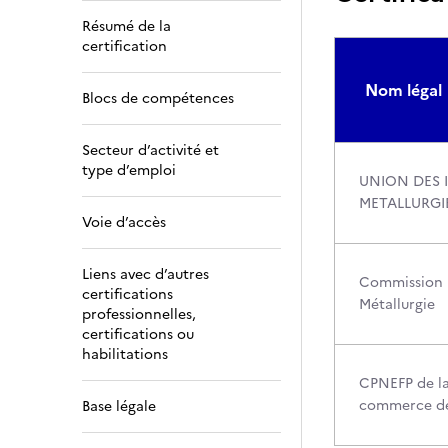
Résumé de la
certification
Nom légal
Blocs de compétences
Secteur d’activité et
type d’emploi
UNION DES I
METALLURGI
Voie d’accès
Liens avec d’autres
Commission P
certifications
Métallurgie
professionnelles,
certifications ou
habilitations
CPNEFP de la
commerce de
Base légale