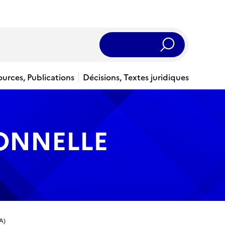
Rechercher
ources, Publications
Décisions, Textes juridiques
IONNELLE
A)