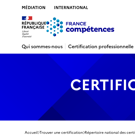
MÉDIATION
INTERNATIONAL
Contenu
Recherche
Menu
Pied de 
Qui sommes-nous
Certification professionnelle
CERTIFI
Accueil
Trouver une certification
Répertoire national des certi