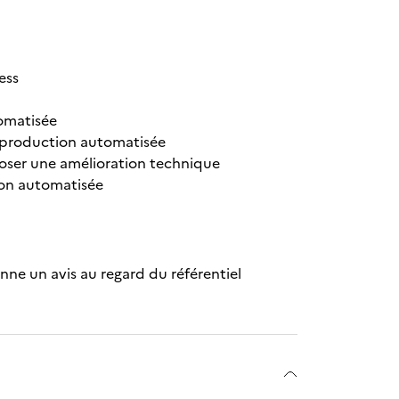
ess
omatisée
 production automatisée
oposer une amélioration technique
ion automatisée
nne un avis au regard du référentiel