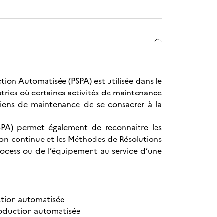
tion Automatisée (PSPA) est utilisée dans le
ries où certaines activités de maintenance
ciens de maintenance de se consacrer à la
SPA) permet également de reconnaitre les
on continue et les Méthodes de Résolutions
rocess ou de l’équipement au service d’une
ction automatisée
roduction automatisée