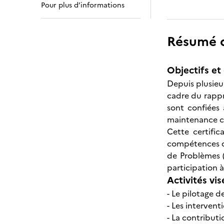
Pour plus d’informations
Résumé de
Objectifs et 
Depuis plusieu
cadre du rapp
sont confiées
maintenance co
Cette certifi
compétences dé
de Problèmes (
participation 
Activités vis
- Le pilotage 
- Les interven
- La contribut