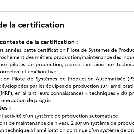
 la certification
contexte de la certification :
rs années, cette certification Pilote de Systèmes de Produc
rochement des métiers production/maintenance des indust
 aux pilotes de production, permettant ainsi aux techni
rrective et améliorative.
cation Pilote de Systèmes de Production Automatisée (P
veloppées par les équipes de production sur l’améliorati
MRP), en alliant leurs connaissances « techniques » du p
à une action de progrès.
ées :
de l’activité d’un système de production automatisée
tions de maintenance de niveau 2 sur un système de produ
ion technique à l'amélioration continue d’un système de p