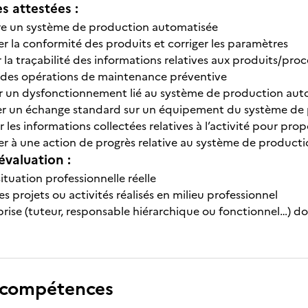
 attestées :
e un système de production automatisée
r la conformité des produits et corriger les paramètres
 la traçabilité des informations relatives aux produits/proc
r des opérations de maintenance préventive
r un dysfonctionnement lié au système de production aut
er un échange standard sur un équipement du système de
r les informations collectées relatives à l’activité pour pr
per à une action de progrès relative au système de product
évaluation :
ituation professionnelle réelle
s projets ou activités réalisés en milieu professionnel
prise (tuteur, responsable hiérarchique ou fonctionnel…) do
 compétences