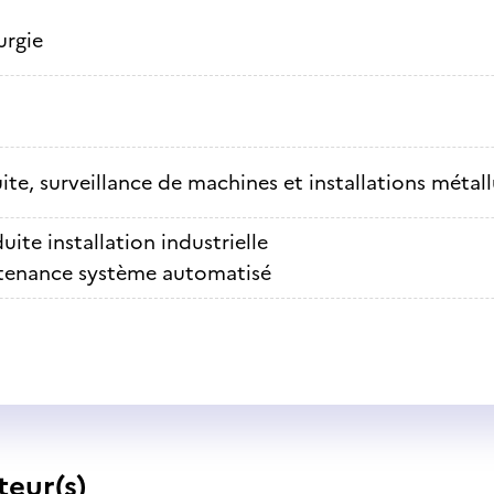
urgie
te, surveillance de machines et installations métal
ite installation industrielle
tenance système automatisé
teur(s)