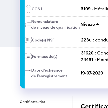
3109 -
Métall
CCN1
Nomenclature
Niveau 4
du niveau de qualification
223u :
condui
Code(s) NSF
31620 :
Condu
Formacode(s)
24431 :
Main
Date d’échéance
19-07-2029
de l’enregistrement
Certificateur(s)
Certifica