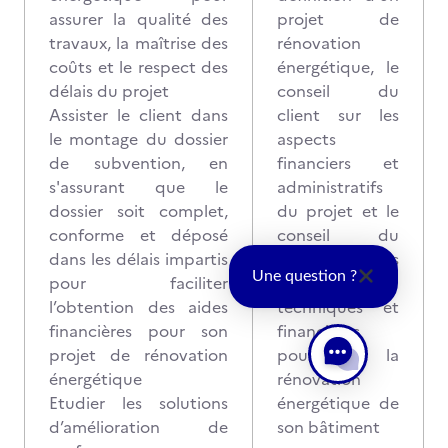
assurer la qualité des
projet de
travaux, la maîtrise des
rénovation
coûts et le respect des
énergétique, le
délais du projet
conseil du
Assister le client dans
client sur les
le montage du dossier
aspects
de subvention, en
financiers et
s'assurant que le
administratifs
dossier soit complet,
du projet et le
conforme et déposé
conseil du
dans les délais impartis
client sur les
Une question ?
pour faciliter
solutions
l’obtention des aides
techniques et
financières pour son
financières
projet de rénovation
pour la
énergétique
rénovation
Etudier les solutions
énergétique de
d’amélioration de
son bâtiment