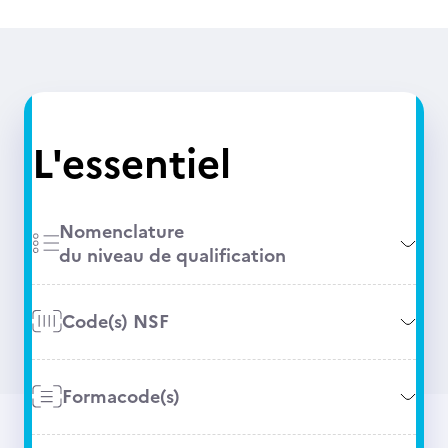
L'essentiel
Nomenclature
du niveau de qualification
Code(s) NSF
Formacode(s)