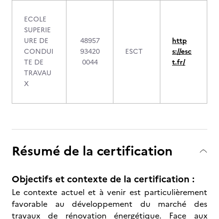
ECOLE
SUPERIE
URE DE
48957
http
CONDUI
93420
ESCT
s://esc
TE DE
0044
t.fr/
TRAVAU
X
Résumé de la certification
Objectifs et contexte de la certification :
Le contexte actuel et à venir est particulièrement
favorable au développement du marché des
travaux de rénovation énergétique. Face aux