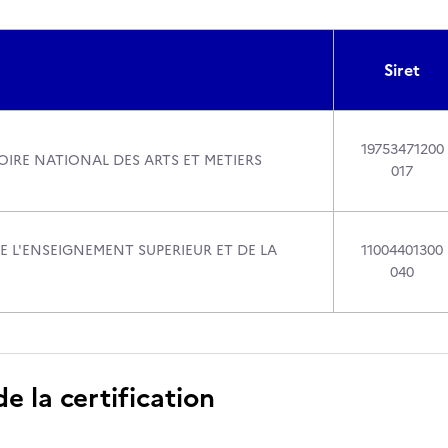
Siret
19753471200
IRE NATIONAL DES ARTS ET METIERS
017
E L'ENSEIGNEMENT SUPERIEUR ET DE LA
11004401300
040
 la certification