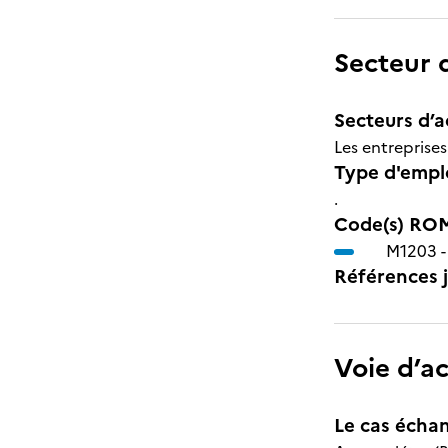
Secteur d
Secteurs d’ac
Les entreprise
Type d'emplo
.
Code(s) ROM
M1203 
Références j
Voie d’a
Le cas échan