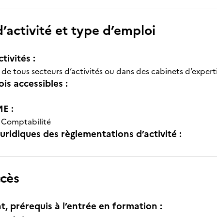
’activité et type d’emploi
tivités :
s de tous secteurs d’activités ou dans des cabinets d’exper
is accessibles :
E :
-
Comptabilité
uridiques des règlementations d’activité :
ccès
t, prérequis à l’entrée en formation :