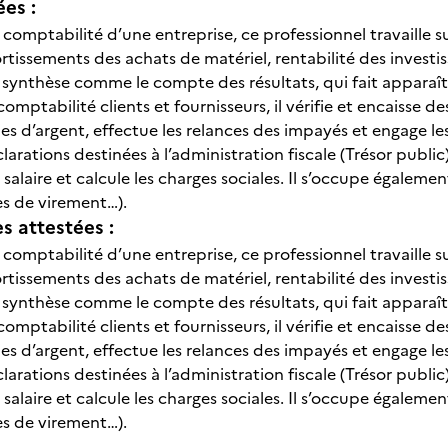
ées :
 comptabilité d’une entreprise, ce professionnel travaille s
rtissements des achats de matériel, rentabilité des invest
ynthèse comme le compte des résultats, qui fait apparaître 
 comptabilité clients et fournisseurs, il vérifie et encaisse d
ties d’argent, effectue les relances des impayés et engage 
éclarations destinées à l’administration fiscale (Trésor public
e salaire et calcule les charges sociales. Il s’occupe égalem
es de virement…).
 attestées :
 comptabilité d’une entreprise, ce professionnel travaille s
rtissements des achats de matériel, rentabilité des invest
ynthèse comme le compte des résultats, qui fait apparaître 
 comptabilité clients et fournisseurs, il vérifie et encaisse d
ties d’argent, effectue les relances des impayés et engage 
éclarations destinées à l’administration fiscale (Trésor public
e salaire et calcule les charges sociales. Il s’occupe égalem
es de virement…).