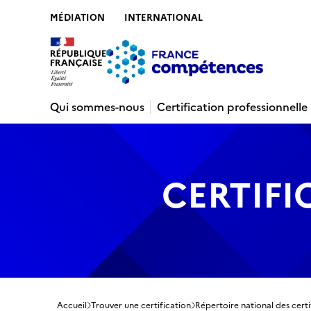
MÉDIATION
INTERNATIONAL
Contenu
Recherche
Menu
Pied de 
Qui sommes-nous
Certification professionnelle
CERTIFI
Accueil
Trouver une certification
Répertoire national des certi