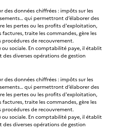
ur des données chiffrées : impôts sur les
issements… qui permettront d’élaborer des
les pertes ou les profits d'exploitation,
es factures, traite les commandes, gère les
les procédures de recouvrement.
) ou sociale. En comptabilité paye, il établit
ent des diverses opérations de gestion
ur des données chiffrées : impôts sur les
issements… qui permettront d’élaborer des
les pertes ou les profits d'exploitation,
es factures, traite les commandes, gère les
les procédures de recouvrement.
) ou sociale. En comptabilité paye, il établit
ent des diverses opérations de gestion