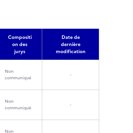
Compositi
Date de
on des
dernière
jurys
modification
Non
-
communiqué
Non
-
communiqué
Non