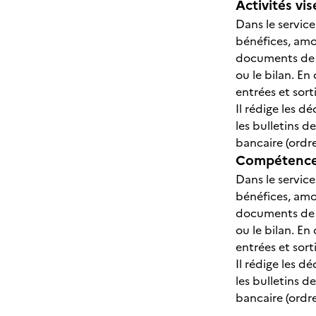
Activités vis
Dans le service
bénéfices, amo
documents de s
ou le bilan. En
entrées et sor
Il rédige les d
les bulletins d
bancaire (ordr
Compétences
Dans le service
bénéfices, amo
documents de s
ou le bilan. En
entrées et sor
Il rédige les d
les bulletins d
bancaire (ordr