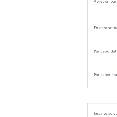
Après un par
En contrat d
Par candidatu
Par expérien
Inscrite au 