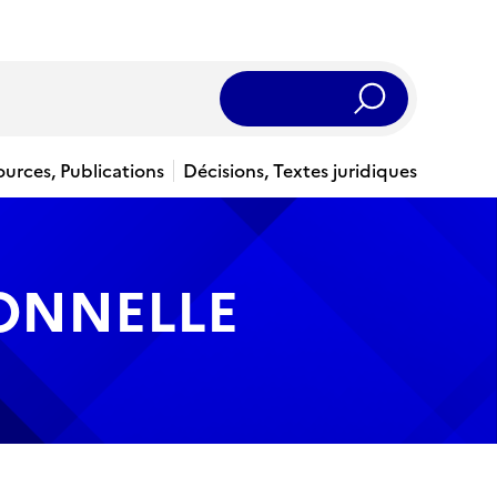
Rechercher
ources, Publications
Décisions, Textes juridiques
IONNELLE