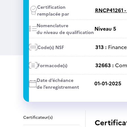
Certification
RNCP41261 
remplacée par
Nomenclature
Niveau 5
du niveau de qualification
313 :
Finance
Code(s) NSF
32663 :
Comp
Formacode(s)
Date d’échéance
01-01-2025
de l’enregistrement
Certificateur(s)
Certifica