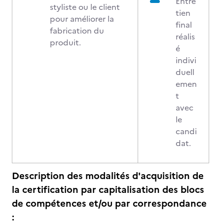
Entre
styliste ou le client
tien
pour améliorer la
final
fabrication du
réalis
produit.
é
indivi
duell
emen
t
avec
le
candi
dat.
Description des modalités d'acquisition de
la certification par capitalisation des blocs
de compétences et/ou par correspondance
: