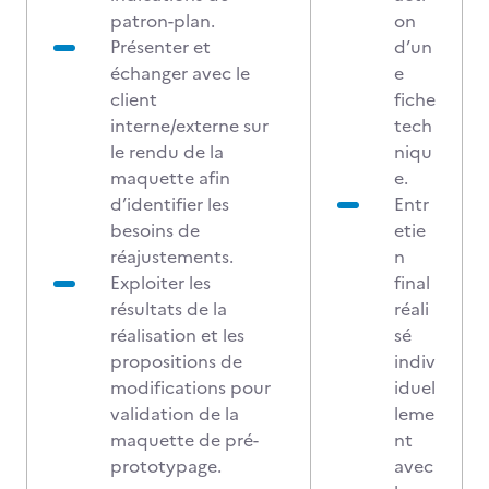
patron-plan.
on
Présenter et
d’un
échanger avec le
e
client
fiche
interne/externe sur
tech
le rendu de la
niqu
maquette afin
e.
d’identifier les
Entr
besoins de
etie
réajustements.
n
Exploiter les
final
résultats de la
réali
réalisation et les
sé
propositions de
indiv
modifications pour
iduel
validation de la
leme
maquette de pré-
nt
prototypage.
avec