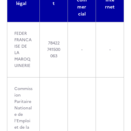
légal
t
mer
rnet
cial
FEDER
FRANCA
78422
ISE DE
741500
-
-
LA
063
MAROQ
UINERIE
Commiss
ion
Paritaire
National
e de
l’Emploi
et de la