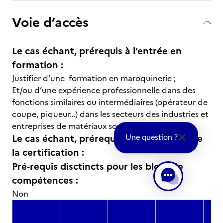
Voie d’accès
Le cas échant, prérequis à l’entrée en
formation :
Justifier d’une formation en maroquinerie ;
Et/ou d’une expérience professionnelle dans des
fonctions similaires ou intermédiaires (opérateur de
coupe, piqueur…) dans les secteurs des industries et
entreprises de matériaux souples.
Le cas échant, prérequis à la validation de
Une question ?
la certification :
Pré-requis disctincts pour les blocs de
compétences :
Non