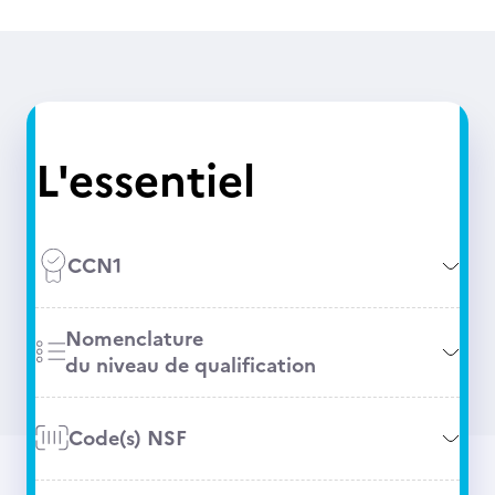
L'essentiel
CCN1
Nomenclature
du niveau de qualification
Code(s) NSF