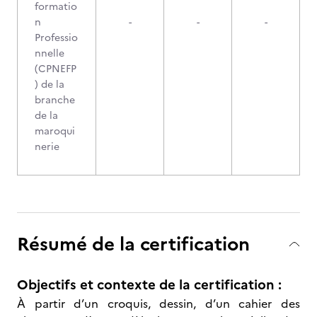
formatio
n
-
-
-
Professio
nnelle
(CPNEFP
) de la
branche
de la
maroqui
nerie
Résumé de la certification
Objectifs et contexte de la certification :
À partir d’un croquis, dessin, d’un cahier des