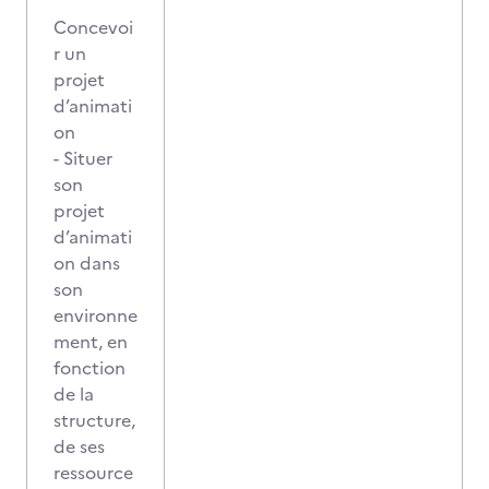
Concevoi
r un
projet
d’animati
on
- Situer
son
projet
d’animati
on dans
son
environne
ment, en
fonction
de la
structure,
de ses
ressource