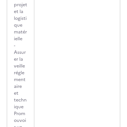
projet
et la
logisti
que
matér
ielle
-
Assur
er la
veille
régle
ment
aire
et
techn
ique
Prom
ouvoi