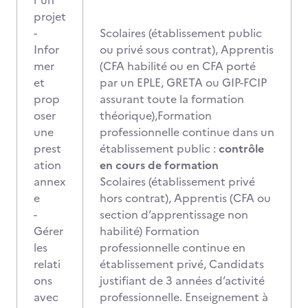
r un
projet
-
Scolaires (établissement public
Infor
ou privé sous contrat), Apprentis
mer
(CFA habilité ou en CFA porté
et
par un EPLE, GRETA ou GIP-FCIP
prop
assurant toute la formation
oser
théorique),Formation
une
professionnelle continue dans un
prest
établissement public :
contrôle
ation
en cours de formation
annex
Scolaires (établissement privé
e
hors contrat), Apprentis (CFA ou
-
section d’apprentissage non
Gérer
habilité) Formation
les
professionnelle continue en
relati
établissement privé, Candidats
ons
justifiant de 3 années d’activité
avec
professionnelle. Enseignement à