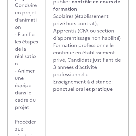
public :
contrôle en cours de
Conduire
formation
un projet
Scolaires (établissement
d’animati
privé hors contrat),
on
Apprentis (CFA ou section
- Planifier
d’apprentissage non habilité)
les étapes
Formation professionnelle
de la
continue en établissement
réalisatio
privé, Candidats justifiant de
n
3 années d’activité
- Animer
professionnelle.
une
Enseignement à distance :
équipe
ponctuel oral et pratique
dans le
cadre du
projet
-
Procéder
aux