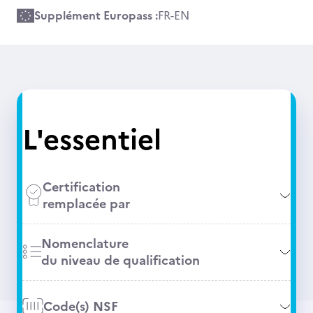
Supplément Europass :
FR
-
EN
L'essentiel
Certification
remplacée par
Nomenclature
du niveau de qualification
Code(s) NSF