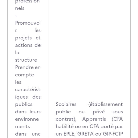
profession
nels
-
Promouvoi
r les
projets et
actions de
la
structure
Prendre en
compte
les
caractérist
iques des
publics
Scolaires (établissement
dans leurs
public ou privé sous
environne
contrat), Apprentis (CFA
ments
habilité ou en CFA porté par
dans une
un EPLE, GRETA ou GIP-FCIP