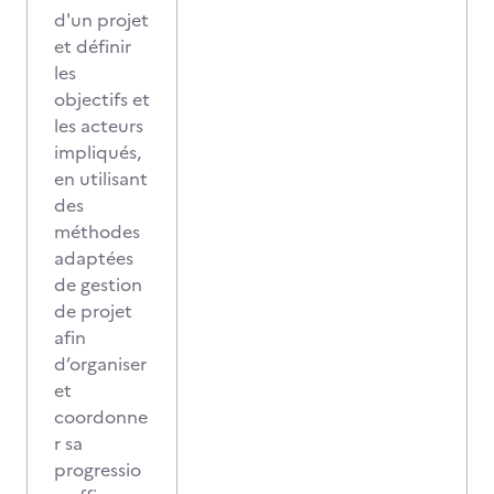
d'un projet
et définir
les
objectifs et
les acteurs
impliqués,
en utilisant
des
méthodes
adaptées
de gestion
de projet
afin
d’organiser
et
coordonne
r sa
progressio