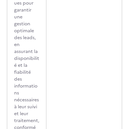
ues pour
garantir
une
gestion
optimale
des leads,
en
assurant la
disponibilit
é et la
fiabilité
des
informatio
ns
nécessaires
à leur suivi
et leur
traitement,
conformé