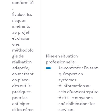
conformité
.
Évaluer les
risques
inhérents
au projet
et choisir
une
méthodolo
gie de
Mise en situation
réalisation
professionnelle :
adaptée,
Le contexte : En tant
en mettant
qu'expert en
en place
systèmes
des outils
d’information au
pratiques
sein d'une entreprise
pour les
de taille moyenne
anticiper
spécialisée dans les
et les gérer
services