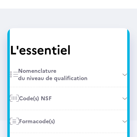
L'essentiel
Nomenclature
du niveau de qualification
Code(s) NSF
Formacode(s)