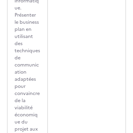
informatiq
ue.
Présenter
le business
plan en
utilisant
des
techniques
de
communic
ation
adaptées
pour
convaincre
de la
viabilité
économiq
ue du
projet aux