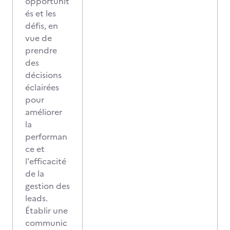
opportunit
és et les
défis, en
vue de
prendre
des
décisions
éclairées
pour
améliorer
la
performan
ce et
l'efficacité
de la
gestion des
leads.
Établir une
communic