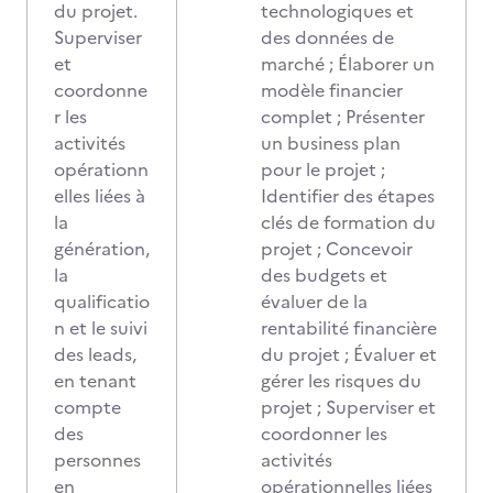
du projet.
technologiques et
Superviser
des données de
et
marché ; Élaborer un
coordonne
modèle financier
r les
complet ; Présenter
activités
un business plan
opérationn
pour le projet ;
elles liées à
Identifier des étapes
la
clés de formation du
génération,
projet ; Concevoir
la
des budgets et
qualificatio
évaluer de la
n et le suivi
rentabilité financière
des leads,
du projet ; Évaluer et
en tenant
gérer les risques du
compte
projet ; Superviser et
des
coordonner les
personnes
activités
en
opérationnelles liées