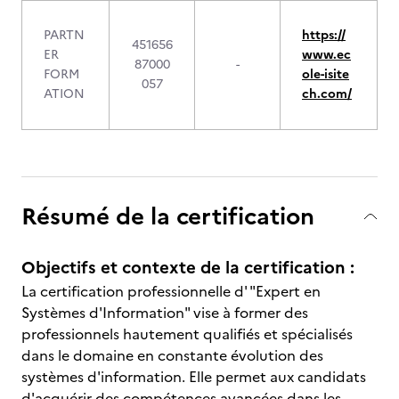
PARTN
https://
451656
ER
www.ec
87000
-
FORM
ole-isite
057
ATION
ch.com/
Résumé de la certification
Objectifs et contexte de la certification :
La certification professionnelle d' "Expert en
Systèmes d'Information" vise à former des
professionnels hautement qualifiés et spécialisés
dans le domaine en constante évolution des
systèmes d'information. Elle permet aux candidats
d'acquérir des compétences avancées dans les