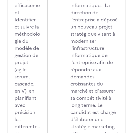
efficaceme
informatiques. La
nt.
direction de
Identifier
l’entreprise a déposé
et suivre la
un nouveau projet
méthodolo
stratégique visant à
gie du
moderniser
modèle de
l'infrastructure
gestion de
informatique de
projet
l'entreprise afin de
(agile,
répondre aux
scrum,
demandes
cascade,
croissantes du
en V), en
marché et d'assurer
planifiant
sa compétitivité à
avec
long terme. Le
précision
candidat est chargé
les
d’élaborer une
différentes
stratégie marketing