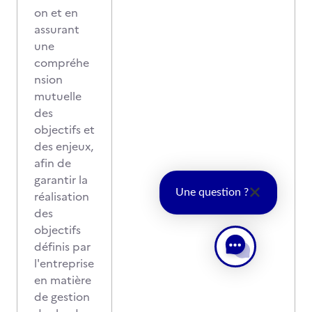
on et en
assurant
une
compréhe
nsion
mutuelle
des
objectifs et
des enjeux,
afin de
garantir la
Une question ?
réalisation
des
objectifs
définis par
l'entreprise
en matière
de gestion