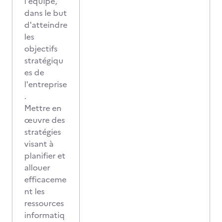
l'équipe,
dans le but
d'atteindre
les
objectifs
stratégiqu
es de
l'entreprise
.
Mettre en
œuvre des
stratégies
visant à
planifier et
allouer
efficaceme
nt les
ressources
informatiq