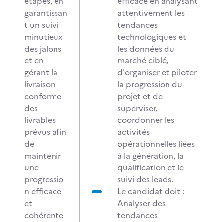
étapes, en
efficace en analysant
garantissan
attentivement les
t un suivi
tendances
minutieux
technologiques et
des jalons
les données du
et en
marché ciblé,
gérant la
d'organiser et piloter
livraison
la progression du
conforme
projet et de
des
superviser,
livrables
coordonner les
prévus afin
activités
de
opérationnelles liées
maintenir
à la génération, la
une
qualification et le
progressio
suivi des leads.
n efficace
Le candidat doit :
et
Analyser des
cohérente
tendances