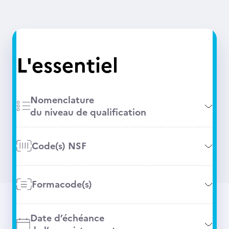
L'essentiel
Nomenclature
du niveau de qualification
Code(s) NSF
Formacode(s)
Date d’échéance