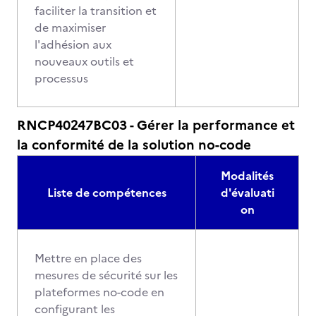
faciliter la transition et
de maximiser
l'adhésion aux
nouveaux outils et
processus
RNCP40247BC03 - Gérer la performance et
la conformité de la solution no-code
Modalités
Liste de compétences
d'évaluati
on
Mettre en place des
mesures de sécurité sur les
plateformes no-code en
configurant les