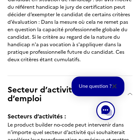
du référent handicap le jury de certification peut
décider d’exempter le candidat de certains critères
d’évaluation : Dans la mesure où cela ne remet pas
en question la capacité professionnelle globale du
candidat. Si le critère au regard de la nature du
handicap n'a pas vocation à s'appliquer dans la
pratique professionnelle future du candidat. Ces
deux critères étant cumulatifs.
Secteur d’activité et type
Une question ?
d’emploi
Secteurs d’activités :
Le product builder no-code peut intervenir dans
n’importe quel secteur d’activité qui souhaiterait
accélérer leur transformation numérique et mettre