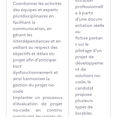
situation
Coordonner les activités
professionnell
des équipes et experts
e à partir
pluridisciplinaires en
d’une docum
facilitant la
entation réelle
communication, en
ou
gérant les
fictive portan
interdépendances et en
t sur le
veillant au respect des
pilotage d'un
objectifs et délais du
projet de
projet afin d’anticiper
développeme
tout
nt de
dysfonctionnement et
solutions no-
ainsi harmoniser la
code, le
gestion du projet no-
candidat
code
propose
Implanter un processus
plusieurs
d’évaluation de projet
types de
no-code en continu
livrables.
ponctuant les sprints du