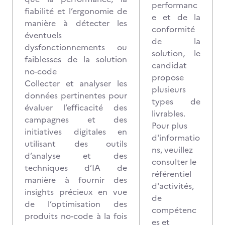
performanc
fiabilité et l’ergonomie de
e et de la
manière à détecter les
conformité
éventuels
de la
dysfonctionnements ou
solution, le
faiblesses de la solution
candidat
no-code
propose
Collecter et analyser les
plusieurs
données pertinentes pour
types de
évaluer l’efficacité des
livrables.
campagnes et des
Pour plus
initiatives digitales en
d'informatio
utilisant des outils
ns, veuillez
d’analyse et des
consulter le
techniques d’IA de
référentiel
manière à fournir des
d'activités,
insights précieux en vue
de
de l’optimisation des
compétenc
produits no-code à la fois
es et