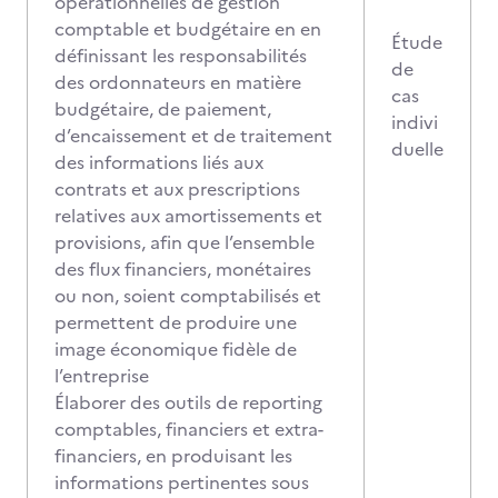
opérationnelles de gestion
comptable et budgétaire en en
Étude
définissant les responsabilités
de
des ordonnateurs en matière
cas
budgétaire, de paiement,
indivi
d’encaissement et de traitement
duelle
des informations liés aux
contrats et aux prescriptions
relatives aux amortissements et
provisions, afin que l’ensemble
des flux financiers, monétaires
ou non, soient comptabilisés et
permettent de produire une
image économique fidèle de
l’entreprise
Élaborer des outils de reporting
comptables, financiers et extra-
financiers, en produisant les
informations pertinentes sous