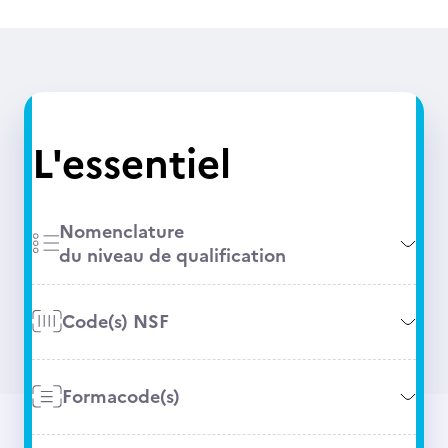
L'essentiel
Nomenclature
du niveau de qualification
Code(s) NSF
Formacode(s)