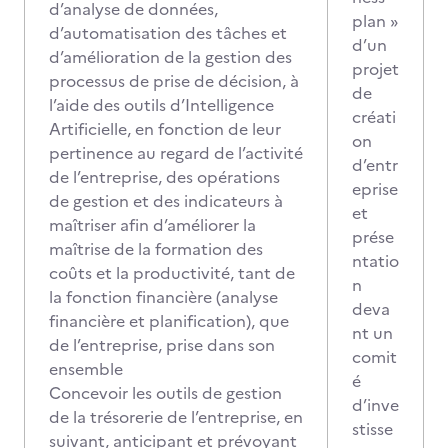
d’analyse de données,
plan »
d’automatisation des tâches et
d’un
d’amélioration de la gestion des
projet
processus de prise de décision, à
de
l’aide des outils d’Intelligence
créati
Artificielle, en fonction de leur
on
pertinence au regard de l’activité
d’entr
de l’entreprise, des opérations
eprise
de gestion et des indicateurs à
et
maîtriser afin d’améliorer la
prése
maîtrise de la formation des
ntatio
coûts et la productivité, tant de
n
la fonction financière (analyse
deva
financière et planification), que
nt un
de l’entreprise, prise dans son
comit
ensemble
é
Concevoir les outils de gestion
d’inve
de la trésorerie de l’entreprise, en
stisse
suivant, anticipant et prévoyant