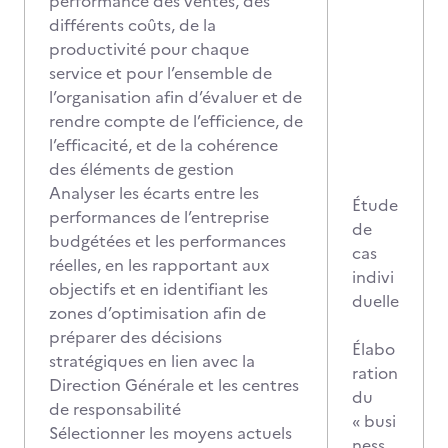
performance des ventes, des
différents coûts, de la
productivité pour chaque
service et pour l’ensemble de
l’organisation afin d’évaluer et de
rendre compte de l’efficience, de
l’efficacité, et de la cohérence
des éléments de gestion
Analyser les écarts entre les
Étude
performances de l’entreprise
de
budgétées et les performances
cas
réelles, en les rapportant aux
indivi
objectifs et en identifiant les
duelle
zones d’optimisation afin de
préparer des décisions
Élabo
stratégiques en lien avec la
ration
Direction Générale et les centres
du
de responsabilité
« busi
Sélectionner les moyens actuels
ness