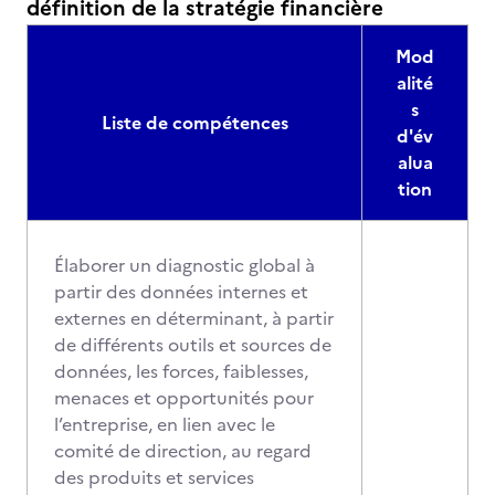
définition de la stratégie financière
Mod
alité
s
Liste de compétences
d'év
alua
tion
Élaborer un diagnostic global à
partir des données internes et
externes en déterminant, à partir
de différents outils et sources de
données, les forces, faiblesses,
menaces et opportunités pour
l’entreprise, en lien avec le
comité de direction, au regard
des produits et services