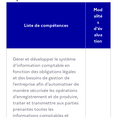
Mod
alité
s
Liste de compétences
d'év
alua
tion
Gérer et développer le système
d’information comptable en
fonction des obligations légales
et des besoins de gestion de
l’entreprise afin d’automatiser de
manière sécurisée les opérations
d’enregistrement et de produire,
traiter et transmettre aux parties
prenantes toutes les
informations comptables et