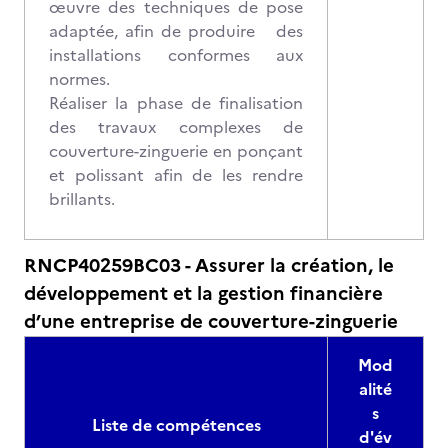
œuvre des techniques de pose
adaptée, afin de produire des
installations conformes aux
normes.
Réaliser la phase de finalisation
des travaux complexes de
couverture-zinguerie en ponçant
et polissant afin de les rendre
brillants.
RNCP40259BC03 - Assurer la création, le
développement et la gestion financière
d’une entreprise de couverture-zinguerie
Mod
alité
s
Liste de compétences
d'év