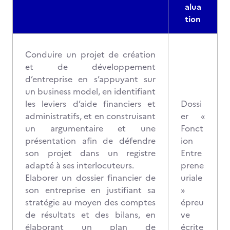
alua
tion
Conduire un projet de création
et de développement
d’entreprise en s’appuyant sur
un business model, en identifiant
les leviers d’aide financiers et
Dossi
administratifs, et en construisant
er «
un argumentaire et une
Fonct
présentation afin de défendre
ion
son projet dans un registre
Entre
adapté à ses interlocuteurs.
prene
Elaborer un dossier financier de
uriale
son entreprise en justifiant sa
»
stratégie au moyen des comptes
épreu
de résultats et des bilans, en
ve
élaborant un plan de
écrite