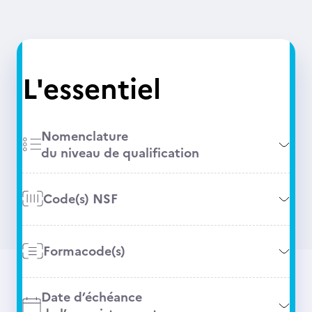
L'essentiel
Nomenclature
du niveau de qualification
Code(s) NSF
Formacode(s)
Date d’échéance