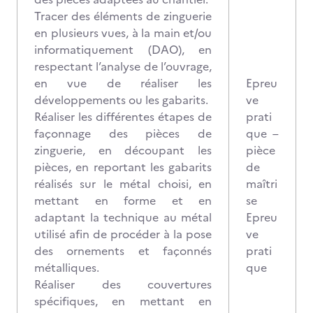
Tracer des éléments de zinguerie
en plusieurs vues, à la main et/ou
informatiquement (DAO), en
respectant l’analyse de l’ouvrage,
en vue de réaliser les
Epreu
développements ou les gabarits.
ve
Réaliser les différentes étapes de
prati
façonnage des pièces de
que –
zinguerie, en découpant les
pièce
pièces, en reportant les gabarits
de
réalisés sur le métal choisi, en
maîtri
mettant en forme et en
se
adaptant la technique au métal
Epreu
utilisé afin de procéder à la pose
ve
des ornements et façonnés
prati
métalliques.
que
Réaliser des couvertures
spécifiques, en mettant en