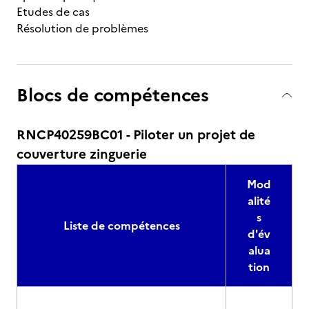
Etudes de cas
Résolution de problèmes
Blocs de compétences
RNCP40259BC01 - Piloter un projet de
couverture zinguerie
Mod
alité
s
Liste de compétences
d'év
alua
tion