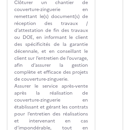
Clôturer un chantier de
couverture-zinguerie en
remettant le(s) document(s) de
réception des travaux /
d’attestation de fin des travaux
ou DOE, en informant le client
des spécificités de la garantie
décennale, et en conseillant le
client sur l’entretien de l’ouvrage,
afin d’assurer la gestion
complète et efficace des projets
de couverture-zinguerie.
Assurer le service après-vente
après la réalisation de
couverture-zinguerie en
établissant et gérant les contrats
pour l’entretien des réalisations
et intervenant en cas
d’impondérable, tout en