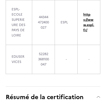
ESPL-
ECOLE
http
44344
SUPERIE
s://ww
472400
ESPL
URE DES
w.espl.
027
PAYS DE
fr/
LOIRE
52282
EDUSER
368100
-
-
VICES
047
Résumé de la certification