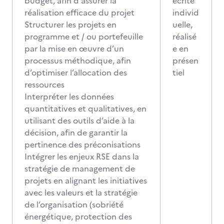
budget, afin d'assurer la
écrite
réalisation efficace du projet
individ
Structurer les projets en
uelle,
programme et / ou portefeuille
réalisé
par la mise en œuvre d’un
e en
processus méthodique, afin
présen
d’optimiser l’allocation des
tiel
ressources
Interpréter les données
quantitatives et qualitatives, en
utilisant des outils d’aide à la
décision, afin de garantir la
pertinence des préconisations
Intégrer les enjeux RSE dans la
stratégie de management de
projets en alignant les initiatives
avec les valeurs et la stratégie
de l’organisation (sobriété
énergétique, protection des