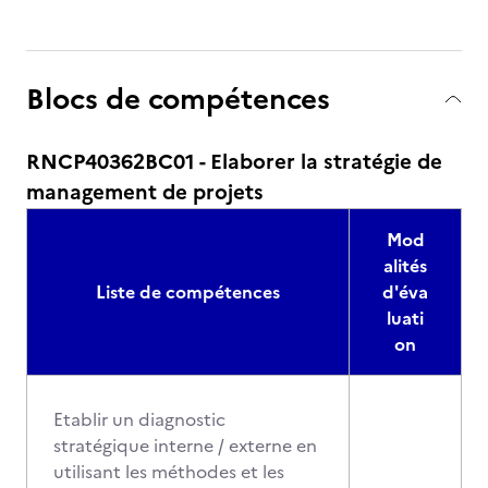
Blocs de compétences
RNCP40362BC01 - Elaborer la stratégie de
management de projets
Mod
alités
Liste de compétences
d'éva
luati
on
Etablir un diagnostic
stratégique interne / externe en
utilisant les méthodes et les