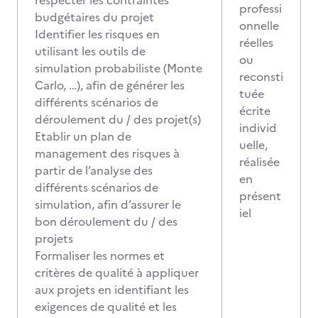
respecter les contraintes
professi
budgétaires du projet
onnelle
Identifier les risques en
réelles
utilisant les outils de
ou
simulation probabiliste (Monte
reconsti
Carlo, …), afin de générer les
tuée
différents scénarios de
écrite
déroulement du / des projet(s)
individ
Etablir un plan de
uelle,
management des risques à
réalisée
partir de l’analyse des
en
différents scénarios de
présent
simulation, afin d’assurer le
iel
bon déroulement du / des
projets
Formaliser les normes et
critères de qualité à appliquer
aux projets en identifiant les
exigences de qualité et les