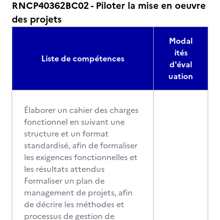
RNCP40362BC02 - Piloter la mise en oeuvre
des projets
Modal
ités
Liste de compétences
d'éval
uation
Élaborer un cahier des charges
fonctionnel en suivant une
structure et un format
standardisé, afin de formaliser
les exigences fonctionnelles et
les résultats attendus
Formaliser un plan de
management de projets, afin
de décrire les méthodes et
processus de gestion de