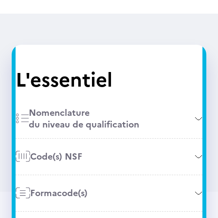
L'essentiel
Nomenclature
du niveau de qualification
Code(s) NSF
Formacode(s)