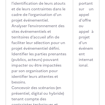
l’identification de leurs atouts
portant
et de leurs contraintes dans le
sur un
cadre de l’organisation d’un
appel
projet événementiel.
d'offre
Analyser l’environnement des
ou
sites événementiels et
appel à
territoires d’accueil afin de
projet
faciliter leur sélection pour un
d'un
projet événementiel défini.
événem
Identifier les parties prenantes
ent
(publics, acteurs) pouvant
internat
impacter ou être impactées
ional.
par son organisation pour
identifier leurs attentes et
besoins.
Concevoir des scénarios (en
présentiel, digital ou hybride)
tenant compte des
contraintes techniques et