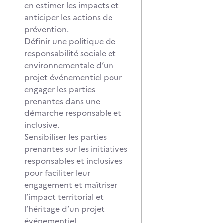
en estimer les impacts et
anticiper les actions de
prévention.
Définir une politique de
responsabilité sociale et
environnementale d’un
projet événementiel pour
engager les parties
prenantes dans une
démarche responsable et
inclusive.
Sensibiliser les parties
prenantes sur les initiatives
responsables et inclusives
pour faciliter leur
engagement et maîtriser
l’impact territorial et
l’héritage d’un projet
événementiel.