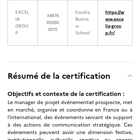
EXCEL
Excelia
https://w
34876
IA
Busine
ww.exce
85080
GROU
ss
lia-grou
0015
P
School
p.fr/
Résumé de la certification
Objectifs et contexte de la certification :
Le manager de projet événementiel prospecte, met
en marché, organise et coordonne en France ou à
l’international, des événements servant de support
à des actions de communication stratégique. Ces
événements peuvent avoir une dimension festive,
institutionnelle, culturelle, sportive ou encore