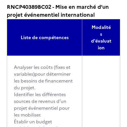
RNCP40389BC02 - Mise en marché d’un
projet événementiel international
Modalité
s
Liste de compétences
d'évaluat
ion
Analyser les coûts (fixes et
variables)pour déterminer
les besoins de financement
du projet.
Identifier les différentes
sources de revenus d’un
projet événementiel pour
les mobiliser.
Établir un budget