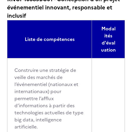
événementiel innovant, responsable et
inclusif
Modal
ités
Liste de compétences
d'éval
uation
Construire une stratégie de
veille des marchés de
l’événementiel (nationaux et
internationaux) pour
permettre l’afflux
d’informations à partir des
technologies actuelles de type
big data, intelligence
artificielle.