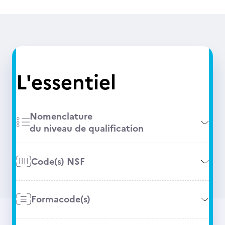
L'essentiel
Nomenclature
du niveau de qualification
Code(s) NSF
Formacode(s)