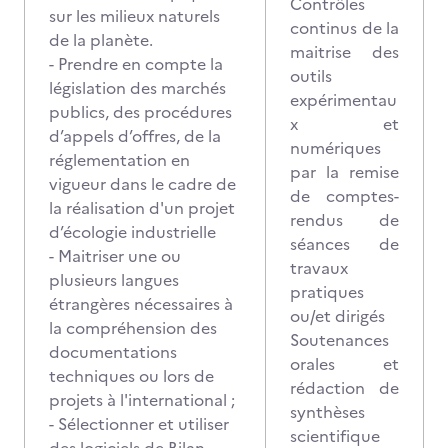
Contrôles
sur les milieux naturels
continus de la
de la planète.
maitrise des
- Prendre en compte la
outils
législation des marchés
expérimentau
publics, des procédures
x et
d’appels d’offres, de la
numériques
réglementation en
par la remise
vigueur dans le cadre de
de comptes-
la réalisation d'un projet
rendus de
d’écologie industrielle
séances de
- Maitriser une ou
travaux
plusieurs langues
pratiques
étrangères nécessaires à
ou/et dirigés
la compréhension des
Soutenances
documentations
orales et
techniques ou lors de
rédaction de
projets à l'international ;
synthèses
- Sélectionner et utiliser
scientifique