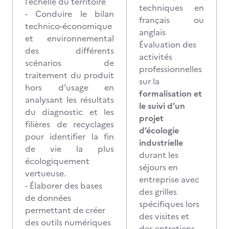
l’échelle du territoire
techniques en
- Conduire le bilan
français ou
technico-économique
anglais
et environnemental
Évaluation des
des différents
activités
scénarios de
professionnelles
traitement du produit
sur la
hors d’usage en
formalisation et
analysant les résultats
le suivi d’un
du diagnostic et les
projet
filières de recyclages
d’écologie
pour identifier la fin
industrielle
de vie la plus
durant les
écologiquement
séjours en
vertueuse.
entreprise avec
- Élaborer des bases
des grilles
de données
spécifiques lors
permettant de créer
des visites et
des outils numériques
des entretiens,