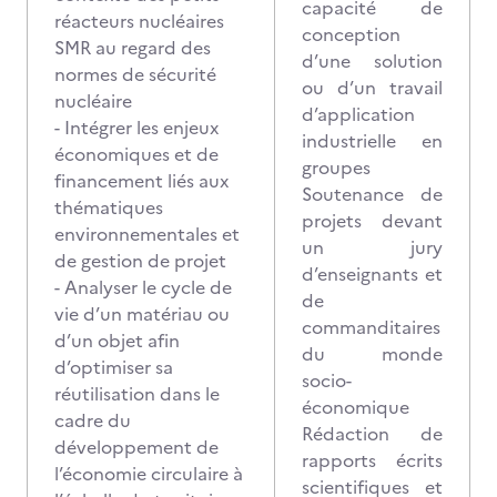
capacité de
réacteurs nucléaires
conception
SMR au regard des
d’une solution
normes de sécurité
ou d’un travail
nucléaire
d’application
- Intégrer les enjeux
industrielle en
économiques et de
groupes
financement liés aux
Soutenance de
thématiques
projets devant
environnementales et
un jury
de gestion de projet
d’enseignants et
- Analyser le cycle de
de
vie d’un matériau ou
commanditaires
d’un objet afin
du monde
d’optimiser sa
socio-
réutilisation dans le
économique
cadre du
Rédaction de
développement de
rapports écrits
l’économie circulaire à
scientifiques et