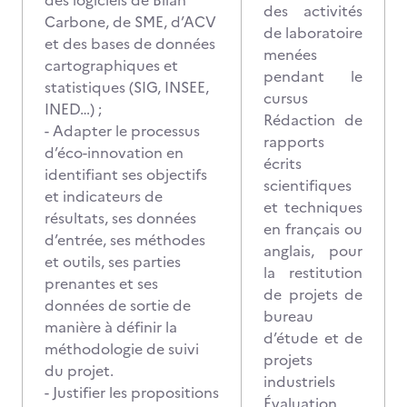
des logiciels de Bilan
des activités
Carbone, de SME, d’ACV
de laboratoire
et des bases de données
menées
cartographiques et
pendant le
statistiques (SIG, INSEE,
cursus
INED…) ;
Rédaction de
- Adapter le processus
rapports
d’éco-innovation en
écrits
identifiant ses objectifs
scientifiques
et indicateurs de
et techniques
résultats, ses données
en français ou
d’entrée, ses méthodes
anglais, pour
et outils, ses parties
la restitution
prenantes et ses
de projets de
données de sortie de
bureau
manière à définir la
d’étude et de
méthodologie de suivi
projets
du projet.
industriels
- Justifier les propositions
Évaluation