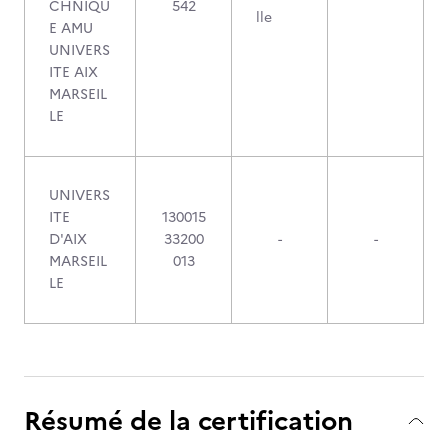
CHNIQU
542
lle
E AMU
UNIVERS
ITE AIX
MARSEIL
LE
UNIVERS
ITE
130015
D'AIX
33200
-
-
MARSEIL
013
LE
Résumé de la certification