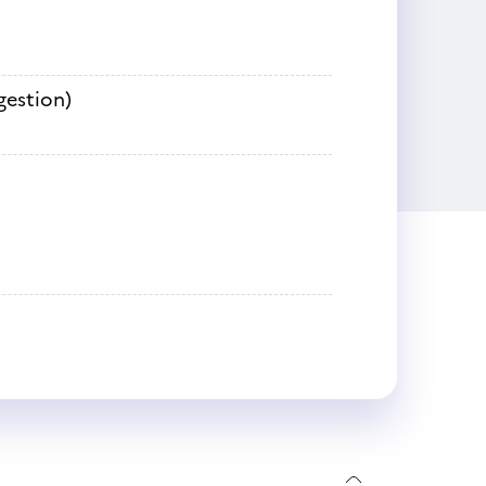
gestion)