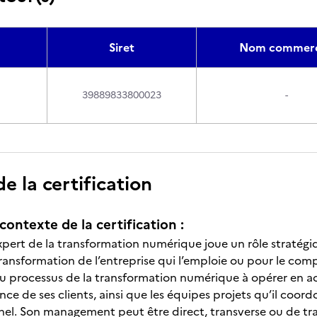
Siret
Nom commerc
39889833800023
-
 la certification
contexte de la certification :
pert de la transformation numérique joue un rôle stratégiqu
ansformation de l’entreprise qui l’emploie ou pour le compt
u processus de la transformation numérique à opérer en a
ce de ses clients, ainsi que les équipes projets qu’il coor
nel. Son management peut être direct, transverse ou de tra