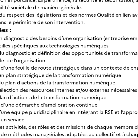
n importance, sa pertinence, sa sécurité et sécurisation, ainsi
ilité sociétale de manière générale.
t du respect des législations et des normes Qualité en lien a
ans le périmètre de son intervention.
ées :
un diagnostic des besoins d’une organisation (entreprise em
illes spécifiques aux technologies numériques
du diagnostic et définition des opportunités de transfor
le de l’organisation
d’une feuille de route stratégique dans un contexte de 
un plan stratégique de la transformation numérique
u plan d’actions de la transformation numérique
sélection des ressources internes et/ou externes nécessaire
an d’actions de la transformation numérique
 d’une démarche d’amélioration continue
une équipe pluridisciplinaire en intégrant la RSE et l’appro
’un service
es activités, des rôles et des missions de chaque membre 
de méthodes managériales adaptées au collectif et à chaqu