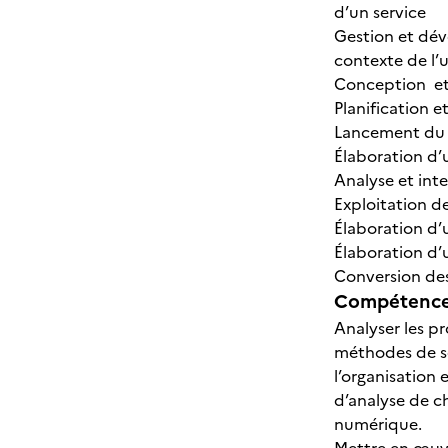
d’un service
Gestion et dév
contexte de l’u
Conception et 
Planification
Lancement du 
Élaboration d’
Analyse et inte
Exploitation d
Élaboration d’
Élaboration d’
Conversion des 
Compétences
Analyser les p
méthodes de seg
l’organisation
d’analyse de ch
numérique.