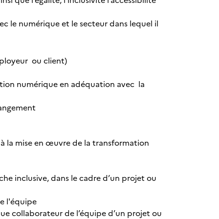
 que l’égalité, l’inclusivité l’accessibilité
vec le numérique et le secteur dans lequel il
ployeur ou client)
mation numérique en adéquation avec la
changement
s à la mise en œuvre de la transformation
che inclusive, dans le cadre d’un projet ou
de l'équipe
e collaborateur de l’équipe d’un projet ou