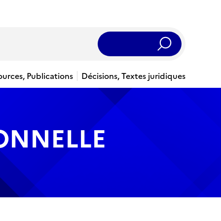
Rechercher
ources, Publications
Décisions, Textes juridiques
IONNELLE