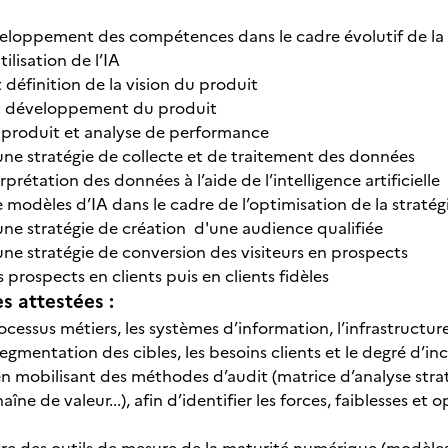
eloppement des compétences dans le cadre évolutif de la s
tilisation de l’IA
définition de la vision du produit
 et développement du produit
produit et analyse de performance
une stratégie de collecte et de traitement des données
rprétation des données à l’aide de l’intelligence artificielle
e modèles d’IA dans le cadre de l’optimisation de la strat
une stratégie de création d'une audience qualifiée
une stratégie de conversion des visiteurs en prospects
prospects en clients puis en clients fidèles
 attestées :
rocessus métiers, les systèmes d’information, l’infrastruct
mentation des cibles, les besoins clients et le degré d’inclu
 en mobilisant des méthodes d’audit (matrice d’analyse str
aîne de valeur...), afin d’identifier les forces, faiblesses e