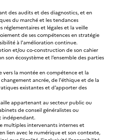
ant des audits et des diagnostics, et en
iques du marché et les tendances
 réglementaires et légales et la veille
éploiement de ses compétences en stratégie
bilité à l'amélioration continue.
ception et/ou co-construction de son cahier
ion son écosystème et l’ensemble des parties
ne vers la montée en compétence et la
u changement ancrée, de l'éthique et de la
atiques existantes et d’apporter des
taille appartenant au secteur public ou
cabinets de conseil généralistes ou
ut indépendant.
 multiples intervenants internes et
e en lien avec le numérique et son contexte,