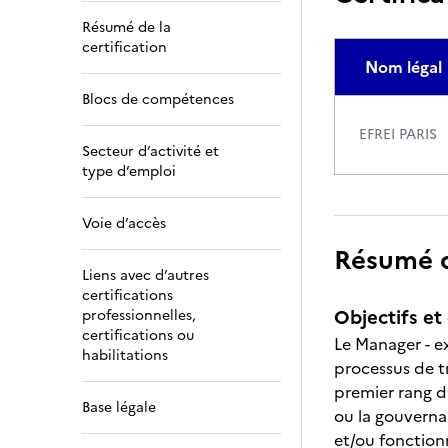
Résumé de la
certification
Nom légal
Blocs de compétences
EFREI PARIS
Secteur d’activité et
type d’emploi
Voie d’accès
Résumé de
Liens avec d’autres
certifications
Objectifs et 
professionnelles,
certifications ou
Le Manager - ex
habilitations
processus de tr
premier rang d
Base légale
ou la gouvernan
et/ou fonction