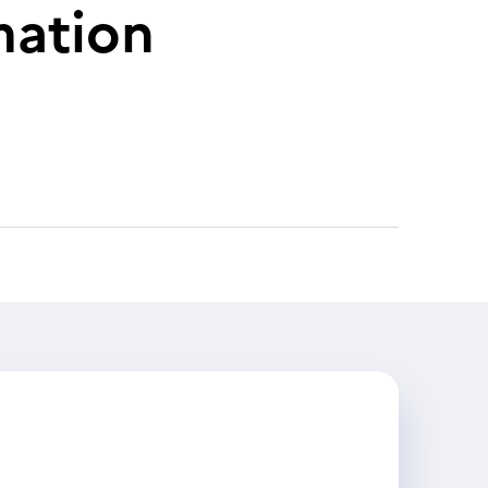
mation