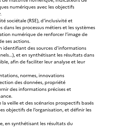
 de maturité numérique, indicateurs de
ques numériques avec les objectifs
r.
é sociétale (RSE), d’inclusivité et
ées dans les processus métiers et les systèmes
ation numérique de renforcer l’image de
é de ses actions.
en identifiant des sources d'informations
els...), et en synthétisant les résultats dans
e, afin de faciliter leur analyse et leur
entations, normes, innovations
tection des données, propriété
ournir des informations précises et
rnance.
 la veille et des scénarios prospectifs basés
les objectifs de l’organisation, et définir les
e, en synthétisant les résultats du