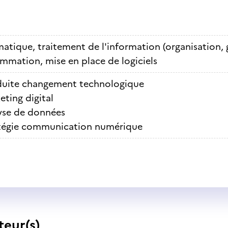
atique, traitement de l'information (organisation, 
mmation, mise en place de logiciels
uite changement technologique
eting digital
yse de données
tégie communication numérique
teur(s)