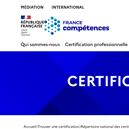
MÉDIATION
INTERNATIONAL
Contenu
Recherche
Menu
Pied de 
Qui sommes-nous
Certification professionnelle
CERTIFI
Accueil
Trouver une certification
Répertoire national des certi