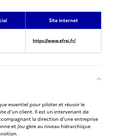
ial
Site internet
https://www.efrei.fr/
e essentiel pour piloter et réussir le
e d'un client. Il est un intervenant de
ccompagnant la direction d’une entreprise
donne et /ou gère au niveau hiérarchique
nsition.