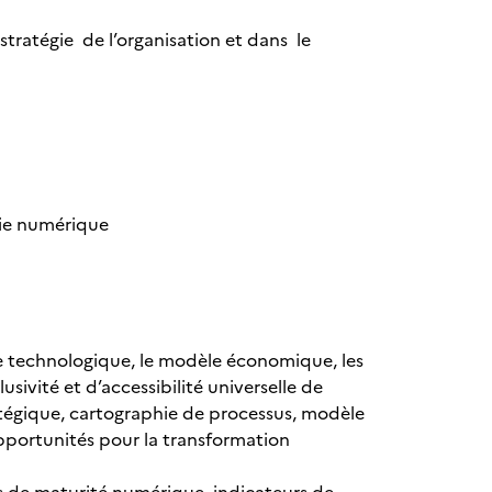
tratégie de l’organisation et dans le
égie numérique
ure technologique, le modèle économique, les
sivité et d’accessibilité universelle de
atégique, cartographie de processus, modèle
t opportunités pour la transformation