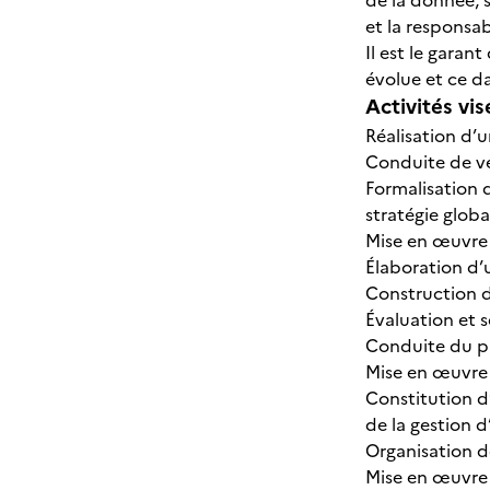
de la donnée, so
et la responsab
Il est le garan
évolue et ce d
Activités vis
Réalisation d’
Conduite de ve
Formalisation 
stratégie globa
Mise en œuvre 
Élaboration d’
Construction d
Évaluation et 
Conduite du pl
Mise en œuvre
Constitution d’
de la gestion d
Organisation d
Mise en œuvre 