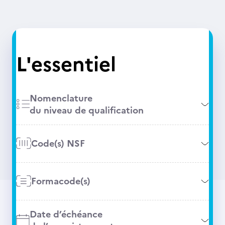
L'essentiel
Nomenclature
du niveau de qualification
Code(s) NSF
Formacode(s)
Date d’échéance