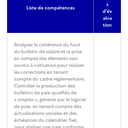
s
Liste de compétences
d'év
alua
tion
Analyser la cohérence du haut
du bulletin de salaire et la prise
en compte des éléments non
soumis à cotisation pour réaliser
les corrections en tenant
compte du cadre règlementaire.
Contrôler la production des
bulletins de paie qualifiés de
« simples », générés par le logiciel
de paie, en tenant compte des
actualisations sociales et des
échéances du calendrier fixé,
pour réaliser une paie conforme,