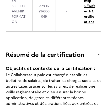
SA
http
SOFTEC
37936
s://soft
AVENIR
214800
-
ec.fr/c
FORMATI
049
ertific
ON
ations
Résumé de la certification
Objectifs et contexte de la certification :
Le Collaborateur paie est chargé d'établir les
bulletins de salaires, de traiter les charges sociales et
autres taxes assises sur les salaires, de réaliser une
veille règlementaire et d'en assurer la bonne
application, de gérer les différentes tâches
administratives et déclarations liées aux entrées et