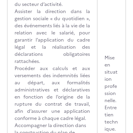
du secteur d’activité.
Assister la direction dans la
gestion sociale « du quotidien »,
des événements liés à la vie de la
relation avec le salarié, pour
garantir l’application du cadre
légal et la réalisation des
déclarations obligatoires
Mise
rattachées.
en
Procéder aux calculs et aux
situat
versements des indemnités liées
ion
au départ, aux formalités
profe
administratives et déclaratives
ssion
en fonction de l’origine de la
nelle.
rupture du contrat de travail,
Entre
afin d’assurer une application
tien
conforme à chaque cadre légal.
techn
Accompagner la direction dans
ique.
la construction du plan de