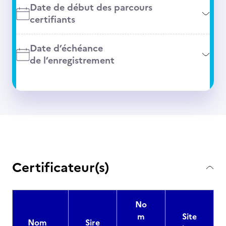
Date de début des parcours
certifiants
Date d’échéance
de l’enregistrement
Certificateur(s)
No
m
Site
Nom
Sire