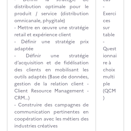
distribution optimale pour le
-
produit / service (distribution
Exerci
omnicanale, phygitale)
ces
- Mettre en œuvre une stratégie
sur
retail et expérience client
table
- Définir une stratégie prix
-
adaptée
Quest
- Définir une stratégie
ionnai
d’acquisition et de fidélisation
re à
des clients en mobilisant les
choix
outils adaptés (Base de données,
multi
gestion de la relation client -
ple
Client Resource Management -
(QCM
CRM…)
)
- Construire des campagnes de
communication pertinentes en
coopération avec les métiers des
industries créatives