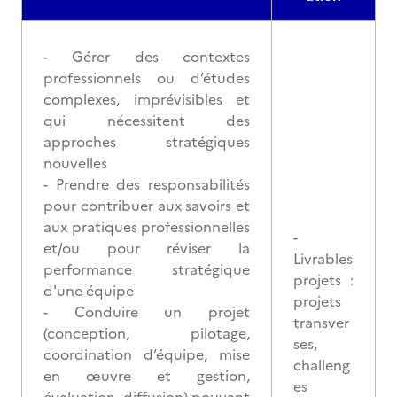
- Gérer des contextes
professionnels ou d’études
complexes, imprévisibles et
qui nécessitent des
approches stratégiques
nouvelles
- Prendre des responsabilités
pour contribuer aux savoirs et
aux pratiques professionnelles
-
et/ou pour réviser la
Livrables
performance stratégique
projets :
d'une équipe
projets
- Conduire un projet
transver
(conception, pilotage,
ses,
coordination d’équipe, mise
challeng
en œuvre et gestion,
es