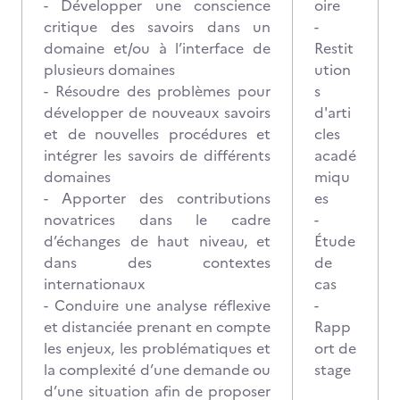
- Développer une conscience
oire
critique des savoirs dans un
-
domaine et/ou à l’interface de
Restit
plusieurs domaines
ution
- Résoudre des problèmes pour
s
développer de nouveaux savoirs
d'arti
et de nouvelles procédures et
cles
intégrer les savoirs de différents
acadé
domaines
miqu
- Apporter des contributions
es
novatrices dans le cadre
-
d’échanges de haut niveau, et
Étude
dans des contextes
de
internationaux
cas
- Conduire une analyse réflexive
-
et distanciée prenant en compte
Rapp
les enjeux, les problématiques et
ort de
la complexité d’une demande ou
stage
d’une situation afin de proposer