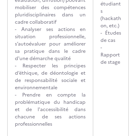
évaluation, diffusion) pouvant
étudiant
mobiliser des compétences
s
pluridisciplinaires dans un
(hackath
cadre collaboratif
on, etc.)
- Analyser ses actions en
- Études
situation professionnelle,
de cas
s’autoévaluer pour améliorer
-
sa pratique dans le cadre
Rapport
d'une démarche qualité
de stage
- Respecter les principes
d’éthique, de déontologie et
de responsabilité sociale et
environnementale
- Prendre en compte la
problématique du handicap
et de l'accessibilité dans
chacune de ses actions
professionnelles