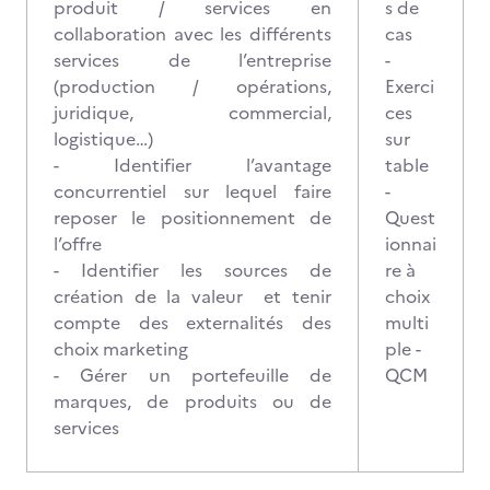
produit / services en
s de
collaboration avec les différents
cas
services de l’entreprise
-
(production / opérations,
Exerci
juridique, commercial,
ces
logistique…)
sur
- Identifier l’avantage
table
concurrentiel sur lequel faire
-
reposer le positionnement de
Quest
l’offre
ionnai
- Identifier les sources de
re à
création de la valeur et tenir
choix
compte des externalités des
multi
choix marketing
ple -
- Gérer un portefeuille de
QCM
marques, de produits ou de
services