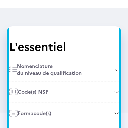
L'essentiel
Nomenclature
du niveau de qualification
Code(s) NSF
Formacode(s)