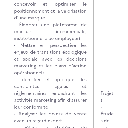
concevoir et optimiser le
positionnement et la valorisation
d’une marque
- Élaborer une plateforme de
marque (commerciale,
institutionnelle ou employeur)
- Mettre en perspective les
enjeux de transitions écologique
et sociale avec les décisions
marketing et les plans d’action
opérationnels
- Identifier et appliquer les
contraintes légales et
-
réglementaires encadrant les
Projet
activités marketing afin d’assurer
s
leur conformité
-
- Analyser les points de vente
Étude
avec un regard expert
s de
- Définir la stratégie de
cas