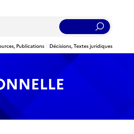
Rechercher
ources, Publications
Décisions, Textes juridiques
IONNELLE