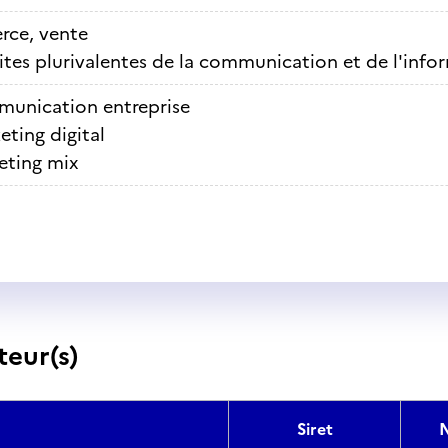
ce, vente
ites plurivalentes de la communication et de l'info
unication entreprise
eting digital
eting mix
teur(s)
Siret