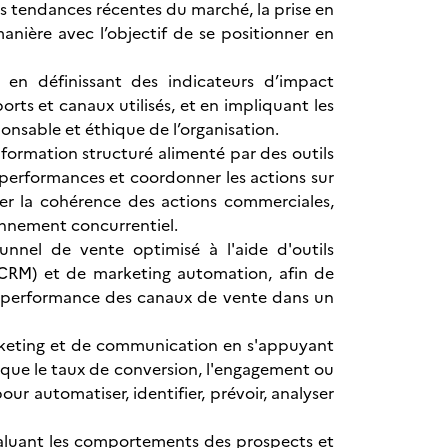
es tendances récentes du marché, la prise en
ière avec l’objectif de se positionner en
en définissant des indicateurs d’impact
rts et canaux utilisés, et en impliquant les
ponsable et éthique de l’organisation.
nformation structuré alimenté par des outils
les performances et coordonner les actions sur
iser la cohérence des actions commerciales,
ronnement concurrentiel.
nnel de vente optimisé à l'aide d'outils
 (CRM) et de marketing automation, afin de
 la performance des canaux de vente dans un
arketing et de communication en s'appuyant
s que le taux de conversion, l'engagement ou
pour automatiser, identifier, prévoir, analyser
aluant les comportements des prospects et