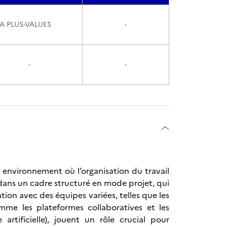
FA PLUS-VALUES
-
-
-
environnement où l’organisation du travail
 dans un cadre structuré en mode projet, qui
ion avec des équipes variées, telles que les
me les plateformes collaboratives et les
artificielle), jouent un rôle crucial pour