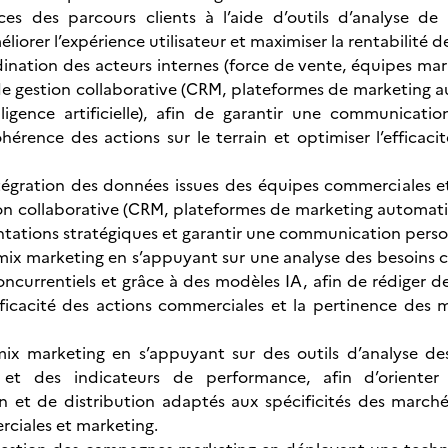
es des parcours clients à l’aide d’outils d’analyse de 
liorer l’expérience utilisateur et maximiser la rentabilité 
dination des acteurs internes (force de vente, équipes mark
 de gestion collaborative (CRM, plateformes de marketing au
elligence artificielle), afin de garantir une communicat
ohérence des actions sur le terrain et optimiser l’effica
intégration des données issues des équipes commerciales
ion collaborative (CRM, plateformes de marketing automation
entations stratégiques et garantir une communication person
mix marketing en s’appuyant sur une analyse des besoins cl
currentiels et grâce à des modèles IA, afin de rédiger d
efficacité des actions commerciales et la pertinence de
ix marketing en s’appuyant sur des outils d’analyse de
 et des indicateurs de performance, afin d’oriente
 et de distribution adaptés aux spécificités des marché
ciales et marketing.