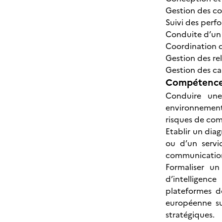
Gestion des c
Suivi des perf
Conduite d’un 
Coordination d
Gestion des re
Gestion des ca
Compétences
Conduire une
environnementa
risques de com
Etablir un dia
ou d’un servi
communicatio
Formaliser u
d’intelligenc
plateformes de
européenne sur
stratégiques.