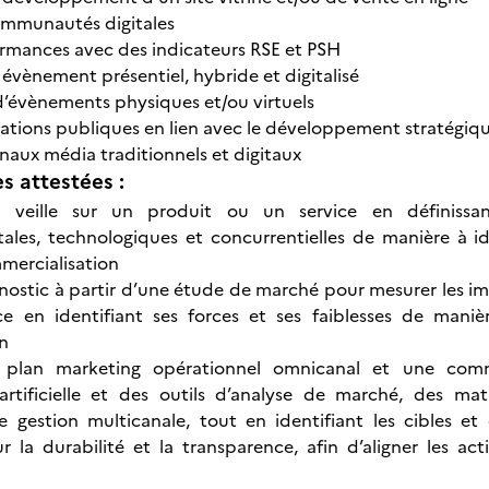
ommunautés digitales
ormances avec des indicateurs RSE et PSH
évènement présentiel, hybride et digitalisé
’évènements physiques et/ou virtuels
lations publiques en lien avec le développement stratégiq
naux média traditionnels et digitaux
 attestées :
 veille sur un produit ou un service en définissan
les, technologiques et concurrentielles de manière à ide
mercialisation
gnostic à partir d’une étude de marché pour mesurer les i
ce en identifiant ses forces et ses faiblesses de maniè
n
n plan marketing opérationnel omnicanal et une comm
e artificielle et des outils d’analyse de marché, des m
 gestion multicanale, tout en identifiant les cibles et 
 la durabilité et la transparence, afin d’aligner les ac