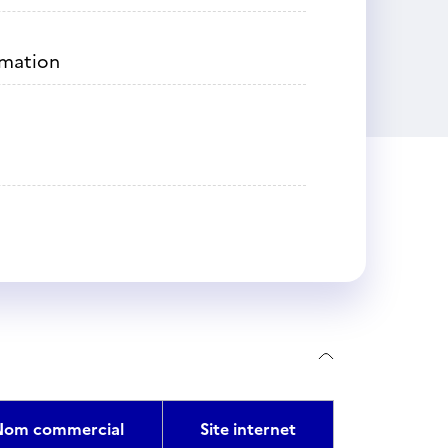
rmation
Nom commercial
Site internet