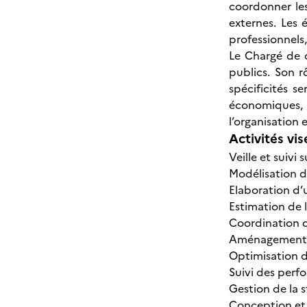
coordonner les
externes. Les 
professionnels
Le Chargé de c
publics. Son 
spécificités s
économiques, 
l’organisation
Activités vis
Veille et suivi
Modélisation 
Elaboration d’
Estimation de 
Coordination d
Aménagement 
Optimisation 
Suivi des perf
Gestion de la 
Conception et 