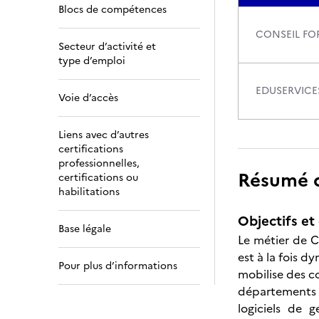
Blocs de compétences
CONSEIL FO
Secteur d’activité et
type d’emploi
EDUSERVICE
Voie d’accès
Liens avec d’autres
certifications
professionnelles,
Résumé de
certifications ou
habilitations
Objectifs et 
Base légale
Le métier de 
est à la fois 
Pour plus d’informations
mobilise des c
départements 
logiciels de g