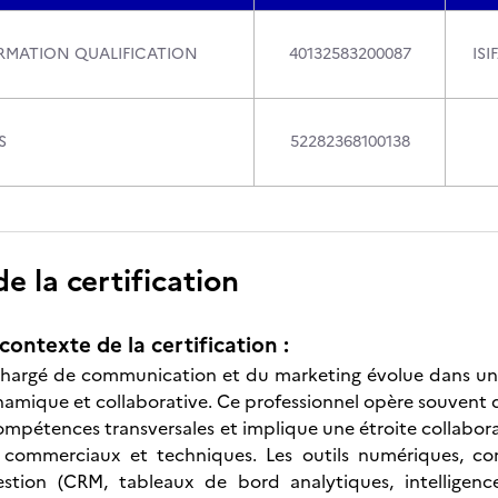
RMATION QUALIFICATION
40132583200087
ISI
S
52282368100138
 la certification
contexte de la certification :
Chargé de communication et du marketing évolue dans un 
dynamique et collaborative. Ce professionnel opère souvent
ompétences transversales et implique une étroite collaborat
commerciaux et techniques. Les outils numériques, com
estion (CRM, tableaux de bord analytiques, intelligence 