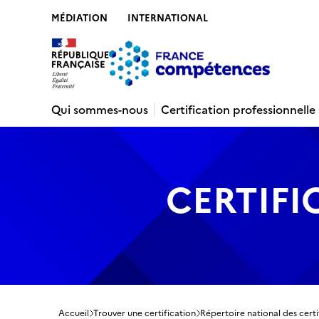
MÉDIATION
INTERNATIONAL
Contenu
Recherche
Menu
Pied de 
Qui sommes-nous
Certification professionnelle
CERTIFI
Accueil
Trouver une certification
Répertoire national des certi