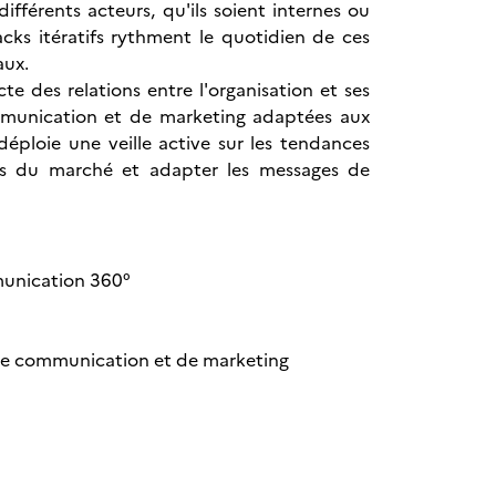
fférents acteurs, qu'ils soient internes ou
acks itératifs rythment le quotidien de ces
aux.
e des relations entre l'organisation et ses
communication et de marketing adaptées aux
 déploie une veille active sur les tendances
ons du marché et adapter les messages de
munication 360°
 de communication et de marketing