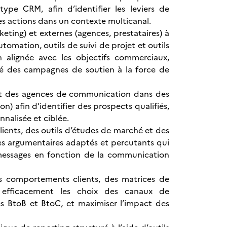
type CRM, afin d’identifier les leviers de
des actions dans un contexte multicanal.
eting) et externes (agences, prestataires) à
tomation, outils de suivi de projet et outils
ion alignée avec les objectifs commerciaux,
cité des campagnes de soutien à la force de
 et des agences de communication dans des
) afin d’identifier des prospects qualifiés,
nalisée et ciblée.
ients, des outils d’études de marché et des
es argumentaires adaptés et percutants qui
s messages en fonction de la communication
s comportements clients, des matrices de
r efficacement les choix des canaux de
s BtoB et BtoC, et maximiser l’impact des