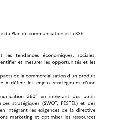
ue du Plan de communication et la RSE
t les tendances économiques, sociales,
ntifier et mesurer les opportunités et les
mpacts de la commercialisation d’un produit
re à définir les enjeux stratégiques d’une
unication 360° en intégrant des outils
atrices stratégiques (SWOT, PESTEL) et des
en intégrant les exigences de la directive
tions marketing et optimiser les ressources