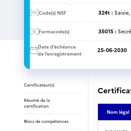
324t :
Saisie
Code(s) NSF
35015 :
Secré
Formacode(s)
Date d’échéance
25-06-2030
de l’enregistrement
Certificateur(s)
Certifica
Résumé de la
certification
Nom légal
Blocs de compétences