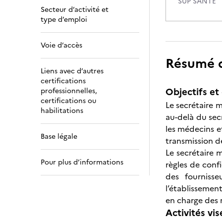
SUP SANTE
Secteur d’activité et
type d’emploi
Voie d’accès
Résumé de
Liens avec d’autres
certifications
Objectifs et 
professionnelles,
certifications ou
Le secrétaire 
habilitations
au-delà du secr
les médecins e
Base légale
transmission de
Le secrétaire 
Pour plus d’informations
règles de confi
des fournisse
l’établissement
en charge des 
Activités vis