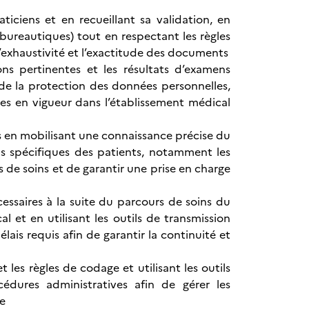
iciens et en recueillant sa validation, en
 bureautiques) tout en respectant les règles
 l’exhaustivité et l’exactitude des documents
ons pertinentes et les résultats d’examens
de la protection des données personnelles,
nes en vigueur dans l’établissement médical
ts en mobilisant une connaissance précise du
ns spécifiques des patients, notamment les
s de soins et de garantir une prise en charge
ssaires à la suite du parcours de soins du
 et en utilisant les outils de transmission
lais requis afin de garantir la continuité et
 les règles de codage et utilisant les outils
cédures administratives afin de gérer les
ve