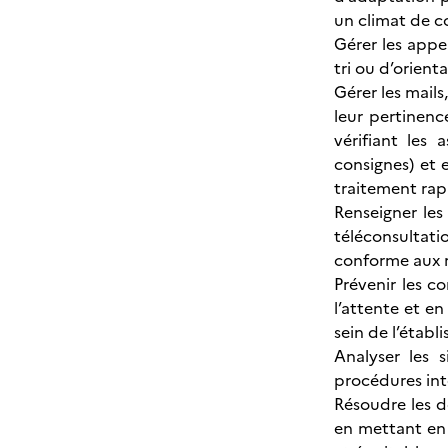
un climat de co
Gérer les appe
tri ou d’orien
Gérer les mails
leur pertinenc
vérifiant les 
consignes) et 
traitement rap
Renseigner les
téléconsultatio
conforme aux 
Prévenir les co
l’attente et e
sein de l’étab
Analyser les 
procédures inte
Résoudre les d
en mettant en 