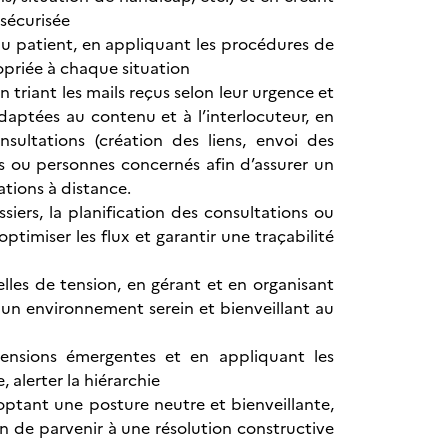
 sécurisée
u patient, en appliquant les procédures de
opriée à chaque situation
 triant les mails reçus selon leur urgence et
adaptées au contenu et à l’interlocuteur, en
nsultations (création des liens, envoi des
es ou personnes concernés afin d’assurer un
tions à distance.
siers, la planification des consultations ou
optimiser les flux et garantir une traçabilité
ielles de tension, en gérant et en organisant
 un environnement serein et bienveillant au
 tensions émergentes et en appliquant les
, alerter la hiérarchie
optant une posture neutre et bienveillante,
n de parvenir à une résolution constructive