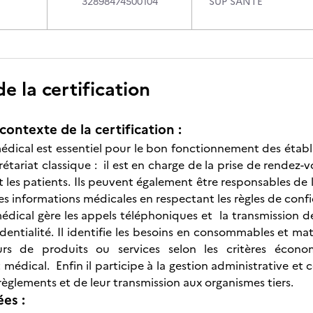
32898474500104
SUP SANTE
 la certification
contexte de la certification :
médical est essentiel pour le bon fonctionnement des étab
étariat classique : il est en charge de la prise de rendez-v
t les patients. Ils peuvent également être responsables de 
s informations médicales en respectant les règles de confi
médical gère les appels téléphoniques et la transmission d
dentialité. Il identifie les besoins en consommables et mat
urs de produits ou services selon les critères écon
 médical. Enfin il participe à la gestion administrative et
règlements et de leur transmission aux organismes tiers.
ées :