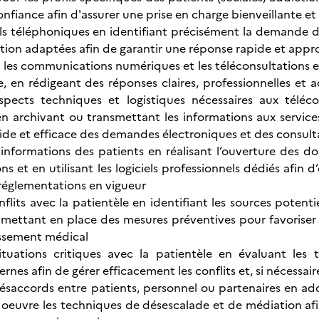
nfiance afin d'assurer une prise en charge bienveillante et
ls téléphoniques en identifiant précisément la demande d
tation adaptées afin de garantir une réponse rapide et appr
, les communications numériques et les téléconsultations en
e, en rédigeant des réponses claires, professionnelles et 
aspects techniques et logistiques nécessaires aux téléco
en archivant ou transmettant les informations aux servic
ide et efficace des demandes électroniques et des consulta
 informations des patients en réalisant l’ouverture des dos
ns et en utilisant les logiciels professionnels dédiés afin d’
réglementations en vigueur
nflits avec la patientèle en identifiant les sources potent
n mettant en place des mesures préventives pour favoriser
lissement médical
situations critiques avec la patientèle en évaluant les
rnes afin de gérer efficacement les conflits et, si nécessaire
ésaccords entre patients, personnel ou partenaires en ad
oeuvre les techniques de désescalade et de médiation afi