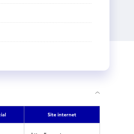
ial
Site internet