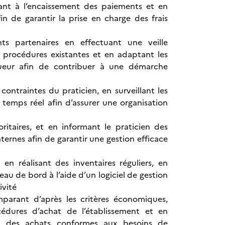
ant à l’encaissement des paiements et en
n de garantir la prise en charge des frais
nts partenaires en effectuant une veille
s procédures existantes et en adaptant les
gueur afin de contribuer à une démarche
ontraintes du praticien, en surveillant les
 temps réel afin d’assurer une organisation
ritaires, et en informant le praticien des
nternes afin de garantir une gestion efficace
n réalisant des inventaires réguliers, en
eau de bord à l’aide d’un logiciel de gestion
ivité
omparant d’après les critères économiques,
cédures d’achat de l’établissement et en
ir des achats conformes aux besoins de