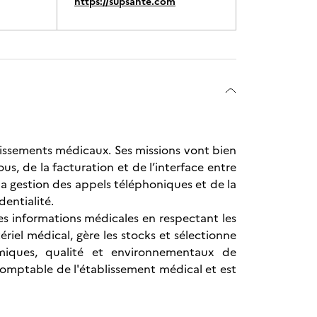
https://supsante.com
lissements médicaux. Ses missions vont bien
ous, de la facturation et de l’interface entre
la gestion des appels téléphoniques et de la
dentialité.
es informations médicales en respectant les
ériel médical, gère les stocks et sélectionne
omiques, qualité et environnementaux de
 comptable de l'établissement médical et est