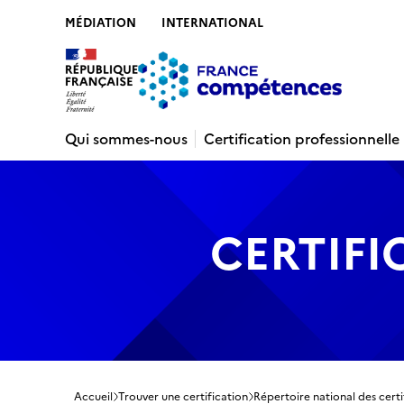
MÉDIATION
INTERNATIONAL
Contenu
Recherche
Menu
Pied de 
Qui sommes-nous
Certification professionnelle
CERTIFI
Accueil
Trouver une certification
Répertoire national des certi