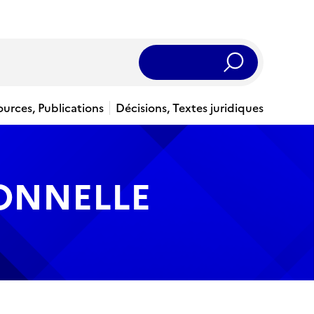
Rechercher
ources, Publications
Décisions, Textes juridiques
IONNELLE