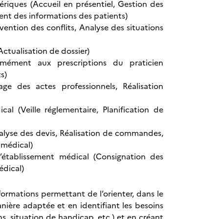
ériques (Accueil en présentiel, Gestion des
ent des informations des patients)
vention des conflits, Analyse des situations
ctualisation de dossier)
rmément aux prescriptions du praticien
s)
ge des actes professionnels, Réalisation
cal (Veille réglementaire, Planification de
nalyse des devis, Réalisation de commandes,
 médical)
’établissement médical (Consignation des
édical)
informations permettant de l’orienter, dans le
nière adaptée et en identifiant les besoins
ns, situation de handicap, etc.) et en créant