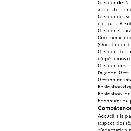
Gestion de l'a
appels télépho
Gestion des si
critiques, Rés
Gestion et sui
Communicatio
(Orientation d
Gestion des r
d’opérations d
Gestion des in
l’agenda, Gesti
Gestion des st
Réalisation d’
Réalisation d
honoraires du 
Compétences
Accueillir la p
respect des rè
d’adaptation po