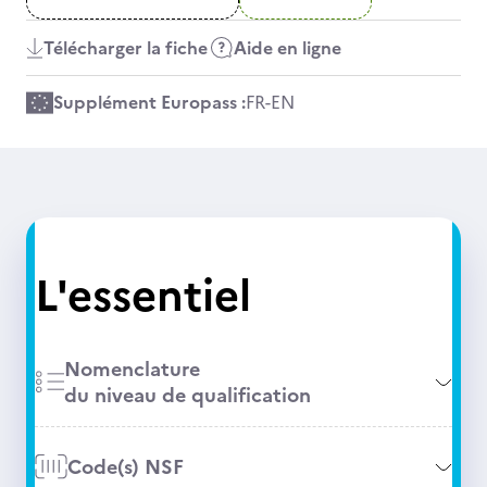
Télécharger la fiche
Aide en ligne
Supplément Europass :
FR
-
EN
L'essentiel
Nomenclature
du niveau de qualification
Code(s) NSF