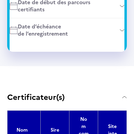
Date de début des parcours
certifiants
Date d’échéance
de l’enregistrement
Certificateur(s)
No
m
Site
Nom
Sire
com
inte