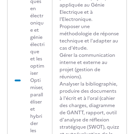
ques
appliquée au Génie
en
Electrique et à
électr
l'Electronique.
oniqu
Proposer une
e et
méthodologie de réponse
génie
technique et l'adapter au
électri
cas d'étude.
que
Gérer la communication
et les
interne et externe au
optim
projet (gestion de
iser
réunions).
Opti
Analyser la bibliographie,
miser,
produire des documents
parall
à l'écrit et à l'oral (cahier
éliser
des charges, diagramme
et
de GANTT, rapport, outil
hybri
d'analyse de réflexion
der
stratégique (SWOT), quizz
les