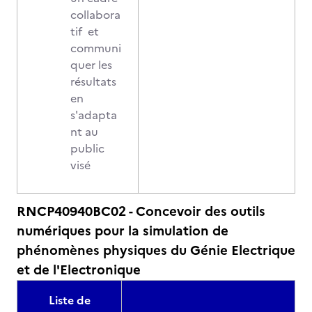
collabora
tif et
communi
quer les
résultats
en
s'adapta
nt au
public
visé
RNCP40940BC02 - Concevoir des outils
numériques pour la simulation de
phénomènes physiques du Génie Electrique
et de l'Electronique
Liste de