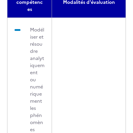
compétenc
Modalités d'évaluation
es
Modél
iser et
résou
dre
analyt
iquem
ent
ou
numé
rique
ment
les
phén
omèn
es