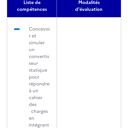
Liste de
Modalités
compétences
d'évaluation
Concevoi
r et
simuler
un
convertis
seur
statique
pour
répondre
à un
cahier
des
charges
en
intégrant