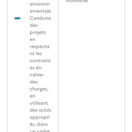
individuel
environn
ementale
Conduire
des
projets
en
respecta
nt les
contraint
es du
cahier
des
charges,
en
utilisant
des outils
appropri
és, dans
un cadre