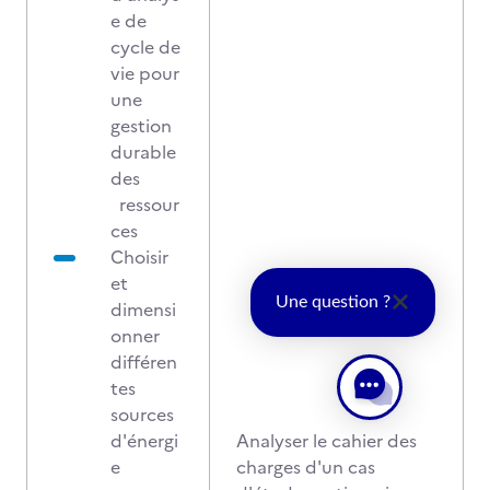
e de
cycle de
vie pour
une
gestion
durable
des
ressour
ces
Choisir
et
Une question ?
dimensi
onner
différen
tes
sources
d'énergi
Analyser le cahier des
e
charges d'un cas