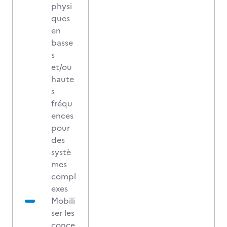
physi
ques
en
basse
s
et/ou
haute
s
fréqu
ences
pour
des
systè
mes
compl
exes
Mobili
ser les
conce