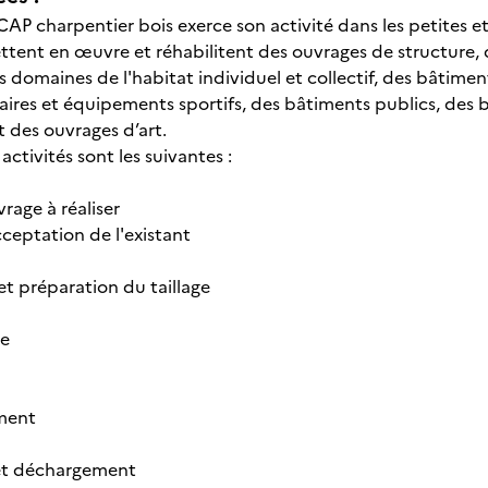
u CAP charpentier bois exerce son activité dans les petites
ttent en œuvre et réhabilitent des ouvrages de structure, 
s domaines de l'habitat individuel et collectif, des bâtime
aires et équipements sportifs, des bâtiments publics, des
t des ouvrages d’art.
 activités sont les suivantes :
vrage à réaliser
cceptation de l'existant
et préparation du taillage
ge
ment
et déchargement