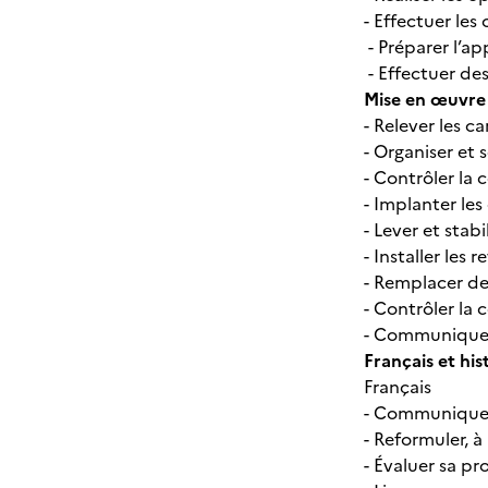
- Effectuer les
- Préparer l’a
- Effectuer de
Mise en œuvre
- Relever les 
- Organiser et
- Contrôler la
- Implanter le
- Lever et stabi
- Installer les 
- Remplacer de
- Contrôler la
- Communiquer
Français et hi
Français
- Communiquer 
- Reformuler, à
- Évaluer sa pr