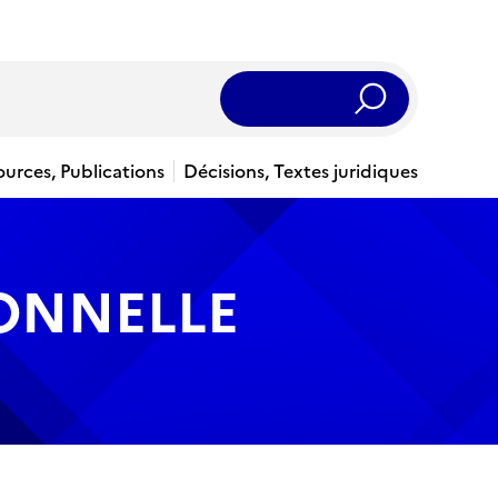
Rechercher
ources, Publications
Décisions, Textes juridiques
IONNELLE