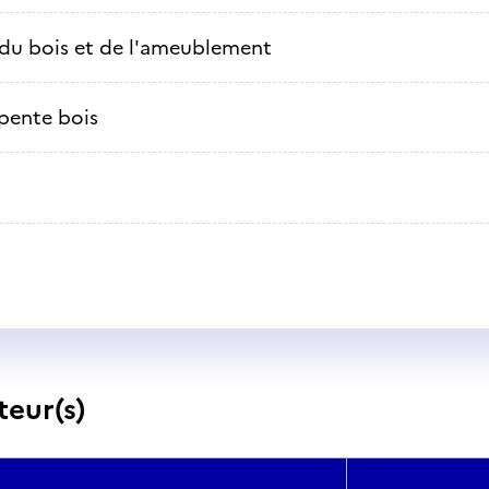
 du bois et de l'ameublement
pente bois
teur(s)