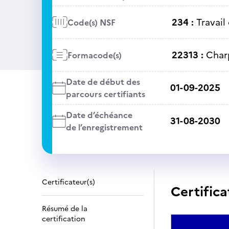
234 :
Travail
Code(s) NSF
22313 :
Char
Formacode(s)
Date de début des
01-09-2025
parcours certifiants
Date d’échéance
31-08-2030
de l’enregistrement
Certificateur(s)
Certifica
Résumé de la
certification