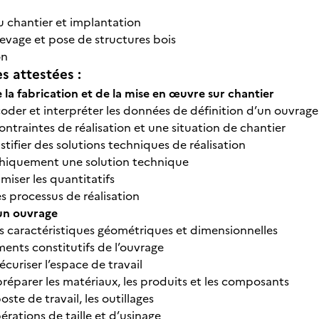
du chantier et implantation
levage et pose de structures bois
on
 attestées :
 la fabrication et de la mise en œuvre sur chantier
décoder et interpréter les données de définition d’un ouvra
contraintes de réalisation et une situation de chantier
ustifier des solutions techniques de réalisation
aphiquement une solution technique
timiser les quantitatifs
es processus de réalisation
’un ouvrage
es caractéristiques géométriques et dimensionnelles
éments constitutifs de l’ouvrage
sécuriser l’espace de travail
 préparer les matériaux, les produits et les composants
poste de travail, les outillages
opérations de taille et d’usinage