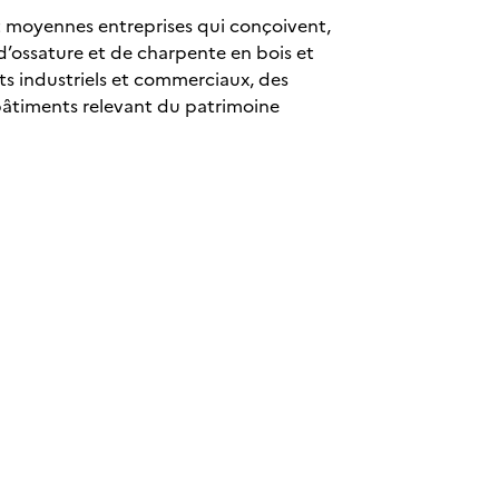
 et moyennes entreprises qui conçoivent,
d’ossature et de charpente en bois et
nts industriels et commerciaux, des
 bâtiments relevant du patrimoine