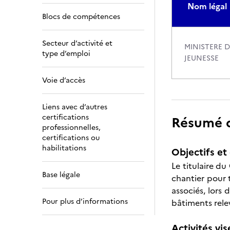
Nom légal
Blocs de compétences
Secteur d’activité et
MINISTERE 
type d’emploi
JEUNESSE
Voie d’accès
Liens avec d’autres
certifications
Résumé de
professionnelles,
certifications ou
habilitations
Objectifs et 
Le titulaire du
Base légale
chantier pour t
associés, lors
Pour plus d’informations
bâtiments rele
Activités vis