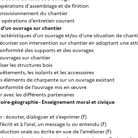
 opérations d'assemblage et de finition
pprovisionnement du chantier
s opérations d’entretien courant
 d’un ouvrage sur chantier
caractéristiques d’un ouvrage et/ou d’une situation de chan
 sécuriser son intervention sur chantier en adoptant une a
 conformité des supports et des ouvrages
s ouvrages sur chantier
liser les structures bois
revêtements, les isolants et les accessoires
s éléments de charpente sur un ouvrage existant
 conformité de l’ouvrage mis en œuvre
 avec les différents partenaires
stoire-géographie - Enseignement moral et civique
: écouter, dialoguer et s’exprimer (F)
 l’écrit et à l’oral, un message lu ou entendu (F)
oduction orale ou écrite en vue de l’améliorer (F)