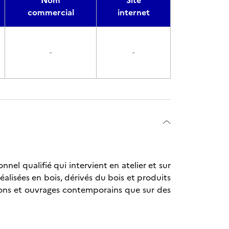
Nom
Site
commercial
internet
-
-
nel qualifié qui intervient en atelier et sur
réalisées en bois, dérivés du bois et produits
ctions et ouvrages contemporains que sur des