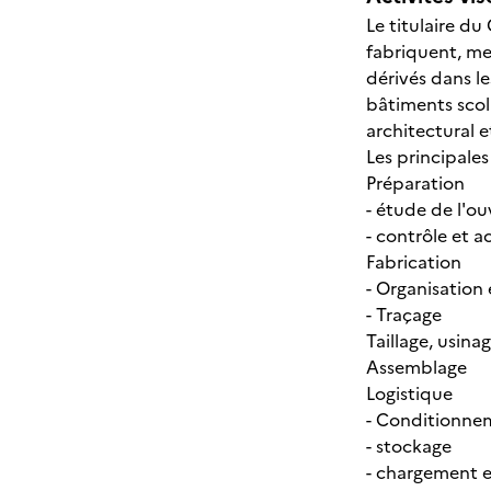
Le titulaire d
fabriquent, me
dérivés dans le
bâtiments scol
architectural e
Les principales
Préparation
- étude de l'ou
- contrôle et a
Fabrication
- Organisation 
- Traçage
Taillage, usina
Assemblage
Logistique
- Conditionne
- stockage
- chargement 