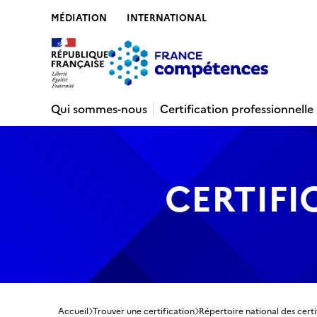
MÉDIATION
INTERNATIONAL
Contenu
Recherche
Menu
Pied de 
Qui sommes-nous
Certification professionnelle
CERTIFI
Accueil
Trouver une certification
Répertoire national des certi