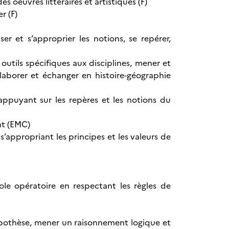
s oeuvres littéraires et artistiques (F)
ier (F)
er et s’approprier les notions, se repérer,
outils spécifiques aux disciplines, mener et
llaborer et échanger en histoire-géographie
appuyant sur les repères et les notions du
ent (EMC)
’appropriant les principes et les valeurs de
ole opératoire en respectant les règles de
hypothèse, mener un raisonnement logique et