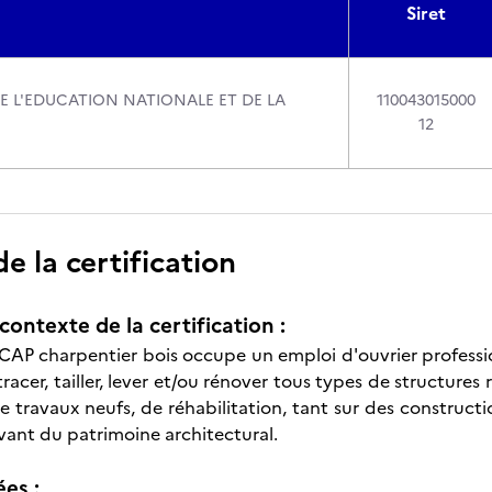
Siret
DE L'EDUCATION NATIONALE ET DE LA
110043015000
12
 la certification
contexte de la certification :
 CAP charpentier bois occupe un emploi d'ouvrier profession
racer, tailler, lever et/ou rénover tous types de structures 
 de travaux neufs, de réhabilitation, tant sur des constru
vant du patrimoine architectural.
ées :