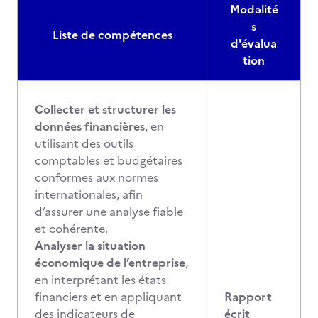
Modalité
s
Liste de compétences
d'évalua
tion
Collecter et structurer les
données financières
, en
utilisant des outils
comptables et budgétaires
conformes aux normes
internationales, afin
d’assurer une analyse fiable
et cohérente.
Analyser la situation
économique de l’entreprise
,
en interprétant les états
financiers et en appliquant
Rapport
des indicateurs de
écrit