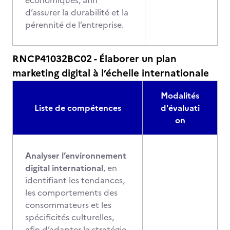
économiques, afin
d’assurer la durabilité et la
pérennité de l’entreprise.
RNCP41032BC02 - Élaborer un plan
marketing digital à l’échelle internationale
Modalités
Liste de compétences
d'évaluati
on
Analyser l’environnement
digital international
, en
identifiant les tendances,
les comportements des
consommateurs et les
spécificités culturelles,
afin d’adapter la stratégie