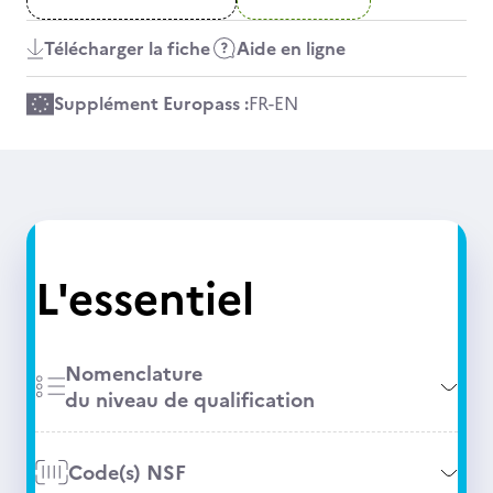
Télécharger la fiche
Aide en ligne
Supplément Europass :
FR
-
EN
L'essentiel
Nomenclature
du niveau de qualification
Code(s) NSF