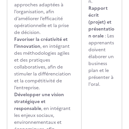
n.
approches adaptées à
Rapport
l’organisation, afin
écrit
d’améliorer l’efficacité
(projet) et
opérationnelle et la prise
présentatio
de décision.
n orale
: Les
Favoriser la créativité et
apprenants
l’innovation
, en intégrant
doivent
des méthodologies agiles
élaborer un
et des pratiques
business
collaboratives, afin de
plan et le
stimuler la différenciation
présenter à
et la compétitivité de
l'oral.
l’entreprise.
Développer une vision
stratégique et
responsable
, en intégrant
les enjeux sociaux,
environnementaux et