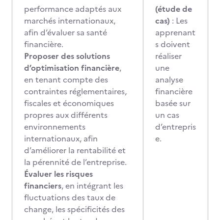
performance adaptés aux
(étude de
marchés internationaux,
cas)
: Les
afin d’évaluer sa santé
apprenant
financière.
s doivent
Proposer des solutions
réaliser
d’optimisation financière
,
une
en tenant compte des
analyse
contraintes réglementaires,
financière
fiscales et économiques
basée sur
propres aux différents
un cas
environnements
d’entrepris
internationaux, afin
e.
d’améliorer la rentabilité et
la pérennité de l’entreprise.
Évaluer les risques
financiers
, en intégrant les
fluctuations des taux de
change, les spécificités des