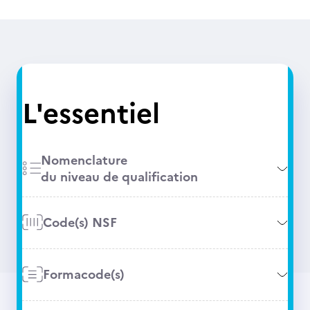
L'essentiel
Nomenclature
du niveau de qualification
Code(s) NSF
Formacode(s)