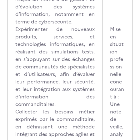
d’évolution des systèmes
d’information, notamment en
terme de cybersécurité.
Expérimenter de nouveaux
Mise
produits, services, et
en
technologies informatiques, en
situat
réalisant des simulations tests,
ion
en s’appuyant sur des échanges
profe
de communautés de spécialistes
ssion
et d’utilisateurs, afin d’évaluer
nelle
leur performance, leur sécurité,
conc
et leur intégration aux systèmes
ouran
d’information des
t à :
commanditaires.
Une
Collecter les besoins métier
note
exprimés par le commanditaire,
de
en définissant une méthode
veille,
intégrant des approches agiles et
analy