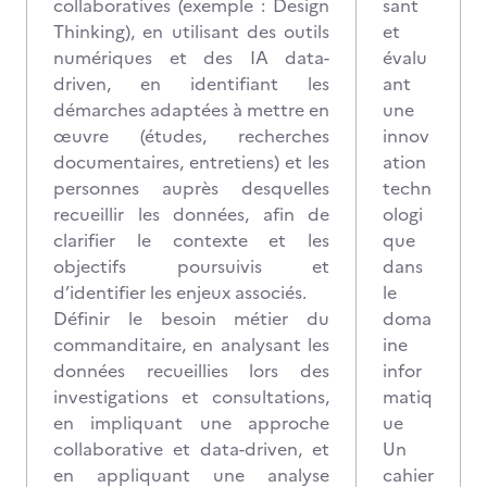
collaboratives (exemple : Design
sant
Thinking), en utilisant des outils
et
numériques et des IA data-
évalu
driven, en identifiant les
ant
démarches adaptées à mettre en
une
œuvre (études, recherches
innov
documentaires, entretiens) et les
ation
personnes auprès desquelles
techn
recueillir les données, afin de
ologi
clarifier le contexte et les
que
objectifs poursuivis et
dans
d’identifier les enjeux associés.
le
Définir le besoin métier du
doma
commanditaire, en analysant les
ine
données recueillies lors des
infor
investigations et consultations,
matiq
en impliquant une approche
ue
collaborative et data-driven, et
Un
en appliquant une analyse
cahier