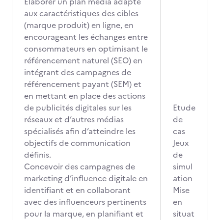
Elaborer un plan media adapté
aux caractéristiques des cibles
(marque produit) en ligne, en
encourageant les échanges entre
consommateurs en optimisant le
référencement naturel (SEO) en
intégrant des campagnes de
référencement payant (SEM) et
en mettant en place des actions
de publicités digitales sur les
Etude
réseaux et d’autres médias
de
spécialisés afin d’atteindre les
cas
objectifs de communication
Jeux
définis.
de
Concevoir des campagnes de
simul
marketing d’influence digitale en
ation
identifiant et en collaborant
Mise
avec des influenceurs pertinents
en
pour la marque, en planifiant et
situat