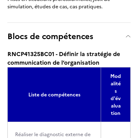
simulation, études de cas, cas pratiques.
Blocs de compétences
RNCP41325BC01 - Définir la stratégie de
communication de l’organisation
Mod
alité
s
Liste de compétences
d'év
alua
tion
Réaliser le diagnostic externe de