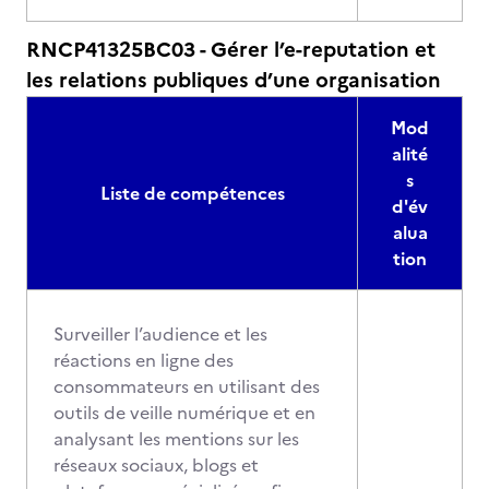
RNCP41325BC03 - Gérer l’e-reputation et
les relations publiques d’une organisation
Mod
alité
s
Liste de compétences
d'év
alua
tion
Surveiller l’audience et les
réactions en ligne des
consommateurs en utilisant des
outils de veille numérique et en
analysant les mentions sur les
réseaux sociaux, blogs et