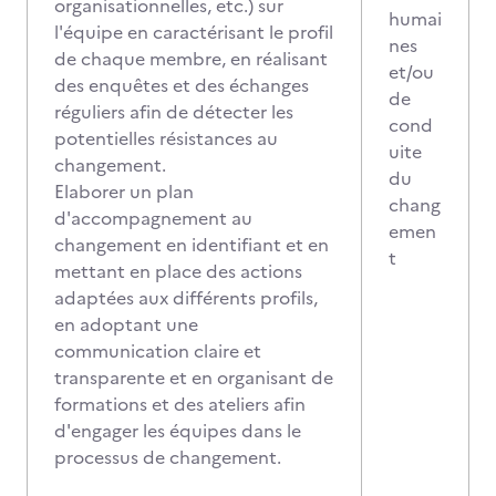
organisationnelles, etc.) sur
humai
l'équipe en caractérisant le profil
nes
de chaque membre, en réalisant
et/ou
des enquêtes et des échanges
de
réguliers afin de détecter les
cond
potentielles résistances au
uite
changement.
du
Elaborer un plan
chang
d'accompagnement au
emen
changement en identifiant et en
t
mettant en place des actions
adaptées aux différents profils,
en adoptant une
communication claire et
transparente et en organisant de
formations et des ateliers afin
d'engager les équipes dans le
processus de changement.