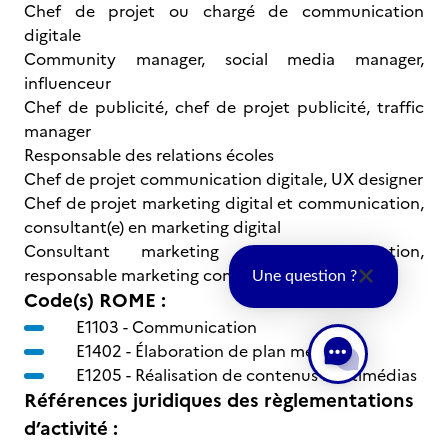
Chef de projet ou chargé de communication
digitale
Community manager, social media manager,
influenceur
Chef de publicité, chef de projet publicité, traffic
manager
Responsable des relations écoles
Chef de projet communication digitale, UX designer
Chef de projet marketing digital et communication,
consultant(e) en marketing digital
Consultant marketing et communication,
responsable marketing communication
Une question ?
Code(s) ROME :
E1103 -
Communication
E1402 -
Élaboration de plan média
E1205 -
Réalisation de contenus multimédias
Références juridiques des règlementations
d’activité :