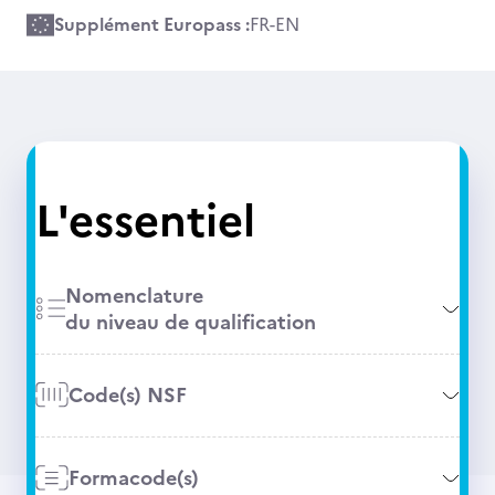
Supplément Europass :
FR
-
EN
L'essentiel
Nomenclature
du niveau de qualification
Code(s) NSF
Formacode(s)