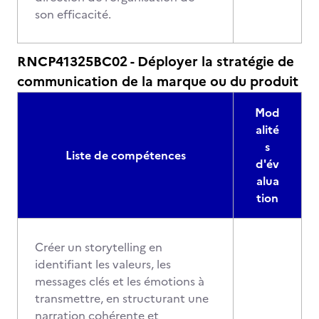
son efficacité.
RNCP41325BC02 - Déployer la stratégie de
communication de la marque ou du produit
Mod
alité
s
Liste de compétences
d'év
alua
tion
Créer un storytelling en
identifiant les valeurs, les
messages clés et les émotions à
transmettre, en structurant une
narration cohérente et