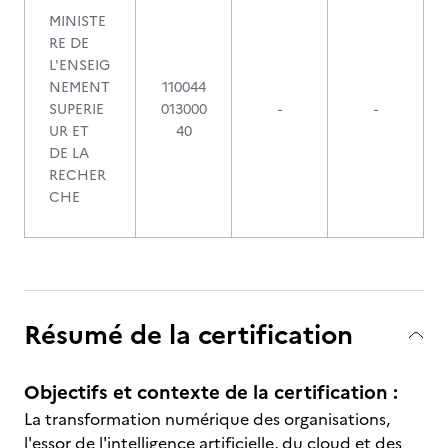
MINISTE
RE DE
L'ENSEIG
NEMENT
110044
SUPERIE
013000
-
-
UR ET
40
DE LA
RECHER
CHE
Résumé de la certification
Objectifs et contexte de la certification :
La transformation numérique des organisations,
l'essor de l'intelligence artificielle, du cloud et des