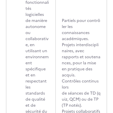
fonctionnali
tés
logicielles
de manière
Partiels pour contrô
autonome
ler les
ou
connaissances
collaborativ
académiques.
e, en
Projets interdiscipli
utilisant un
naires, avec
environnem
rapports et soutena
ent
nces, pour la mise
spécifique
en pratique des
et en
acquis.
respectant
Contrôles continus
les
lors
standards
de séances de TD (q
de qualité
uiz, QCM) ou de TP
et de
(TP notés).
sécurité du
Projets collaboratifs