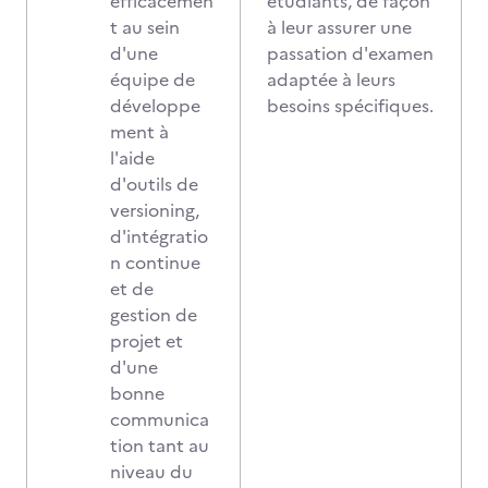
efficacemen
étudiants, de façon
t au sein
à leur assurer une
d'une
passation d'examen
équipe de
adaptée à leurs
développe
besoins spécifiques.
ment à
l'aide
d'outils de
versioning,
d'intégratio
n continue
et de
gestion de
projet et
d'une
bonne
communica
tion tant au
niveau du