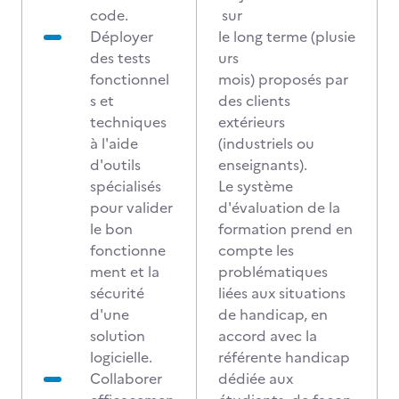
code.
sur
Déployer
le long terme (plusie
des tests
urs
fonctionnel
mois) proposés par
s et
des clients
techniques
extérieurs
à l'aide
(industriels ou
d'outils
enseignants).
spécialisés
Le système
pour valider
d'évaluation de la
le bon
formation prend en
fonctionne
compte les
ment et la
problématiques
sécurité
liées aux situations
d'une
de handicap, en
solution
accord avec la
logicielle.
référente handicap
Collaborer
dédiée aux