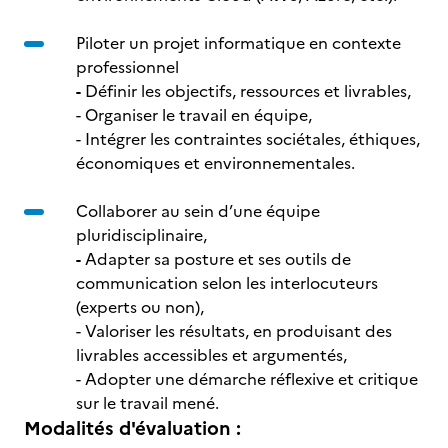
Piloter un projet informatique en contexte
professionnel
-
Définir les objectifs, ressources et livrables,
- Organiser le travail en équipe,
- Intégrer les contraintes sociétales, éthiques,
économiques et environnementales.
Collaborer au sein d’une équipe
pluridisciplinaire,
-
Adapter sa posture et ses outils de
communication selon les interlocuteurs
(experts ou non),
- Valoriser les résultats, en produisant des
livrables accessibles et argumentés,
- Adopter une démarche réflexive et critique
sur le travail mené.
Modalités d'évaluation :