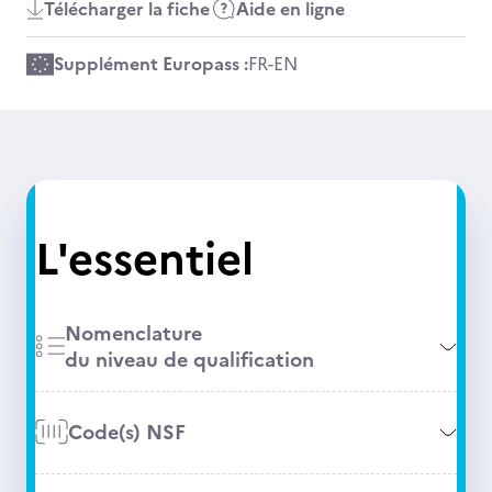
Télécharger la fiche
Aide en ligne
Supplément Europass :
FR
-
EN
L'essentiel
Nomenclature
du niveau de qualification
Code(s) NSF