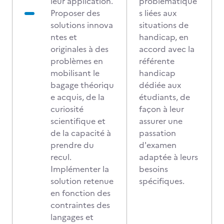
leur application.
problématique
Proposer des
s liées aux
solutions innova
situations de
ntes et
handicap, en
originales à des
accord avec la
problèmes en
référente
mobilisant le
handicap
bagage théoriqu
dédiée aux
e acquis, de la
étudiants, de
curiosité
façon à leur
scientifique et
assurer une
de la capacité à
passation
prendre du
d'examen
recul.
adaptée à leurs
Implémenter la
besoins
solution retenue
spécifiques.
en fonction des
contraintes des
langages et